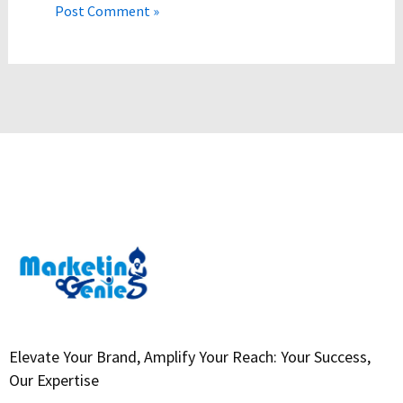
Elevate Your Brand, Amplify Your Reach: Your Success,
Our Expertise