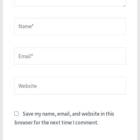
Name*
Email*
Website
Save my name, email, and website in this
browser for the next time I comment.