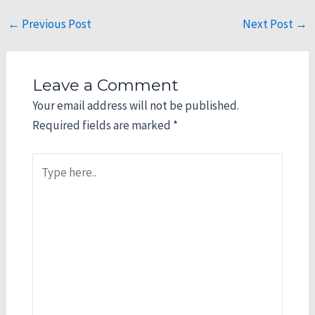
←
Previous Post
Next Post
→
Leave a Comment
Your email address will not be published.
Required fields are marked
*
Type
here..