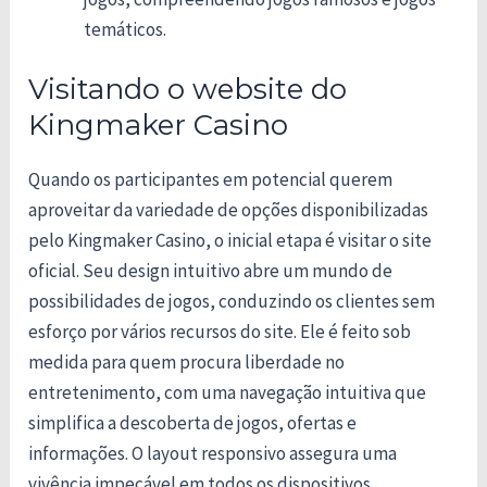
temáticos.
Visitando o website do
Kingmaker Casino
Quando os participantes em potencial querem
aproveitar da variedade de opções disponibilizadas
pelo Kingmaker Casino, o inicial etapa é visitar o site
oficial. Seu design intuitivo abre um mundo de
possibilidades de jogos, conduzindo os clientes sem
esforço por vários recursos do site. Ele é feito sob
medida para quem procura liberdade no
entretenimento, com uma navegação intuitiva que
simplifica a descoberta de jogos, ofertas e
informações. O layout responsivo assegura uma
vivência impecável em todos os dispositivos,