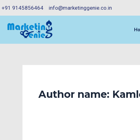
Skip
Post
+91 9145856464
info@marketinggenie.co.in
to
pagination
content
H
Author name: Kam