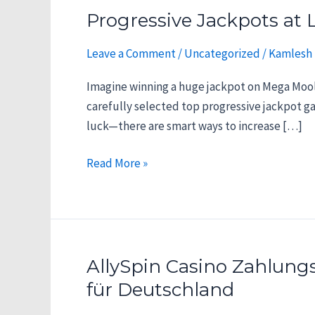
Progressive Jackpots at 
Progressive
Jackpots
Leave a Comment
/
Uncategorized
/
Kamlesh
at
Lucky
Imagine winning a huge jackpot on Mega Moolah
Hills
carefully selected top progressive jackpot ga
Casino
luck—there are smart ways to increase […]
for
Canada
Read More »
AllySpin Casino Zahlun
AllySpin
Casino
für Deutschland
Zahlungsmethoden: