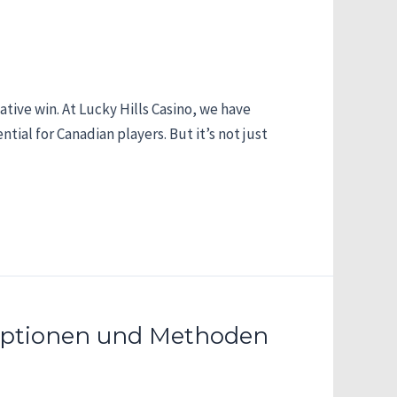
tive win. At Lucky Hills Casino, we have
ial for Canadian players. But it’s not just
optionen und Methoden