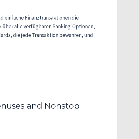
nd einfache Finanztransaktionen die
ck über alle verfügbaren Banking-Optionen,
dards, die jede Transaktion bewahren, und
Bonuses and Nonstop