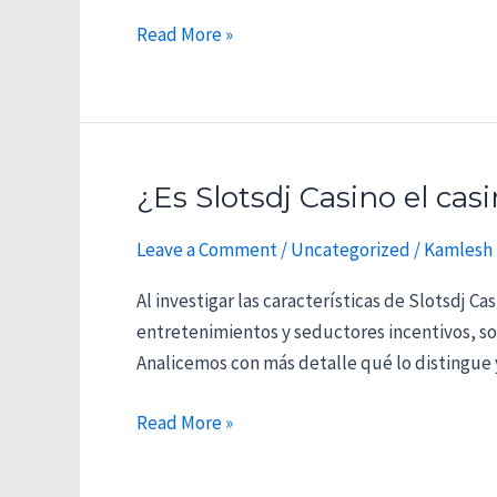
Roulettino
Read More »
Casino
per
l’Italia
¿Es Slotsdj Casino el cas
¿Es
Slotsdj
Leave a Comment
/
Uncategorized
/
Kamlesh
Casino
el
Al investigar las características de Slotsdj 
casino
entretenimientos y seductores incentivos, so
más
Analicemos con más detalle qué lo distingue y
gratificante
para
Read More »
los
jugadores