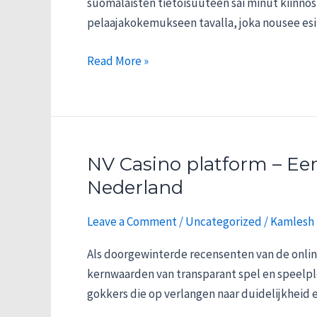
suomalaisten tietoisuuteen sai minut kiinnost
online-
pelaajakokemukseen tavalla, joka nousee esiin 
pelaamisen
iloa
Read More »
Suomeen
NV Casino platform – Eerl
NV
Casino
Nederland
platform
Leave a Comment
/
Uncategorized
/
Kamlesh
–
Eerlijke
Als doorgewinterde recensenten van de onlin
Spellen,
kernwaarden van transparant spel en speelplez
Gelukkige
gokkers die op verlangen naar duidelijkheid
spelers,