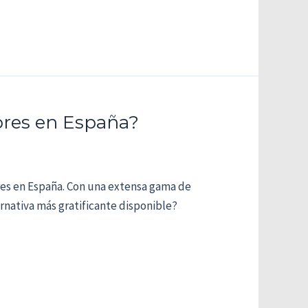
dores en España?
dores en España. Con una extensa gama de
rnativa más gratificante disponible?