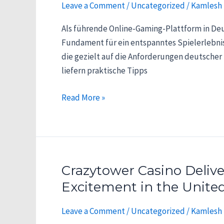
Leave a Comment
/
Uncategorized
/
Kamlesh
Geschützte
Zahlungsoptionen
Als führende Online-Gaming-Plattform in Deu
und
Fundament für ein entspanntes Spielerlebnis 
Methoden
die gezielt auf die Anforderungen deutscher
für
liefern praktische Tipps
Deutschland
Read More »
Crazytower Casino Deliv
Crazytower
Casino
Excitement in the Unit
Delivers
Leave a Comment
/
Uncategorized
/
Kamlesh
Quick