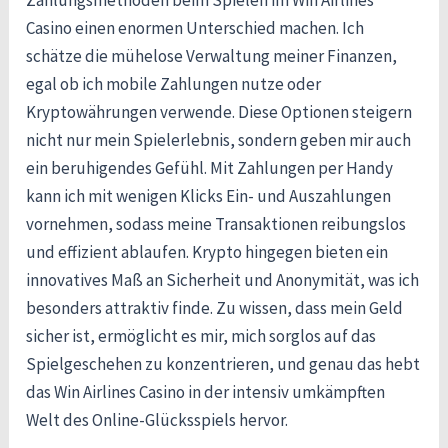
Zahlungsmethoden beim Spielen im Win Airlines
Casino einen enormen Unterschied machen. Ich
schätze die mühelose Verwaltung meiner Finanzen,
egal ob ich mobile Zahlungen nutze oder
Kryptowährungen verwende. Diese Optionen steigern
nicht nur mein Spielerlebnis, sondern geben mir auch
ein beruhigendes Gefühl. Mit Zahlungen per Handy
kann ich mit wenigen Klicks Ein- und Auszahlungen
vornehmen, sodass meine Transaktionen reibungslos
und effizient ablaufen. Krypto hingegen bieten ein
innovatives Maß an Sicherheit und Anonymität, was ich
besonders attraktiv finde. Zu wissen, dass mein Geld
sicher ist, ermöglicht es mir, mich sorglos auf das
Spielgeschehen zu konzentrieren, und genau das hebt
das Win Airlines Casino in der intensiv umkämpften
Welt des Online-Glücksspiels hervor.