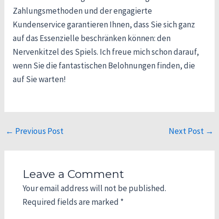
Zahlungsmethoden und der engagierte
Kundenservice garantieren Ihnen, dass Sie sich ganz
auf das Essenzielle beschränken können: den
Nervenkitzel des Spiels. Ich freue mich schon darauf,
wenn Sie die fantastischen Belohnungen finden, die
auf Sie warten!
←
Previous Post
Next Post
→
Leave a Comment
Your email address will not be published.
Required fields are marked
*