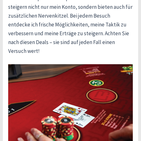
steigern nicht nur mein Konto, sondern bieten auch für
zusätzlichen Nervenkitzel. Bei jedem Besuch
entdecke ich frische Möglichkeiten, meine Taktik zu
verbessern und meine Erträge zu steigern. Achten Sie
nach diesen Deals – sie sind auf jeden Fall einen
Versuch wert!