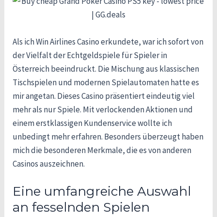
Als ich Win Airlines Casino erkundete, war ich sofort von
der Vielfalt der Echtgeldspiele für Spieler in
Österreich beeindruckt. Die Mischung aus klassischen
Tischspielen und modernen Spielautomaten hatte es
mir angetan. Dieses Casino präsentiert eindeutig viel
mehr als nur Spiele. Mit verlockenden Aktionen und
einem erstklassigen Kundenservice wollte ich
unbedingt mehr erfahren. Besonders überzeugt haben
mich die besonderen Merkmale, die es von anderen
Casinos auszeichnen.
Eine umfangreiche Auswahl
an fesselnden Spielen