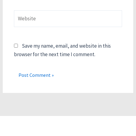
Website
Save my name, email, and website in this
browser for the next time I comment.