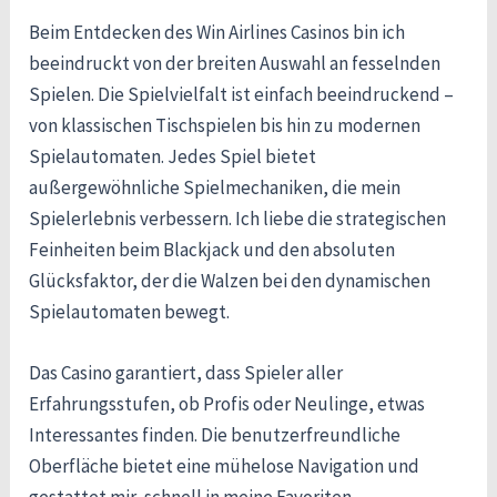
Beim Entdecken des Win Airlines Casinos bin ich
beeindruckt von der breiten Auswahl an fesselnden
Spielen. Die Spielvielfalt ist einfach beeindruckend –
von klassischen Tischspielen bis hin zu modernen
Spielautomaten. Jedes Spiel bietet
außergewöhnliche Spielmechaniken, die mein
Spielerlebnis verbessern. Ich liebe die strategischen
Feinheiten beim Blackjack und den absoluten
Glücksfaktor, der die Walzen bei den dynamischen
Spielautomaten bewegt.
Das Casino garantiert, dass Spieler aller
Erfahrungsstufen, ob Profis oder Neulinge, etwas
Interessantes finden. Die benutzerfreundliche
Oberfläche bietet eine mühelose Navigation und