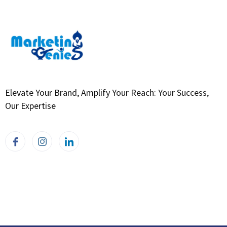
Elevate Your Brand, Amplify Your Reach: Your Success,
Our Expertise