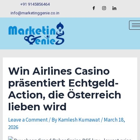
Skip
Post
+91 9145856464
to
navigation
info@marketinggenie.co.in
content
Win Airlines Casino
präsentiert Echtgeld-
Action, die Österreich
lieben wird
Leave a Comment
/ By
Kamlesh Kumawat
/
March 18,
2026