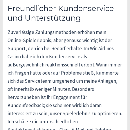
Freundlicher Kundenservice
und Unterstützung
Zuverlässige Zahlungsmethoden erhöhen mein
Online-Spielerlebnis, aber genauso wichtig ist der
Support, den ich bei Bedarf erhalte. Im Win Airlines
Casino habe ich den Kundenservice als
außergewöhnlich reaktionsschnell erlebt. Wann immer
ich Fragen hatte oder auf Probleme stieß, kümmerte
sich das Serviceteam umgehend um meine Anliegen,
oft innerhalb weniger Minuten. Besonders
hervorzuheben ist ihr Engagement für
Kundenfeedback; sie scheinen wirklich daran
interessiert zu sein, unser Spielerlebnis zu optimieren.
Ich schätze die unterschiedlichen
Kontaktmöglichkeiten – Chat, E-Mail und Telefon –,