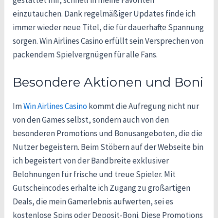
gestattet mir, schnell in meine Favoriten
einzutauchen. Dank regelmäßiger Updates finde ich
immer wieder neue Titel, die für dauerhafte Spannung
sorgen. Win Airlines Casino erfüllt sein Versprechen von
packendem Spielvergnügen für alle Fans.
Besondere Aktionen und Boni
Im
Win Airlines Casino
kommt die Aufregung nicht nur
von den Games selbst, sondern auch von den
besonderen Promotions und Bonusangeboten, die die
Nutzer begeistern. Beim Stöbern auf der Webseite bin
ich begeistert von der Bandbreite exklusiver
Belohnungen für frische und treue Spieler. Mit
Gutscheincodes erhalte ich Zugang zu großartigen
Deals, die mein Gamerlebnis aufwerten, sei es
kostenlose Spins oder Deposit-Boni. Diese Promotions