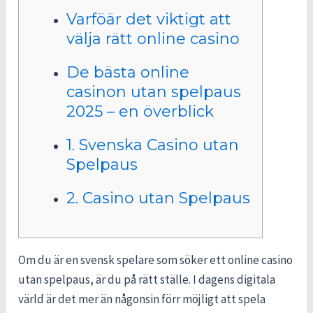
Varföär det viktigt att
välja rätt online casino
De bästa online
casinon utan spelpaus
2025 – en överblick
1. Svenska Casino utan
Spelpaus
2. Casino utan Spelpaus
Om du är en svensk spelare som söker ett online casino
utan spelpaus, är du på rätt ställe. I dagens digitala
värld är det mer än någonsin förr möjligt att spela