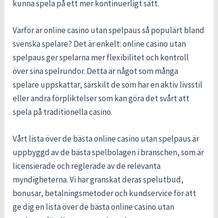
kunna spela på ett mer kontinuerligt sätt.
Varför är online casino utan spelpaus så populärt bland
svenska spelare? Det är enkelt: online casino utan
spelpaus ger spelarna mer flexibilitet och kontroll
över sina spelrundor. Detta är något som många
spelare uppskattar, särskilt de som har en aktiv livsstil
eller andra förpliktelser som kan göra det svårt att
spela på traditionella casino.
Vårt lista över de bästa online casino utan spelpaus är
uppbyggd av de bästa spelbolagen i branschen, som är
licensierade och reglerade av de relevanta
myndigheterna. Vi har granskat deras spelutbud,
bonusar, betalningsmetoder och kundservice för att
ge dig en lista över de bästa online casino utan