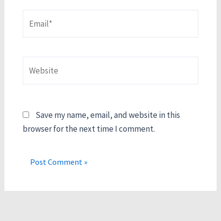
Email*
Website
Save my name, email, and website in this
browser for the next time I comment.