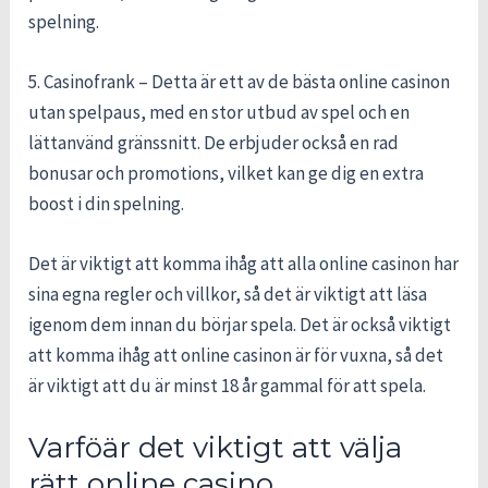
spelning.
5. Casinofrank – Detta är ett av de bästa online casinon
utan spelpaus, med en stor utbud av spel och en
lättanvänd gränssnitt. De erbjuder också en rad
bonusar och promotions, vilket kan ge dig en extra
boost i din spelning.
Det är viktigt att komma ihåg att alla online casinon har
sina egna regler och villkor, så det är viktigt att läsa
igenom dem innan du börjar spela. Det är också viktigt
att komma ihåg att online casinon är för vuxna, så det
är viktigt att du är minst 18 år gammal för att spela.
Varföär det viktigt att välja
rätt online casino