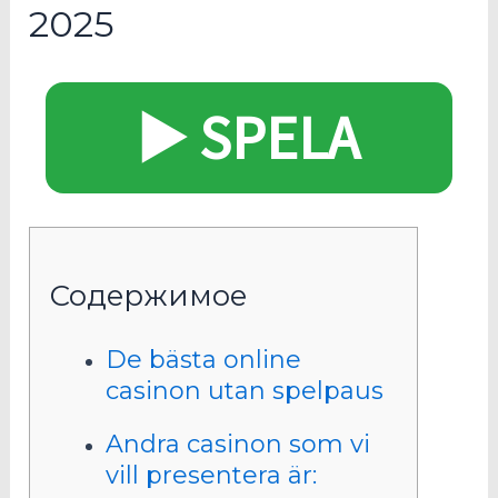
2025
▶️ SPELA
Содержимое
De bästa online
casinon utan spelpaus
Andra casinon som vi
vill presentera är: