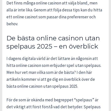
Det finns många online casinon att välja bland, men
alla är inte lika. Genom att följa dessa tips kan du hitta
ett online casinot som passar dina preferenser och
behov.
De bästa online casinon utan
spelpaus 2025 – en överblick
I dagens digitala värld är det lättare än någonsin att
hitta online casinon som erbjuder spel utan spelpaus.
Men hur vet man vilka som är de bästa? I den här
artikeln kommer vi att ge dig en överblick över de
bästa online casinon utan spelpaus 2025.
För de som är okända med begreppet “spelpaus” är
det viktigt att först förstå vad det betyder. Spelpaus