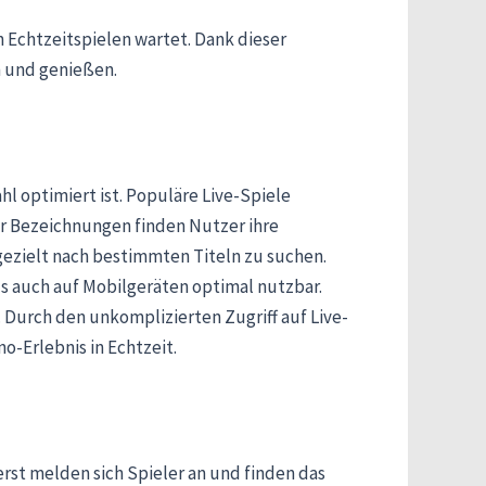
n Echtzeitspielen wartet. Dank dieser
n und genießen.
l optimiert ist. Populäre Live-Spiele
er Bezeichnungen finden Nutzer ihre
gezielt nach bestimmten Titeln zu suchen.
ls auch auf Mobilgeräten optimal nutzbar.
 Durch den unkomplizierten Zugriff auf Live-
o-Erlebnis in Echtzeit.
erst melden sich Spieler an und finden das