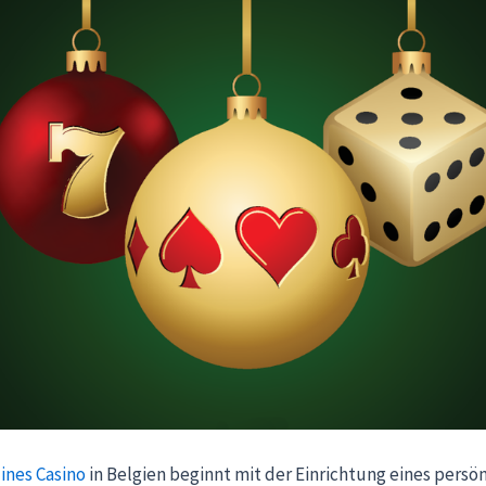
lines Casino
in Belgien beginnt mit der Einrichtung eines persön