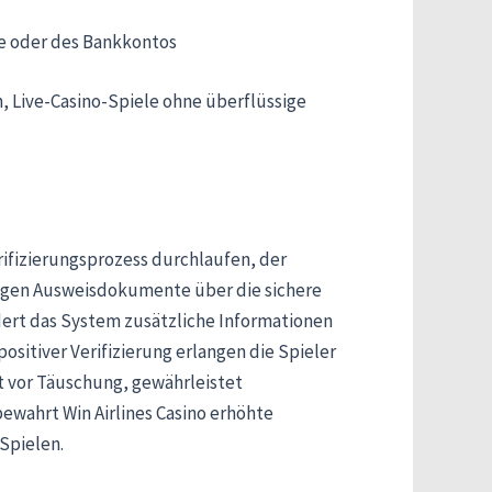
e oder des Bankkontos
, Live-Casino-Spiele ohne überflüssige
rifizierungsprozess durchlaufen, der
ndigen Ausweisdokumente über die sichere
rdert das System zusätzliche Informationen
ositiver Verifizierung erlangen die Spieler
zt vor Täuschung, gewährleistet
ewahrt Win Airlines Casino erhöhte
Spielen.