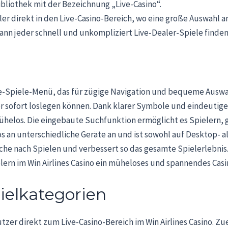
ibliothek mit der Bezeichnung „Live-Casino“.
ler direkt in den Live-Casino-Bereich, wo eine große Auswahl a
nn jeder schnell und unkompliziert Live-Dealer-Spiele finde
e
ve-Spiele-Menü, das für zügige Navigation und bequeme Auswah
r sofort loslegen können. Dank klarer Symbole und eindeutig
helos. Die eingebaute Suchfunktion ermöglicht es Spielern, 
s an unterschiedliche Geräte an und ist sowohl auf Desktop- a
che nach Spielen und verbessert so das gesamte Spielerlebnis.
ern im Win Airlines Casino ein müheloses und spannendes Casin
ielkategorien
zer direkt zum Live-Casino-Bereich im Win Airlines Casino. Zu