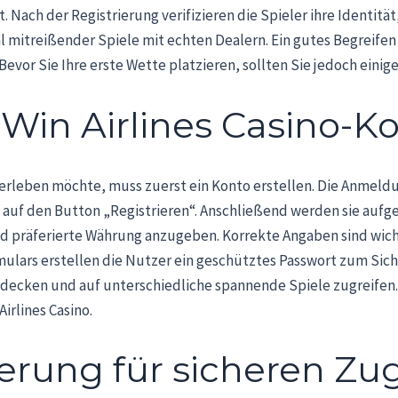
Nach der Registrierung verifizieren die Spieler ihre Identität
l mitreißender Spiele mit echten Dealern. Ein gutes Begreifen 
 Bevor Sie Ihre erste Wette platzieren, sollten Sie jedoch ein
 Win Airlines Casino-K
o erleben möchte, muss zuerst ein Konto erstellen. Die Anmeldu
 auf den Button „Registrieren“. Anschließend werden sie aufge
präferierte Währung anzugeben. Korrekte Angaben sind wichti
ulars erstellen die Nutzer ein geschütztes Passwort zum Siche
ntdecken und auf unterschiedliche spannende Spiele zugreifen.
irlines Casino.
ierung für sicheren Zug