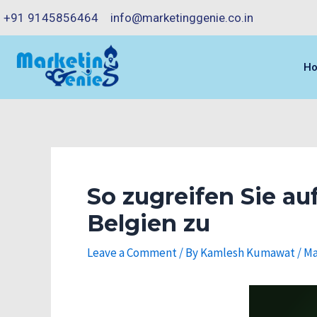
Skip
Post
+91 9145856464
info@marketinggenie.co.in
to
navigation
content
H
So zugreifen Sie au
Belgien zu
Leave a Comment
/ By
Kamlesh Kumawat
/
Ma