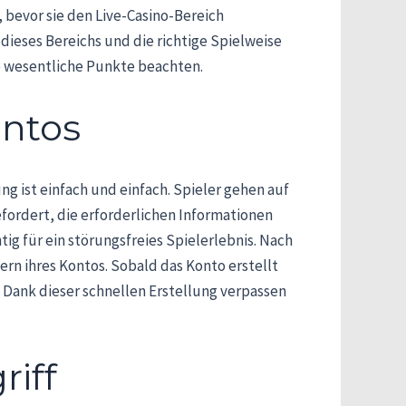
, bevor sie den Live-Casino-Bereich
dieses Bereichs und die richtige Spielweise
ige wesentliche Punkte beachten.
ontos
ng ist einfach und einfach. Spieler gehen auf
fordert, die erforderlichen Informationen
g für ein störungsfreies Spielerlebnis. Nach
rn ihres Kontos. Sobald das Konto erstellt
 Dank dieser schnellen Erstellung verpassen
riff