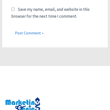
Save my name, email, and website in this
browser for the next time I comment.