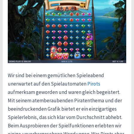
Wir sind bei einem gemütlichen Spieleabend
unerwartet auf den Spielautomaten
Pirots
aufmerksam geworden und waren gleich begeistert.
Mit seinem atemberaubenden Piratenthema und der
beeindruckenden Grafik bietet er ein einzigartiges
Spielerlebnis, das sich klar vom Durchschnitt abhebt.
Beim Ausprobieren der Spielfunktionen erlebten wir