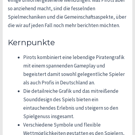
einige unvorhergesehene Wendungen. Was Pirots aber
so anziehend macht, sind die fesselnden
Spielmechaniken und die Gemeinschaftsaspekte, über
die wir auf jeden Fall noch mehr berichten möchten.
Kernpunkte
Pirots kombiniert eine lebendige Piratengrafik
mit einem spannenden Gameplay und
begeistert damit sowohl gelegentliche Spieler
als auch Profis in Deutschland an.
Die detailreiche Grafik und das mitreißende
Sounddesign des Spiels bieten ein
eintauchendes Erlebnis und steigern so den
Spielgenuss insgesamt.
Verschiedene Symbole und flexible
Wettmöglichkeiten gestatten es den Spielern,