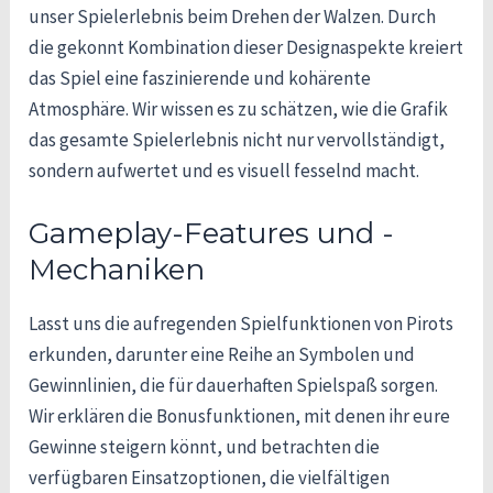
unser Spielerlebnis beim Drehen der Walzen. Durch
die gekonnt Kombination dieser Designaspekte kreiert
das Spiel eine faszinierende und kohärente
Atmosphäre. Wir wissen es zu schätzen, wie die Grafik
das gesamte Spielerlebnis nicht nur vervollständigt,
sondern aufwertet und es visuell fesselnd macht.
Gameplay-Features und -
Mechaniken
Lasst uns die aufregenden Spielfunktionen von Pirots
erkunden, darunter eine Reihe an Symbolen und
Gewinnlinien, die für dauerhaften Spielspaß sorgen.
Wir erklären die Bonusfunktionen, mit denen ihr eure
Gewinne steigern könnt, und betrachten die
verfügbaren Einsatzoptionen, die vielfältigen