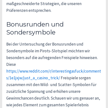
maßgeschneiderte Strategien, die unseren
Präferenzen entsprechen.
Bonusrunden und
Sondersymbole
Bei der Untersuchung der Bonusrunden und
Sondersymbole im Pirots-Slotspiel möchten wir
besonders auf die aufregenden Freispiele hinweisen.
Diese
https://www.reddit.com/r/interestingasfuck/comment
s/1e1jxjw/just_a_casino_trick/
Freispiele sorgen
zusammen mit den Wild- und Scatter-Symbolen für
zusätzliche Spannung und erhöhen unsere
Gewinnchancen deutlich. Schauen wir uns genauer an,
wie jedes Element zum gesamten Spielerlebnis