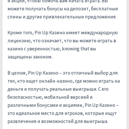
и акции, чтобы помочь вам начать играть. Вы
можете получать бонусы на депозит, бесплатные
спины и другие привлекательные предложения.
Кроме того, Pin Up Казино имеет международную
лицензию, что означает, что вы можете играть в
казино с уверенностью, knowing that вы
защищены законом.
В целом, Pin Up Казино – это отличный выбор для
тех, кто ищет онлайн-казино, где можно играть на
деньги и получать реальные выигрыши. С его
безопасностью, мобильной версией и
различными бонусами и акциями, Pin Up Казино –
это идеальное место для игроков, которые ищут
развлечения и возможностей для выигрыша.