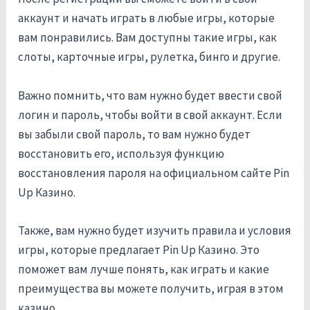
аккаунт и начать играть в любые игры, которые
вам понравились. Вам доступны такие игры, как
слоты, карточные игры, рулетка, бинго и другие.
Важно помнить, что вам нужно будет ввести свой
логин и пароль, чтобы войти в свой аккаунт. Если
вы забыли свой пароль, то вам нужно будет
восстановить его, используя функцию
восстановления пароля на официальном сайте Pin
Up Казино.
Также, вам нужно будет изучить правила и условия
игры, которые предлагает Pin Up Казино. Это
поможет вам лучше понять, как играть и какие
преимущества вы можете получить, играя в этом
казино.