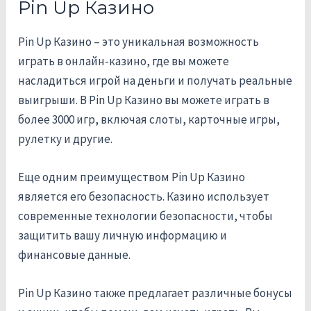
Pin Up Казино
Pin Up Казино – это уникальная возможность
играть в онлайн-казино, где вы можете
насладиться игрой на деньги и получать реальные
выигрыши. В Pin Up Казино вы можете играть в
более 3000 игр, включая слоты, карточные игры,
рулетку и другие.
Еще одним преимуществом Pin Up Казино
является его безопасность. Казино использует
современные технологии безопасности, чтобы
защитить вашу личную информацию и
финансовые данные.
Pin Up Казино также предлагает различные бонусы