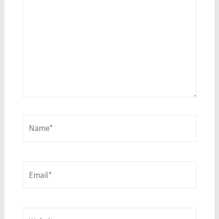
Name*
Email*
Website