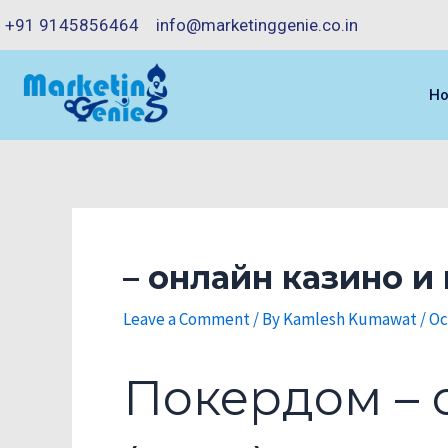
Skip
Post
+91 9145856464
info@marketinggenie.co.in
to
navigation
content
H
– онлайн казино и 
Leave a Comment
/ By
Kamlesh Kumawat
/
Oc
Покердом – 