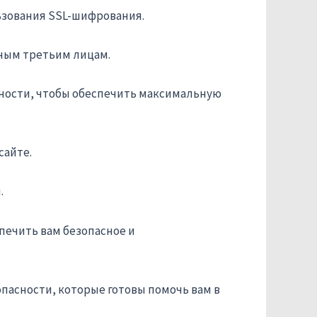
льзования SSL-шифрования.
ным третьим лицам.
сности, чтобы обеспечить максимальную
сайте.
.
печить вам безопасное и
опасности, которые готовы помочь вам в