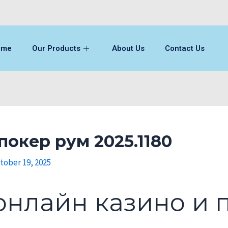
ome
Our Products
About Us
Contact Us
покер рум 2025.1180
tober 19, 2025
онлайн казино и 