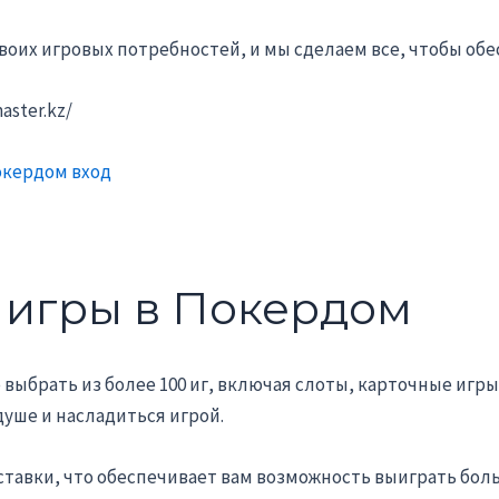
воих игровых потребностей, и мы сделаем все, чтобы об
aster.kz/
окердом вход
игры в Покердом
выбрать из более 100 иг, включая слоты, карточные игры,
душе и насладиться игрой.
ставки, что обеспечивает вам возможность выиграть бол