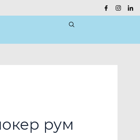
покер рум