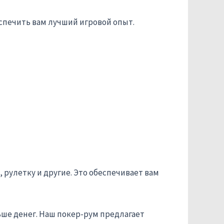
еспечить вам лучший игровой опыт.
 рулетку и другие. Это обеспечивает вам
ьше денег. Наш покер-рум предлагает