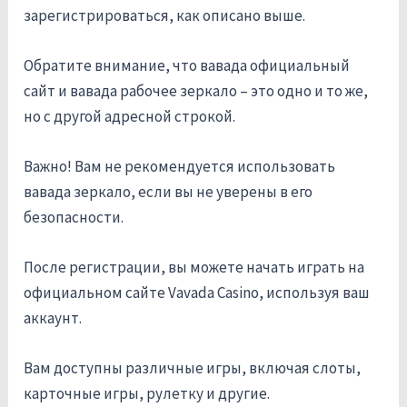
зарегистрироваться, как описано выше.
Обратите внимание, что вавада официальный
сайт и вавада рабочее зеркало – это одно и то же,
но с другой адресной строкой.
Важно! Вам не рекомендуется использовать
вавада зеркало, если вы не уверены в его
безопасности.
После регистрации, вы можете начать играть на
официальном сайте Vavada Casino, используя ваш
аккаунт.
Вам доступны различные игры, включая слоты,
карточные игры, рулетку и другие.