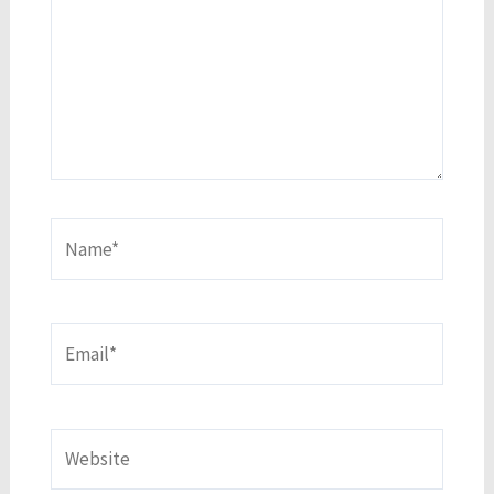
Name*
Email*
Website