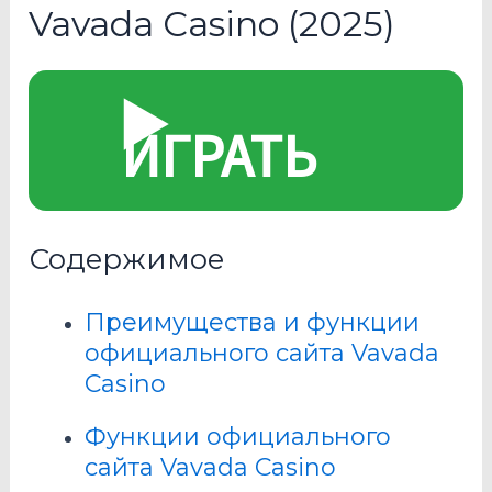
Vavada Casino (2025)
▶️
ИГРАТЬ
Содержимое
Преимущества и функции
официального сайта Vavada
Casino
Функции официального
сайта Vavada Casino