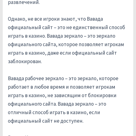
развлечений.
Однако, не все игроки знают, что Вавада
официальный сайт – это не единственный способ
играть в казино. Вавада зеркало – это зеркало
официального сайта, которое позволяет игрокам
играть в казино, даже если официальный сайт
заблокирован.
Вавада рабочее зеркало – это зеркало, которое
работает в любое время и позволяет игрокам
играть в казино, не зависящим от блокировки
официального сайта. Вавада зеркало – это
отличный способ играть в казино, если
официальный сайт не доступен.