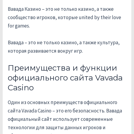
Вавада Казино – это не только казино, а также
сообщество игроков, которые united by their love
for games.
Вавада – это не только казино, а также культура,
которая развивается вокруг игр.
Преимущества и функции
официального сайта Vavada
Casino
Один из основных преимуществ официального
сайта Vavada Casino – это его безопасность. Вавада
официальный сайт использует современные
технологии для защиты данных игроков и