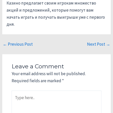
Казино предлагает своим игрокам множество
акций и предложений, которые помогут вам
начать играть и получать выигрыши уже с первого
дня.
←
Previous Post
Next Post
→
Leave a Comment
Your email address will not be published.
Required fields are marked
*
Type
here..