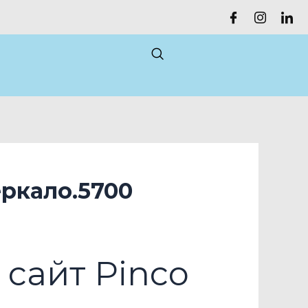
еркало.5700
сайт Pinco