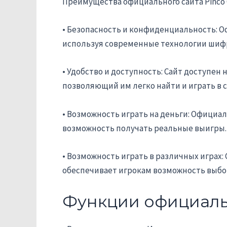
Преимущества официального сайта Pinco C
• Безопасность и конфиденциальность: О
используя современные технологии шиф
• Удобство и доступность: Сайт доступен
позволяющий им легко найти и играть в 
• Возможность играть на деньги: Официал
возможность получать реальные выигры.
• Возможность играть в различных играх:
обеспечивает игрокам возможность выбора
Функции официальн