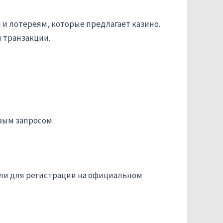
м и лотереям, которые предлагает казино.
 транзакции.
овым запросом.
вали для регистрации на официальном