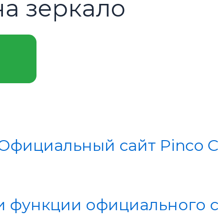
на зеркало
 Официальный сайт Pinco C
о
 функции официального са