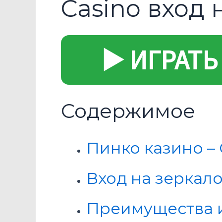
Casino вход 
▶️ ИГРАТЬ
Содержимое
Пинко казино –
Вход на зеркал
Преимущества и