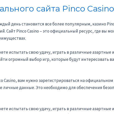
ьного сайта Pinco Casino
ждый день становится все более популярным, казино Pinc
. Сайт Pinco Casino – это официальный ресурс, где вы м
еимуществах.
можете испытать свою удачу, играть в различные азартные и
 найти огромный выбор игр, которые будут интересовать ва
nco Casino, вам нужно зарегистрироваться на официально
рые личные данные. Это необходимо для обеспечения без
можете испытать свою удачу, играть в различные азартные