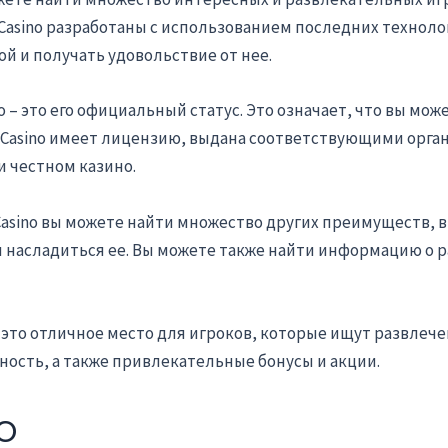
co Casino разработаны с использованием последних технол
ой и получать удовольствие от нее.
 – это его официальный статус. Это означает, что вы мож
 Casino имеет лицензию, выдана соответствующими органа
и честном казино.
 Casino вы можете найти множество других преимуществ,
и насладиться ее. Вы можете также найти информацию о 
– это отличное место для игроков, которые ищут развлеч
ность, а также привлекательные бонусы и акции.
о