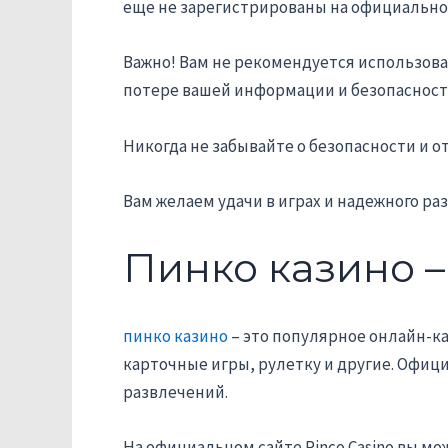
еще не зарегистрированы на официальном с
Важно! Вам не рекомендуется использова
потере вашей информации и безопасност
Никогда не забывайте о безопасности и о
Вам желаем удачи в играх и надежного раз
Пинко казино –
пинко казино
– это популярное онлайн-к
карточные игры, рулетку и другие. Официа
развлечений.
На официальном сайте Pinco Casino вы м