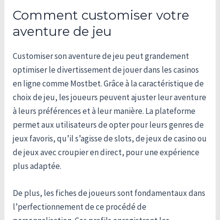
Comment customiser votre
aventure de jeu
Customiser son aventure de jeu peut grandement
optimiser le divertissement de jouer dans les casinos
en ligne comme Mostbet. Grâce à la caractéristique de
choix de jeu, les joueurs peuvent ajuster leur aventure
à leurs préférences et à leur manière. La plateforme
permet aux utilisateurs de opter pour leurs genres de
jeux favoris, qu’il s’agisse de slots, de jeux de casino ou
de jeux avec croupier en direct, pour une expérience
plus adaptée.
De plus, les fiches de joueurs sont fondamentaux dans
l’perfectionnement de ce procédé de