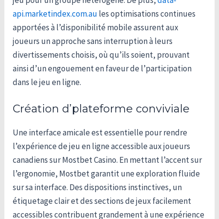
jeu pour un groupe hétérogène. De plus,
data-
api.marketindex.com.au
les optimisations continues
apportées à l’disponibilité mobile assurent aux
joueurs un approche sans interruption à leurs
divertissements choisis, où qu’ils soient, prouvant
ainsi d’un engouement en faveur de l’participation
dans le jeu en ligne.
Création d’plateforme conviviale
Une interface amicale est essentielle pour rendre
l’expérience de jeu en ligne accessible aux joueurs
canadiens sur Mostbet Casino. En mettant l’accent sur
l’ergonomie, Mostbet garantit une exploration fluide
sur sa interface. Des dispositions instinctives, un
étiquetage clair et des sections de jeux facilement
accessibles contribuent grandement à une expérience