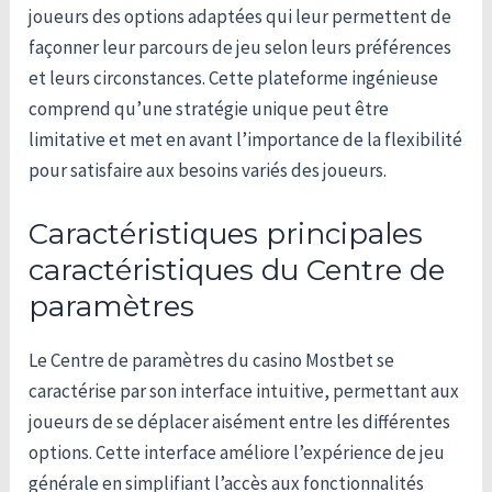
joueurs des options adaptées qui leur permettent de
façonner leur parcours de jeu selon leurs préférences
et leurs circonstances. Cette plateforme ingénieuse
comprend qu’une stratégie unique peut être
limitative et met en avant l’importance de la flexibilité
pour satisfaire aux besoins variés des joueurs.
Caractéristiques principales
caractéristiques du Centre de
paramètres
Le Centre de paramètres du casino Mostbet se
caractérise par son interface intuitive, permettant aux
joueurs de se déplacer aisément entre les différentes
options. Cette interface améliore l’expérience de jeu
générale en simplifiant l’accès aux fonctionnalités