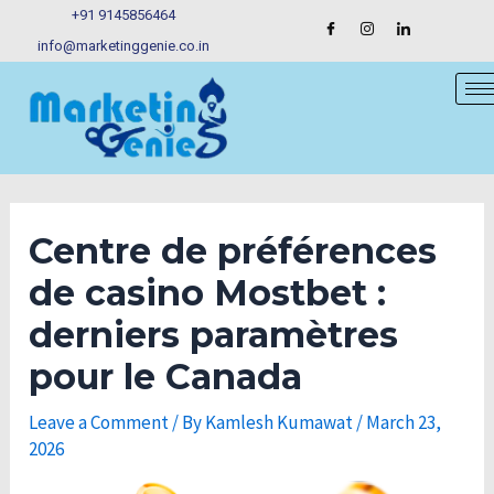
Skip
Post
+91 9145856464
to
navigation
info@marketinggenie.co.in
content
Centre de préférences
de casino Mostbet :
derniers paramètres
pour le Canada
Leave a Comment
/ By
Kamlesh Kumawat
/
March 23,
2026