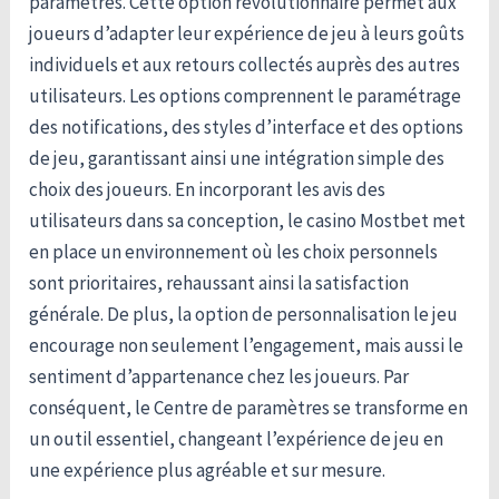
paramètres. Cette option révolutionnaire permet aux
joueurs d’adapter leur expérience de jeu à leurs goûts
individuels et aux retours collectés auprès des autres
utilisateurs. Les options comprennent le paramétrage
des notifications, des styles d’interface et des options
de jeu, garantissant ainsi une intégration simple des
choix des joueurs. En incorporant les avis des
utilisateurs dans sa conception, le casino Mostbet met
en place un environnement où les choix personnels
sont prioritaires, rehaussant ainsi la satisfaction
générale. De plus, la option de personnalisation le jeu
encourage non seulement l’engagement, mais aussi le
sentiment d’appartenance chez les joueurs. Par
conséquent, le Centre de paramètres se transforme en
un outil essentiel, changeant l’expérience de jeu en
une expérience plus agréable et sur mesure.