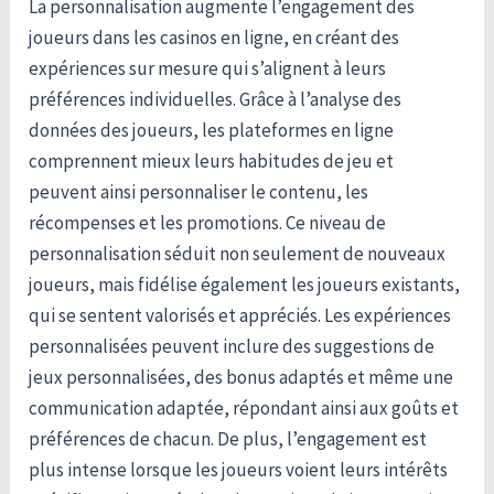
La personnalisation augmente l’engagement des
joueurs dans les casinos en ligne, en créant des
expériences sur mesure qui s’alignent à leurs
préférences individuelles. Grâce à l’analyse des
données des joueurs, les plateformes en ligne
comprennent mieux leurs habitudes de jeu et
peuvent ainsi personnaliser le contenu, les
récompenses et les promotions. Ce niveau de
personnalisation séduit non seulement de nouveaux
joueurs, mais fidélise également les joueurs existants,
qui se sentent valorisés et appréciés. Les expériences
personnalisées peuvent inclure des suggestions de
jeux personnalisées, des bonus adaptés et même une
communication adaptée, répondant ainsi aux goûts et
préférences de chacun. De plus, l’engagement est
plus intense lorsque les joueurs voient leurs intérêts