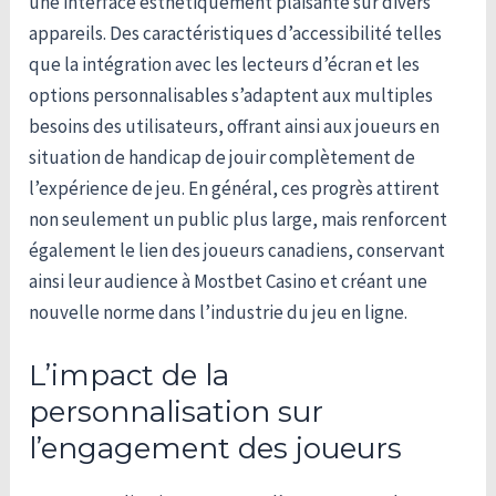
une interface esthétiquement plaisante sur divers
appareils. Des caractéristiques d’accessibilité telles
que la intégration avec les lecteurs d’écran et les
options personnalisables s’adaptent aux multiples
besoins des utilisateurs, offrant ainsi aux joueurs en
situation de handicap de jouir complètement de
l’expérience de jeu. En général, ces progrès attirent
non seulement un public plus large, mais renforcent
également le lien des joueurs canadiens, conservant
ainsi leur audience à Mostbet Casino et créant une
nouvelle norme dans l’industrie du jeu en ligne.
L’impact de la
personnalisation sur
l’engagement des joueurs