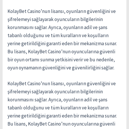
KolayBet Casino’nun lisansı, oyunların güvenliğini ve
şifrelemeyi sağlayarak oyuncuların bilgilerinin
korunmasını sağlar. Ayrıca, oyunların adil ve şans
tabanlı olduğunu ve tüm kuralların ve koşulların
yerine getirildiğini garanti eden bir mekanizma sunar.
Bu lisans, KolayBet Casino’nun oyuncularına güvenli
bir oyun ortamı sunma yetkisini verir ve bu nedenle,
oyun oynamanın güvenliğini ve güvenilirliğini sağlar.
KolayBet Casino’nun lisansı, oyunların güvenliğini ve
şifrelemeyi sağlayarak oyuncuların bilgilerinin
korunmasını sağlar. Ayrıca, oyunların adil ve şans
tabanlı olduğunu ve tüm kuralların ve koşulların
yerine getirildiğini garanti eden bir mekanizma sunar.
Bu lisans, KolayBet Casino’nun oyuncularına güvenli