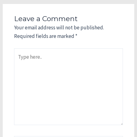
Leave a Comment
Your email address will not be published.
Required fields are marked
*
Type
here..