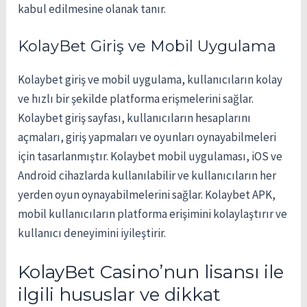
kabul edilmesine olanak tanır.
KolayBet Giriş ve Mobil Uygulama
Kolaybet giriş ve mobil uygulama, kullanıcıların kolay
ve hızlı bir şekilde platforma erişmelerini sağlar.
Kolaybet giriş sayfası, kullanıcıların hesaplarını
açmaları, giriş yapmaları ve oyunları oynayabilmeleri
için tasarlanmıştır. Kolaybet mobil uygulaması, iOS ve
Android cihazlarda kullanılabilir ve kullanıcıların her
yerden oyun oynayabilmelerini sağlar. Kolaybet APK,
mobil kullanıcıların platforma erişimini kolaylaştırır ve
kullanıcı deneyimini iyileştirir.
KolayBet Casino’nun lisansı ile
ilgili hususlar ve dikkat