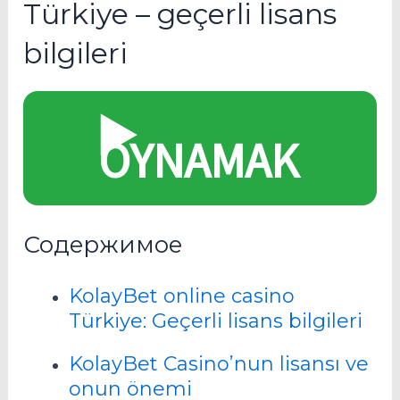
Türkiye – geçerli lisans
bilgileri
▶️
OYNAMAK
Содержимое
KolayBet online casino
Türkiye: Geçerli lisans bilgileri
KolayBet Casino’nun lisansı ve
onun önemi