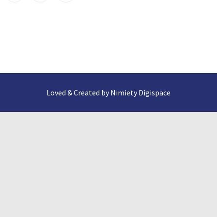
Loved & Created by Nimiety Digispace