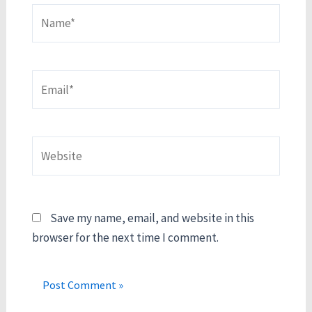
Name*
Email*
Website
Save my name, email, and website in this
browser for the next time I comment.