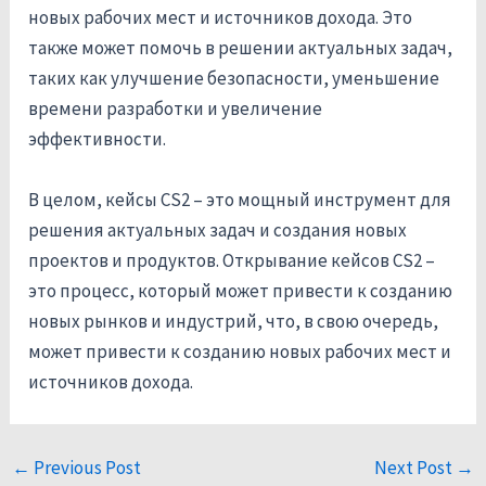
новых рабочих мест и источников дохода. Это
также может помочь в решении актуальных задач,
таких как улучшение безопасности, уменьшение
времени разработки и увеличение
эффективности.
В целом, кейсы CS2 – это мощный инструмент для
решения актуальных задач и создания новых
проектов и продуктов. Открывание кейсов CS2 –
это процесс, который может привести к созданию
новых рынков и индустрий, что, в свою очередь,
может привести к созданию новых рабочих мест и
источников дохода.
←
Previous Post
Next Post
→