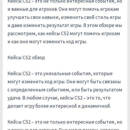
Кейсы CS2 – это не только интересные события, но
и важные для игроков. Они могут помочь игрокам
улучшить свои навыки, изменить свой стиль игры
и даже изменить результат игры. В этом обзоре мы
рассмотрим, как кейсы CS2 могут помочь игрокам
и как они могут изменить ход игры.
Кейсы CS2: обзор
Кейсы CS2 – это уникальные события, которые
могут изменить ход игры. Они могут быть связаны
с определенным событием, или быть результатом
удачи. В любом случае, кейсы CS2 – это то, что
делает игру более интересной и динамичной.
Кейсы CS2 – это не только интересные события, но