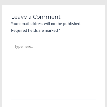
Leave a Comment
Your email address will not be published.
Required fields are marked
*
Type
here..