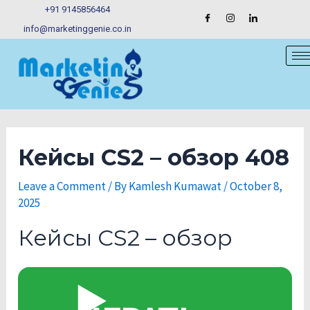
Skip
Post
+91 9145856464
to
navigation
info@marketinggenie.co.in
content
Кейсы CS2 – обзор 408
Leave a Comment
/ By
Kamlesh Kumawat
/
October 8,
2025
Кейсы CS2 – обзор
▶️