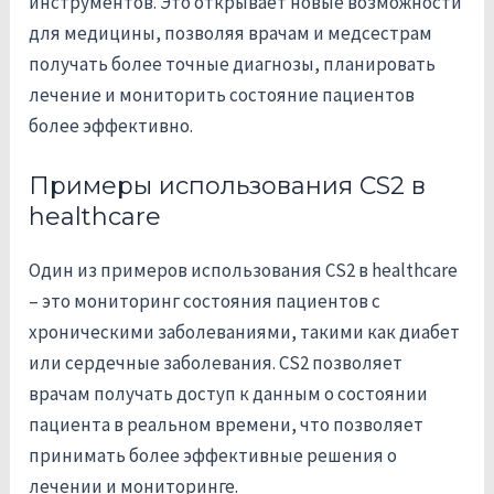
инструментов. Это открывает новые возможности
для медицины, позволяя врачам и медсестрам
получать более точные диагнозы, планировать
лечение и мониторить состояние пациентов
более эффективно.
Примеры использования CS2 в
healthcare
Один из примеров использования CS2 в healthcare
– это мониторинг состояния пациентов с
хроническими заболеваниями, такими как диабет
или сердечные заболевания. CS2 позволяет
врачам получать доступ к данным о состоянии
пациента в реальном времени, что позволяет
принимать более эффективные решения о
лечении и мониторинге.