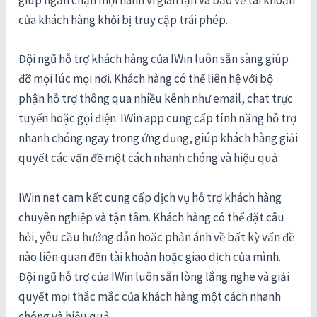
giúp ngăn chặn mọi hành vi gian lận và bảo vệ tài khoản
của khách hàng khỏi bị truy cập trái phép.
Đội ngũ hỗ trợ khách hàng của IWin luôn sẵn sàng giúp
đỡ mọi lúc mọi nơi. Khách hàng có thể liên hệ với bộ
phận hỗ trợ thông qua nhiều kênh như email, chat trực
tuyến hoặc gọi điện. IWin app cung cấp tính năng hỗ trợ
nhanh chóng ngay trong ứng dụng, giúp khách hàng giải
quyết các vấn đề một cách nhanh chóng và hiệu quả.
IWin net cam kết cung cấp dịch vụ hỗ trợ khách hàng
chuyên nghiệp và tận tâm. Khách hàng có thể đặt câu
hỏi, yêu cầu hướng dẫn hoặc phản ánh về bất kỳ vấn đề
nào liên quan đến tài khoản hoặc giao dịch của mình.
Đội ngũ hỗ trợ của IWin luôn sẵn lòng lắng nghe và giải
quyết mọi thắc mắc của khách hàng một cách nhanh
chóng và hiệu quả.