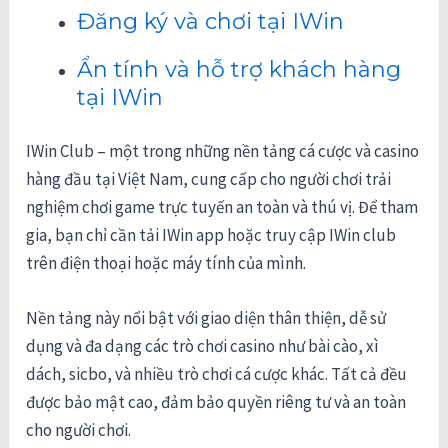
Đăng ký và chơi tại IWin
Ẩn tính và hỗ trợ khách hàng
tại IWin
IWin Club – một trong những nền tảng cá cược và casino
hàng đầu tại Việt Nam, cung cấp cho người chơi trải
nghiệm chơi game trực tuyến an toàn và thú vị. Để tham
gia, bạn chỉ cần tải IWin app hoặc truy cập IWin club
trên điện thoại hoặc máy tính của mình.
Nền tảng này nổi bật với giao diện thân thiện, dễ sử
dụng và đa dạng các trò chơi casino như bài cào, xì
dách, sicbo, và nhiều trò chơi cá cược khác. Tất cả đều
được bảo mật cao, đảm bảo quyền riêng tư và an toàn
cho người chơi.