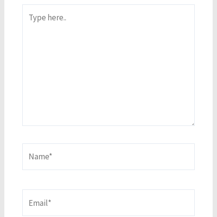
Type
here..
Name*
Email*