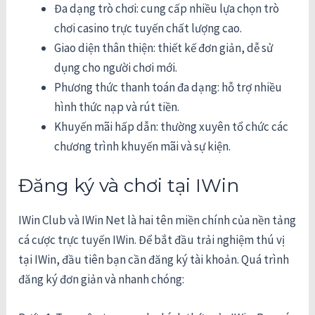
Đa dạng trò chơi: cung cấp nhiều lựa chọn trò
chơi casino trực tuyến chất lượng cao.
Giao diện thân thiện: thiết kế đơn giản, dễ sử
dụng cho người chơi mới.
Phương thức thanh toán đa dạng: hỗ trợ nhiều
hình thức nạp và rút tiền.
Khuyến mãi hấp dẫn: thường xuyên tổ chức các
chương trình khuyến mãi và sự kiện.
Đăng ký và chơi tại IWin
IWin Club và IWin Net là hai tên miền chính của nền tảng
cá cược trực tuyến IWin. Để bắt đầu trải nghiệm thú vị
tại IWin, đầu tiên bạn cần đăng ký tài khoản. Quá trình
đăng ký đơn giản và nhanh chóng: