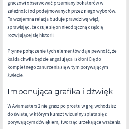
graczowi obserwować przemiany bohaterów w
zależności od podejmowanych przez niego wyborów.
Ta wzajemna relacja buduje prawdziwą więź,
sprawiając, że czuje się on nieodłączną częścią
rozwijającej się historii.
Płynne połączenie tych elementów daje pewność, że
każda chwila będzie angażująca i skłoni Cię do
kompletnego zanurzenia się w tym porywającym
świecie.
Imponująca grafika i dźwięk
W Aviamasters 2 nie grasz po prostu w grę; wchodzisz
do świata, w którym kunszt wizualny splata się z
porywającym dźwiękiem, tworząc urzekające wrażenia.