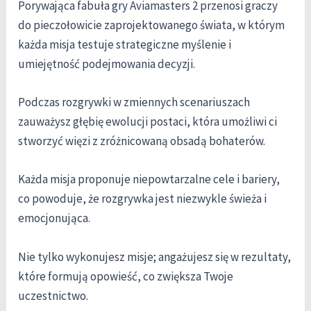
Porywająca fabuła gry Aviamasters 2 przenosi graczy
do pieczołowicie zaprojektowanego świata, w którym
każda misja testuje strategiczne myślenie i
umiejętność podejmowania decyzji.
Podczas rozgrywki w zmiennych scenariuszach
zauważysz głębię ewolucji postaci, która umożliwi ci
stworzyć więzi z zróżnicowaną obsadą bohaterów.
Każda misja proponuje niepowtarzalne cele i bariery,
co powoduje, że rozgrywka jest niezwykle świeża i
emocjonująca.
Nie tylko wykonujesz misje; angażujesz się w rezultaty,
które formują opowieść, co zwiększa Twoje
uczestnictwo.