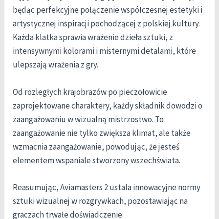
będąc perfekcyjne połączenie współczesnej estetyki i
artystycznej inspiracji pochodzącej z polskiej kultury.
Każda klatka sprawia wrażenie dzieła sztuki, z
intensywnymi kolorami i misternymi detalami, które
ulepszają wrażenia z gry.
Od rozległych krajobrazów po pieczołowicie
zaprojektowane charaktery, każdy składnik dowodzi o
zaangażowaniu w wizualną mistrzostwo. To
zaangażowanie nie tylko zwiększa klimat, ale także
wzmacnia zaangażowanie, powodując, że jesteś
elementem wspaniale stworzony wszechświata.
Reasumując, Aviamasters 2 ustala innowacyjne normy
sztuki wizualnej w rozgrywkach, pozostawiając na
graczach trwałe doświadczenie.