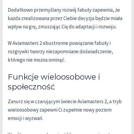
Dodatkowo przemyślany rozwój fabuły zapewnia, że
każda zrealizowana przez Ciebie decyzja będzie miała
wpływ na grę, zmuszając Cię do adaptacji i rozwoju.
W Aviamasters 2 obustronne powiązanie fabuły i
rozgrywki tworzy niezapomniane doświadczenie,
którego nie można ominąć.
Funkcje wieloosobowe i
społeczność
Zanurz się w czarującym świecie Aviamasters 2, a tryb
wieloosobowy zapewni Ci zupełnie nowy poziom
emocji i wyzwań.