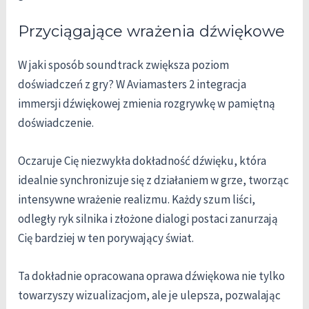
Przyciągające wrażenia dźwiękowe
W jaki sposób soundtrack zwiększa poziom
doświadczeń z gry? W Aviamasters 2 integracja
immersji dźwiękowej zmienia rozgrywkę w pamiętną
doświadczenie.
Oczaruje Cię niezwykła dokładność dźwięku, która
idealnie synchronizuje się z działaniem w grze, tworząc
intensywne wrażenie realizmu. Każdy szum liści,
odległy ryk silnika i złożone dialogi postaci zanurzają
Cię bardziej w ten porywający świat.
Ta dokładnie opracowana oprawa dźwiękowa nie tylko
towarzyszy wizualizacjom, ale je ulepsza, pozwalając