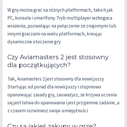
W grę można grać na różnych platformach, takich jak
PC, konsole i smartfony. Tryb multiplayer wzbogaca
wrażenia, pozwalając na połączenie ze znajomymi lub
innymi graczami na wielu platformach, kreując
dynamiczne otoczenie gry.
Czy Aviamasters 2 jest stosowny
dla początkujących?
Tak, Aviamasters 2 jest stosowny dla nowicjuszy.
Startując od porad dla nowicjuszy i stopniowo
opanowując zasady gry, zauważysz, że krzywa uczenia
się jest łatwa do opanowania i jest przyjemne zadanie, a
z czasem rozwiniesz swoje umiejętności.
Czy są jakieś zakupy w grze?