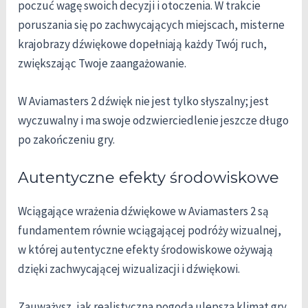
poczuć wagę swoich decyzji i otoczenia. W trakcie
poruszania się po zachwycających miejscach, misterne
krajobrazy dźwiękowe dopełniają każdy Twój ruch,
zwiększając Twoje zaangażowanie.
W Aviamasters 2 dźwięk nie jest tylko słyszalny; jest
wyczuwalny i ma swoje odzwierciedlenie jeszcze długo
po zakończeniu gry.
Autentyczne efekty środowiskowe
Wciągające wrażenia dźwiękowe w Aviamasters 2 są
fundamentem równie wciągającej podróży wizualnej,
w której autentyczne efekty środowiskowe ożywają
dzięki zachwycającej wizualizacji i dźwiękowi.
Zauważysz, jak realistyczna pogoda ulepsza klimat gry