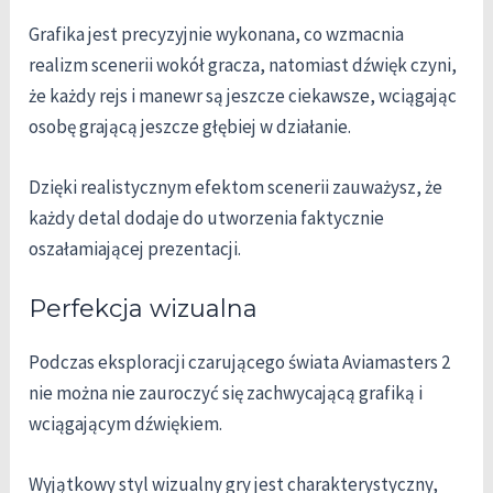
Grafika jest precyzyjnie wykonana, co wzmacnia
realizm scenerii wokół gracza, natomiast dźwięk czyni,
że każdy rejs i manewr są jeszcze ciekawsze, wciągając
osobę grającą jeszcze głębiej w działanie.
Dzięki realistycznym efektom scenerii zauważysz, że
każdy detal dodaje do utworzenia faktycznie
oszałamiającej prezentacji.
Perfekcja wizualna
Podczas eksploracji czarującego świata Aviamasters 2
nie można nie zauroczyć się zachwycającą grafiką i
wciągającym dźwiękiem.
Wyjątkowy styl wizualny gry jest charakterystyczny,