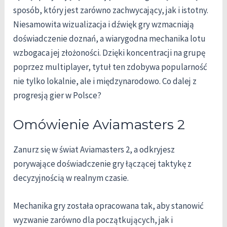
sposób, który jest zarówno zachwycający, jak i istotny.
Niesamowita wizualizacja i dźwięk gry wzmacniają
doświadczenie doznań, a wiarygodna mechanika lotu
wzbogaca jej złożoności. Dzięki koncentracji na grupę
poprzez multiplayer, tytuł ten zdobywa popularność
nie tylko lokalnie, ale i międzynarodowo. Co dalej z
progresją gier w Polsce?
Omówienie Aviamasters 2
Zanurz się w świat Aviamasters 2, a odkryjesz
porywające doświadczenie gry łączącej taktykę z
decyzyjnością w realnym czasie.
Mechanika gry została opracowana tak, aby stanowić
wyzwanie zarówno dla początkujących, jak i