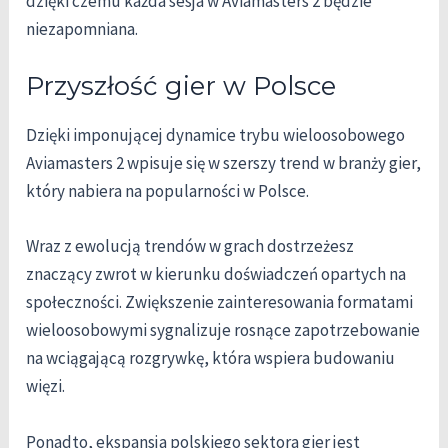
dzięki czemu każda sesja w Aviamasters 2 będzie
niezapomniana.
Przyszłość gier w Polsce
Dzięki imponującej dynamice trybu wieloosobowego
Aviamasters 2 wpisuje się w szerszy trend w branży gier,
który nabiera na popularności w Polsce.
Wraz z ewolucją trendów w grach dostrzeżesz
znaczący zwrot w kierunku doświadczeń opartych na
społeczności. Zwiększenie zainteresowania formatami
wieloosobowymi sygnalizuje rosnące zapotrzebowanie
na wciągającą rozgrywkę, która wspiera budowaniu
więzi.
Ponadto, ekspansja polskiego sektora gier jest