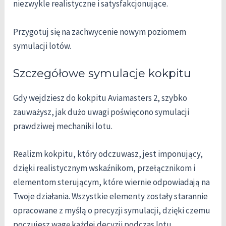
niezwykle realistyczne i satysfakcjonujące.
Przygotuj się na zachwycenie nowym poziomem
symulacji lotów.
Szczegółowe symulacje kokpitu
Gdy wejdziesz do kokpitu Aviamasters 2, szybko
zauważysz, jak dużo uwagi poświęcono symulacji
prawdziwej mechaniki lotu.
Realizm kokpitu, który odczuwasz, jest imponujący,
dzięki realistycznym wskaźnikom, przełącznikom i
elementom sterującym, które wiernie odpowiadają na
Twoje działania. Wszystkie elementy zostały starannie
opracowane z myślą o precyzji symulacji, dzięki czemu
poczujesz wagę każdej decyzji podczas lotu.