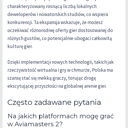
charakteryzowany rosnącą liczbą lokalnych
deweloperów i nowatorskich studiów, co wspiera
konkurencji. Ta ekspansja wskazuje, że możesz
oczekiwać różnorodnej oferty gier dostosowanej do
różnych gustów, co potencjalnie ubogaci całkowitą
kulturę gier.
Dzięki implementacji nowych technologii, takich jak
rzeczywistość wirtualna i gry w chmurze, Polska ma
szansę stać się mekką graczy, torując drogę
ekscytującej przyszłości na globalnej arenie gier.
Często zadawane pytania
Na jakich platformach mogę grać
w Aviamasters 2?