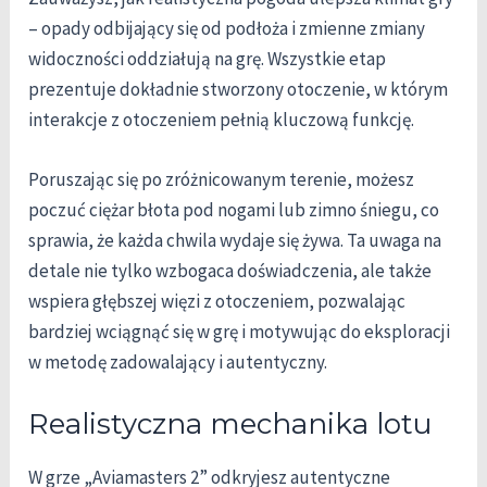
– opady odbijający się od podłoża i zmienne zmiany
widoczności oddziałują na grę. Wszystkie etap
prezentuje dokładnie stworzony otoczenie, w którym
interakcje z otoczeniem pełnią kluczową funkcję.
Poruszając się po zróżnicowanym terenie, możesz
poczuć ciężar błota pod nogami lub zimno śniegu, co
sprawia, że każda chwila wydaje się żywa. Ta uwaga na
detale nie tylko wzbogaca doświadczenia, ale także
wspiera głębszej więzi z otoczeniem, pozwalając
bardziej wciągnąć się w grę i motywując do eksploracji
w metodę zadowalający i autentyczny.
Realistyczna mechanika lotu
W grze „Aviamasters 2” odkryjesz autentyczne