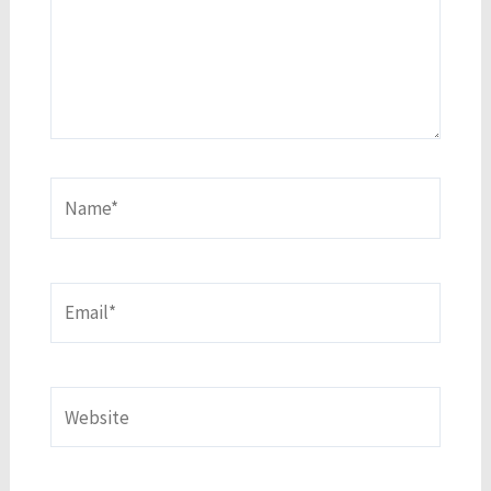
Name*
Email*
Website