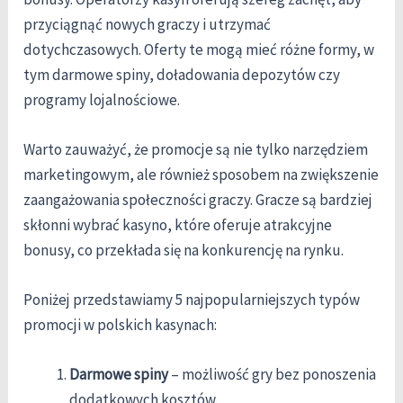
przyciągnąć nowych graczy i utrzymać
dotychczasowych. Oferty te mogą mieć różne formy, w
tym darmowe spiny, doładowania depozytów czy
programy lojalnościowe.
Warto zauważyć, że promocje są nie tylko narzędziem
marketingowym, ale również sposobem na zwiększenie
zaangażowania społeczności graczy. Gracze są bardziej
skłonni wybrać kasyno, które oferuje atrakcyjne
bonusy, co przekłada się na konkurencję na rynku.
Poniżej przedstawiamy 5 najpopularniejszych typów
promocji w polskich kasynach:
Darmowe spiny
– możliwość gry bez ponoszenia
dodatkowych kosztów.