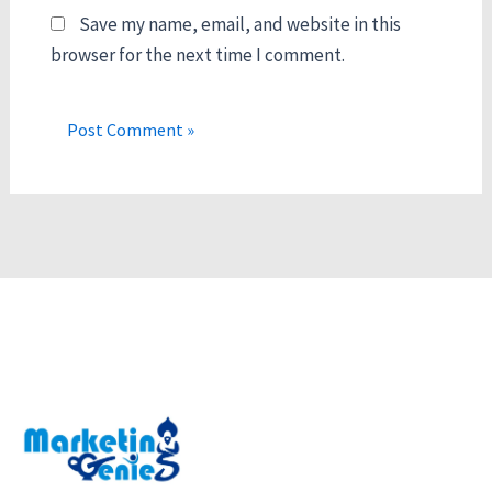
Save my name, email, and website in this
browser for the next time I comment.