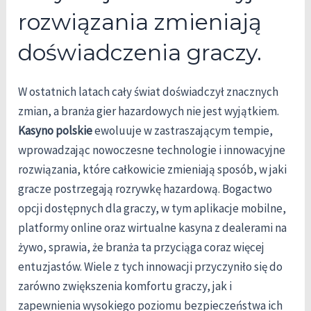
rozwiązania zmieniają
doświadczenia graczy.
W ostatnich latach cały świat doświadczył znacznych
zmian, a branża gier hazardowych nie jest wyjątkiem.
Kasyno polskie
ewoluuje w zastraszającym tempie,
wprowadzając nowoczesne technologie i innowacyjne
rozwiązania, które całkowicie zmieniają sposób, w jaki
gracze postrzegają rozrywkę hazardową. Bogactwo
opcji dostępnych dla graczy, w tym aplikacje mobilne,
platformy online oraz wirtualne kasyna z dealerami na
żywo, sprawia, że branża ta przyciąga coraz więcej
entuzjastów. Wiele z tych innowacji przyczyniło się do
zarówno zwiększenia komfortu graczy, jak i
zapewnienia wysokiego poziomu bezpieczeństwa ich