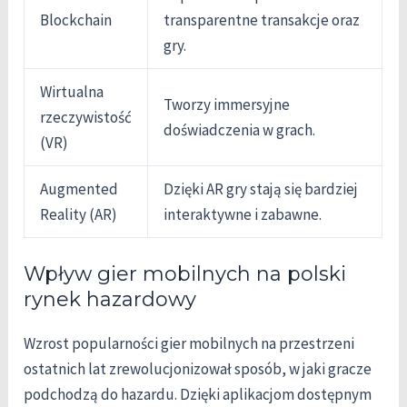
Blockchain
transparentne transakcje oraz
gry.
Wirtualna
Tworzy immersyjne
rzeczywistość
doświadczenia w grach.
(VR)
Augmented
Dzięki AR gry stają się bardziej
Reality (AR)
interaktywne i zabawne.
Wpływ gier mobilnych na polski
rynek hazardowy
Wzrost popularności gier mobilnych na przestrzeni
ostatnich lat zrewolucjonizował sposób, w jaki gracze
podchodzą do hazardu. Dzięki aplikacjom dostępnym