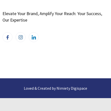
Elevate Your Brand, Amplify Your Reach: Your Success,
Our Expertise
Loved & Created by Nimiety Digispace