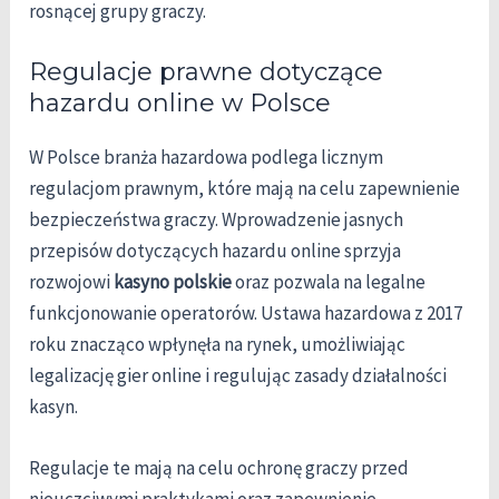
rosnącej grupy graczy.
Regulacje prawne dotyczące
hazardu online w Polsce
W Polsce branża hazardowa podlega licznym
regulacjom prawnym, które mają na celu zapewnienie
bezpieczeństwa graczy. Wprowadzenie jasnych
przepisów dotyczących hazardu online sprzyja
rozwojowi
kasyno polskie
oraz pozwala na legalne
funkcjonowanie operatorów. Ustawa hazardowa z 2017
roku znacząco wpłynęła na rynek, umożliwiając
legalizację gier online i regulując zasady działalności
kasyn.
Regulacje te mają na celu ochronę graczy przed