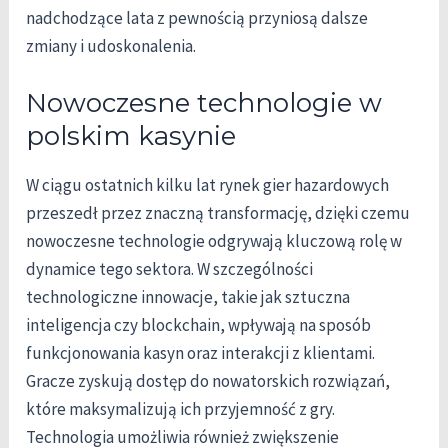
nadchodzące lata z pewnością przyniosą dalsze
zmiany i udoskonalenia.
Nowoczesne technologie w
polskim kasynie
W ciągu ostatnich kilku lat rynek gier hazardowych
przeszedł przez znaczną transformację, dzięki czemu
nowoczesne technologie odgrywają kluczową rolę w
dynamice tego sektora. W szczególności
technologiczne innowacje, takie jak sztuczna
inteligencja czy blockchain, wpływają na sposób
funkcjonowania kasyn oraz interakcji z klientami.
Gracze zyskują dostęp do nowatorskich rozwiązań,
które maksymalizują ich przyjemność z gry.
Technologia umożliwia również zwiększenie