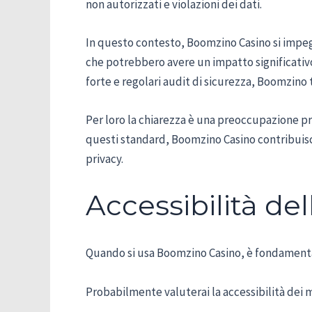
non autorizzati e violazioni dei dati.
In questo contesto, Boomzino Casino si impegn
che potrebbero avere un impatto significativo 
forte e regolari audit di sicurezza, Boomzino t
Per loro la chiarezza è una preoccupazione 
questi standard, Boomzino Casino contribuisc
privacy.
Accessibilità del
Quando si usa Boomzino Casino, è fondamentale 
Probabilmente valuterai la accessibilità dei m