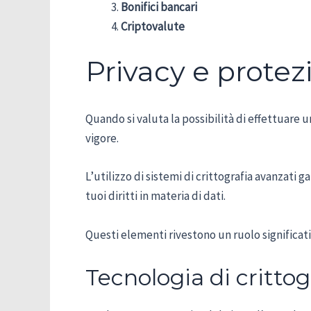
Bonifici bancari
Criptovalute
Privacy e protez
Quando si valuta la possibilità di effettuare
vigore.
L’utilizzo di sistemi di crittografia avanzati 
tuoi diritti in materia di dati.
Questi elementi rivestono un ruolo significati
Tecnologia di crittog