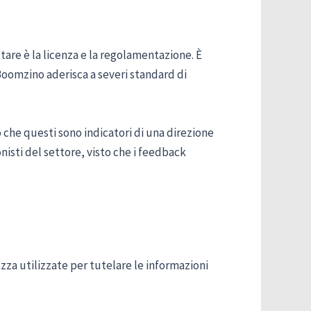
utare è la licenza e la regolamentazione. È
Boomzino aderisca a severi standard di
to che questi sono indicatori di una direzione
onisti del settore, visto che i feedback
ezza utilizzate per tutelare le informazioni