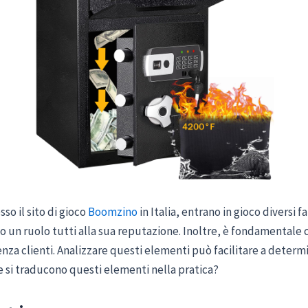
sso il sito di gioco
Boomzino
in Italia, entrano in gioco diversi 
o un ruolo tutti alla sua reputazione. Inoltre, è fondamentale
tenza clienti. Analizzare questi elementi può facilitare a deter
e si traducono questi elementi nella pratica?