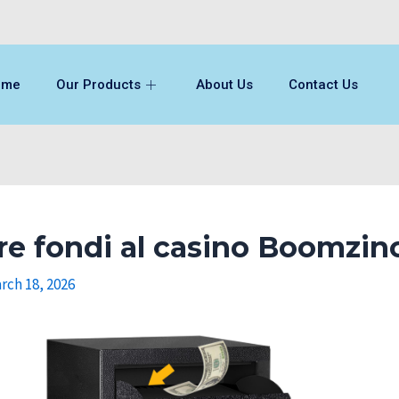
ome
Our Products
About Us
Contact Us
re fondi al casino Boomzino 
rch 18, 2026