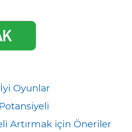
AK
İyi Oyunlar
otansiyeli
i Artırmak için Öneriler