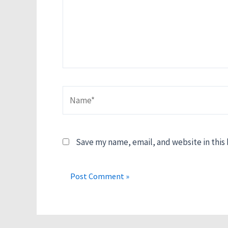
Name*
Save my name, email, and website in this