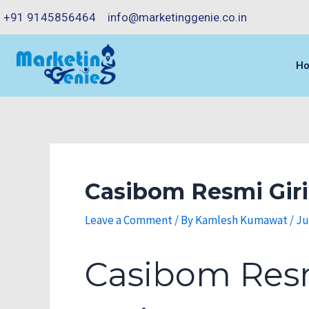
Skip
Post
+91 9145856464
info@marketinggenie.co.in
to
navigation
content
H
Casibom Resmi Giriş
Leave a Comment
/ By
Kamlesh Kumawat
/
Ju
Casibom Resmi