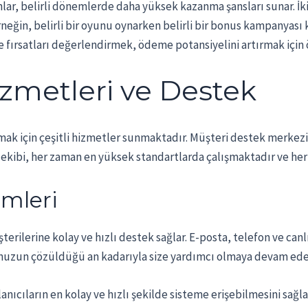
nlar, belirli dönemlerde daha yüksek kazanma şansları sunar. İki
neğin, belirli bir oyunu oynarken belirli bir bonus kampanyası k
e fırsatları değerlendirmek, ödeme potansiyelini artırmak için 
izmetleri ve Destek
k için çeşitli hizmetler sunmaktadır. Müşteri destek merkezi 2
 ekibi, her zaman en yüksek standartlarda çalışmaktadır ve her 
emleri
terilerine kolay ve hızlı destek sağlar. E-posta, telefon ve canl
nunuzun çözüldüğü an kadarıyla size yardımcı olmaya devam ede
nıcıların en kolay ve hızlı şekilde sisteme erişebilmesini sağlar