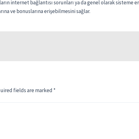
ların internet bağlantısı sorunları ya da genel olarak sisteme er
arına ve bonuslarına erişebilmesini sağlar.
uired fields are marked
*