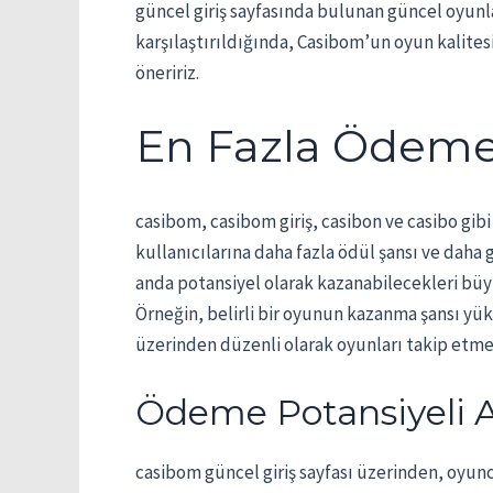
güncel giriş sayfasında bulunan güncel oyunla
karşılaştırıldığında, Casibom’un oyun kalites
öneririz.
En Fazla Ödeme 
casibom, casibom giriş, casibon ve casibo gib
kullanıcılarına daha fazla ödül şansı ve daha 
anda potansiyel olarak kazanabilecekleri büyük
Örneğin, belirli bir oyunun kazanma şansı yü
üzerinden düzenli olarak oyunları takip etme
Ödeme Potansiyeli A
casibom güncel giriş sayfası üzerinden, oyuncu