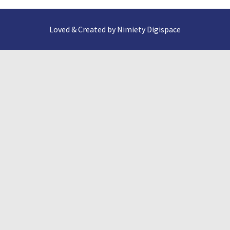
Loved & Created by Nimiety Digispace