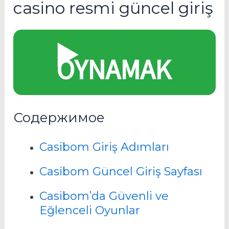
casino resmi güncel giriş
▶️
OYNAMAK
Содержимое
Casibom Giriş Adımları
Casibom Güncel Giriş Sayfası
Casibom’da Güvenli ve
Eğlenceli Oyunlar