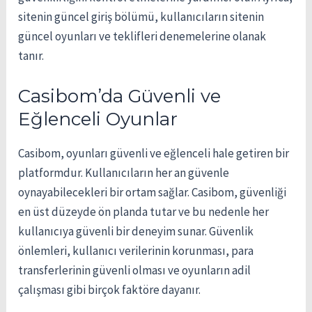
sitenin güncel giriş bölümü, kullanıcıların sitenin
güncel oyunları ve teklifleri denemelerine olanak
tanır.
Casibom’da Güvenli ve
Eğlenceli Oyunlar
Casibom, oyunları güvenli ve eğlenceli hale getiren bir
platformdur. Kullanıcıların her an güvenle
oynayabilecekleri bir ortam sağlar. Casibom, güvenliği
en üst düzeyde ön planda tutar ve bu nedenle her
kullanıcıya güvenli bir deneyim sunar. Güvenlik
önlemleri, kullanıcı verilerinin korunması, para
transferlerinin güvenli olması ve oyunların adil
çalışması gibi birçok faktöre dayanır.