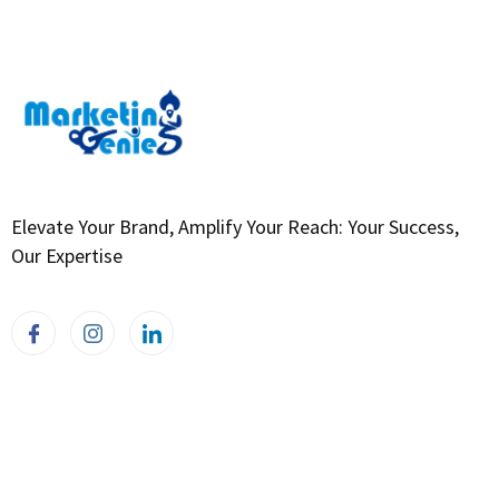
Elevate Your Brand, Amplify Your Reach: Your Success,
Our Expertise