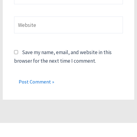
Website
Save my name, email, and website in this
browser for the next time I comment.