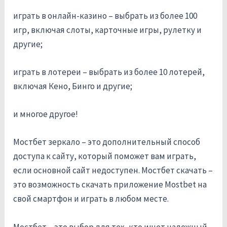
играть в онлайн-казино – выбрать из более 100
игр, включая слоты, карточные игры, рулетку и
другие;
играть в лотереи – выбрать из более 10 лотерей,
включая Кено, Бинго и другие;
и многое другое!
Мостбет зеркало – это дополнительный способ
доступа к сайту, который поможет вам играть,
если основной сайт недоступен. Мостбет скачать –
это возможность скачать приложение Mostbet на
свой смартфон и играть в любом месте.
Мостбет – это выбор для тех, кто ищет надежный