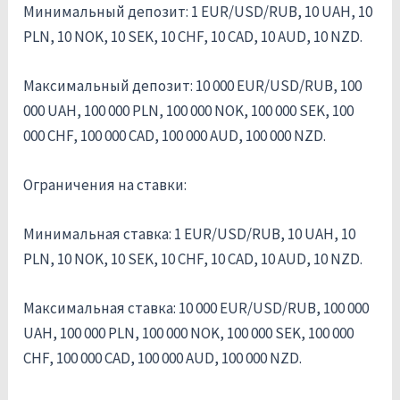
Минимальный депозит: 1 EUR/USD/RUB, 10 UAH, 10
PLN, 10 NOK, 10 SEK, 10 CHF, 10 CAD, 10 AUD, 10 NZD.
Максимальный депозит: 10 000 EUR/USD/RUB, 100
000 UAH, 100 000 PLN, 100 000 NOK, 100 000 SEK, 100
000 CHF, 100 000 CAD, 100 000 AUD, 100 000 NZD.
Ограничения на ставки:
Минимальная ставка: 1 EUR/USD/RUB, 10 UAH, 10
PLN, 10 NOK, 10 SEK, 10 CHF, 10 CAD, 10 AUD, 10 NZD.
Максимальная ставка: 10 000 EUR/USD/RUB, 100 000
UAH, 100 000 PLN, 100 000 NOK, 100 000 SEK, 100 000
CHF, 100 000 CAD, 100 000 AUD, 100 000 NZD.