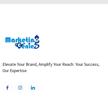
Elevate Your Brand, Amplify Your Reach: Your Success,
Our Expertise