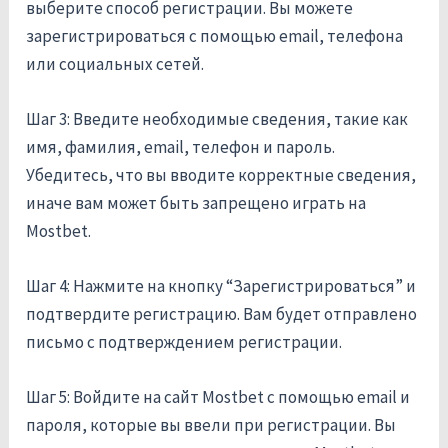
выберите способ регистрации. Вы можете
зарегистрироваться с помощью email, телефона
или социальных сетей.
Шаг 3: Введите необходимые сведения, такие как
имя, фамилия, email, телефон и пароль.
Убедитесь, что вы вводите корректные сведения,
иначе вам может быть запрещено играть на
Mostbet.
Шаг 4: Нажмите на кнопку “Зарегистрироваться” и
подтвердите регистрацию. Вам будет отправлено
письмо с подтверждением регистрации.
Шаг 5: Войдите на сайт Mostbet с помощью email и
пароля, которые вы ввели при регистрации. Вы