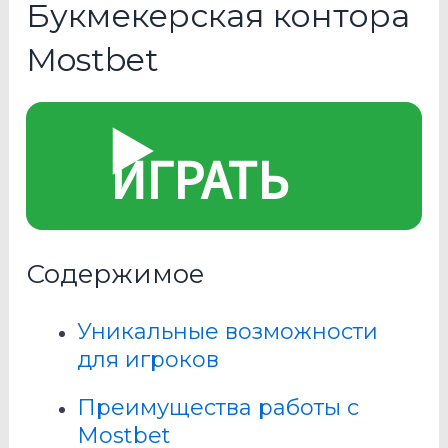
Букмекерская контора
Mostbet
▶️
ИГРАТЬ
Содержимое
Уникальные возможности
для игроков
Преимущества работы с
Mostbet