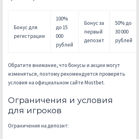
100%
Бонус за
50% до
Бонус для
до 15
первый
30 000
регистрации
000
депозит
рублей
рублей
Обратите внимание, что бонусы и акции могут
изменяться, поэтому рекомендуется проверять
условия на официальном сайте Mostbet.
Ограничения и условия
для игроков
Ограничения на депозит: