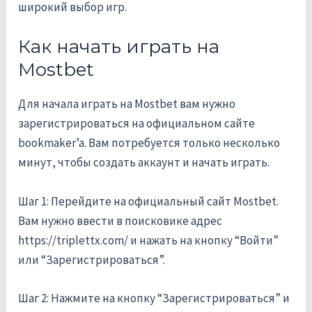
широкий выбор игр.
Как начать играть на
Mostbet
Для начала играть на Mostbet вам нужно
зарегистрироваться на официальном сайте
bookmaker’a. Вам потребуется только несколько
минут, чтобы создать аккаунт и начать играть.
Шаг 1: Перейдите на официальный сайт Mostbet.
Вам нужно ввести в поисковике адрес
https://triplettx.com/ и нажать на кнопку “Войти”
или “Зарегистрироваться”.
Шаг 2: Нажмите на кнопку “Зарегистрироваться” и