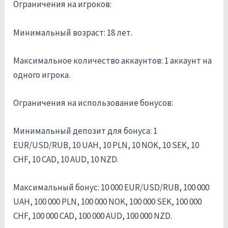
Ограничения на игроков:
Минимальный возраст: 18 лет.
Максимальное количество аккаунтов: 1 аккаунт на
одного игрока.
Ограничения на использование бонусов:
Минимальный депозит для бонуса: 1
EUR/USD/RUB, 10 UAH, 10 PLN, 10 NOK, 10 SEK, 10
CHF, 10 CAD, 10 AUD, 10 NZD.
Максимальный бонус: 10 000 EUR/USD/RUB, 100 000
UAH, 100 000 PLN, 100 000 NOK, 100 000 SEK, 100 000
CHF, 100 000 CAD, 100 000 AUD, 100 000 NZD.