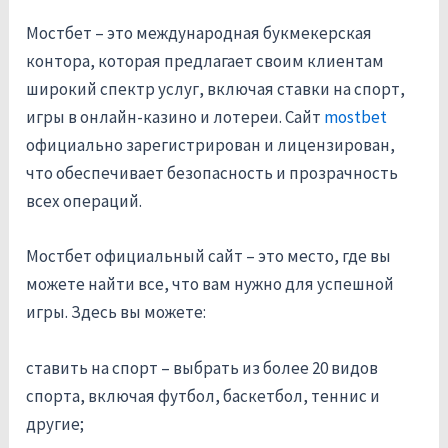
Мостбет – это международная букмекерская
контора, которая предлагает своим клиентам
широкий спектр услуг, включая ставки на спорт,
игры в онлайн-казино и лотереи. Сайт
mostbet
официально зарегистрирован и лицензирован,
что обеспечивает безопасность и прозрачность
всех операций.
Мостбет официальный сайт – это место, где вы
можете найти все, что вам нужно для успешной
игры. Здесь вы можете:
ставить на спорт – выбрать из более 20 видов
спорта, включая футбол, баскетбол, теннис и
другие;