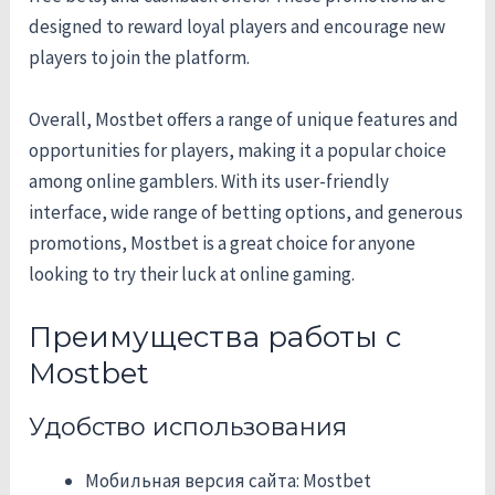
designed to reward loyal players and encourage new
players to join the platform.
Overall, Mostbet offers a range of unique features and
opportunities for players, making it a popular choice
among online gamblers. With its user-friendly
interface, wide range of betting options, and generous
promotions, Mostbet is a great choice for anyone
looking to try their luck at online gaming.
Преимущества работы с
Mostbet
Удобство использования
Мобильная версия сайта: Mostbet