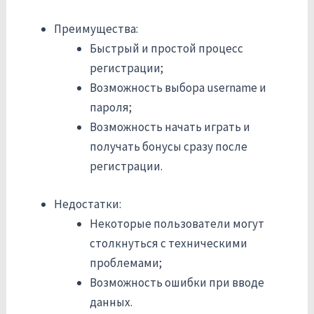
Преимущества:
Быстрый и простой процесс
регистрации;
Возможность выбора username и
пароля;
Возможность начать играть и
получать бонусы сразу после
регистрации.
Недостатки:
Некоторые пользователи могут
столкнуться с техническими
проблемами;
Возможность ошибки при вводе
данных.