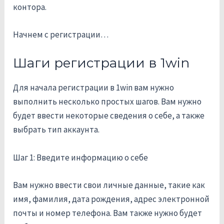
контора.
Начнем с регистрации…
Шаги регистрации в 1win
Для начала регистрации в 1win вам нужно
выполнить несколько простых шагов. Вам нужно
будет ввести некоторые сведения о себе, а также
выбрать тип аккаунта.
Шаг 1: Введите информацию о себе
Вам нужно ввести свои личные данные, такие как
имя, фамилия, дата рождения, адрес электронной
почты и номер телефона. Вам также нужно будет