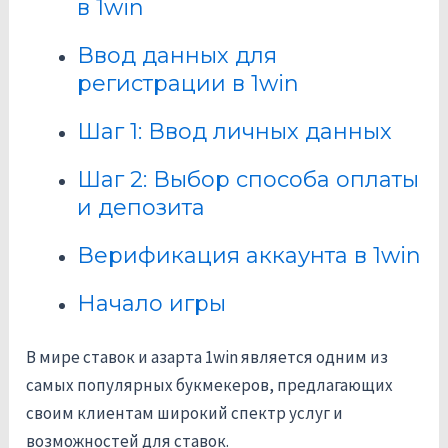
в 1win
Ввод данных для
регистрации в 1win
Шаг 1: Ввод личных данных
Шаг 2: Выбор способа оплаты
и депозита
Верификация аккаунта в 1win
Начало игры
В мире ставок и азарта 1win является одним из
самых популярных букмекеров, предлагающих
своим клиентам широкий спектр услуг и
возможностей для ставок.