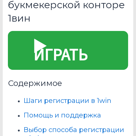
букмекерской конторе
1вин
▶️
ИГРАТЬ
Содержимое
Шаги регистрации в 1win
Помощь и поддержка
Выбор способа регистрации