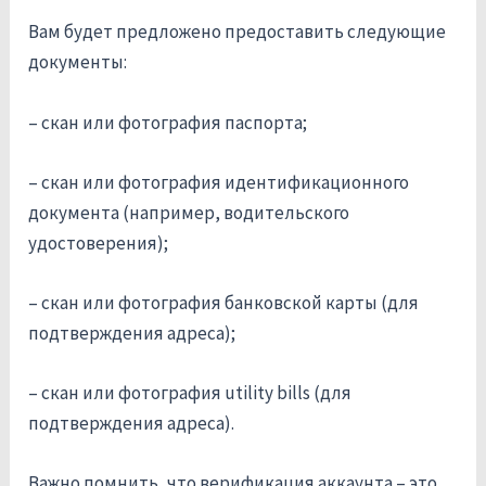
Вам будет предложено предоставить следующие
документы:
– скан или фотография паспорта;
– скан или фотография идентификационного
документа (например, водительского
удостоверения);
– скан или фотография банковской карты (для
подтверждения адреса);
– скан или фотография utility bills (для
подтверждения адреса).
Важно помнить, что верификация аккаунта – это