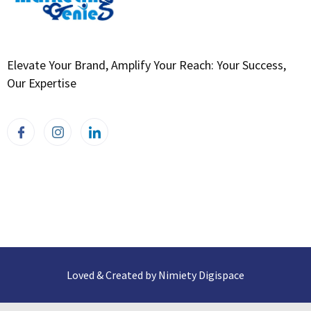
Elevate Your Brand, Amplify Your Reach: Your Success,
Our Expertise
Loved & Created by Nimiety Digispace