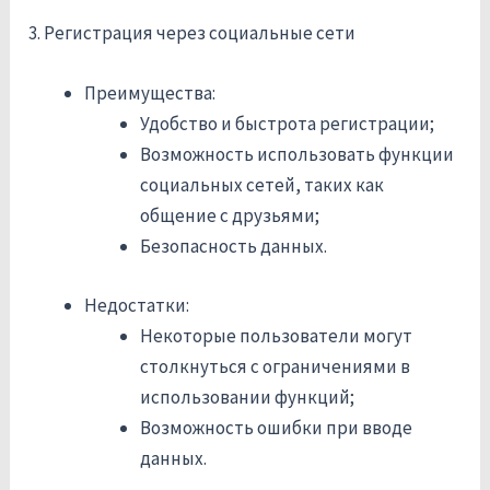
3. Регистрация через социальные сети
Преимущества:
Удобство и быстрота регистрации;
Возможность использовать функции
социальных сетей, таких как
общение с друзьями;
Безопасность данных.
Недостатки:
Некоторые пользователи могут
столкнуться с ограничениями в
использовании функций;
Возможность ошибки при вводе
данных.