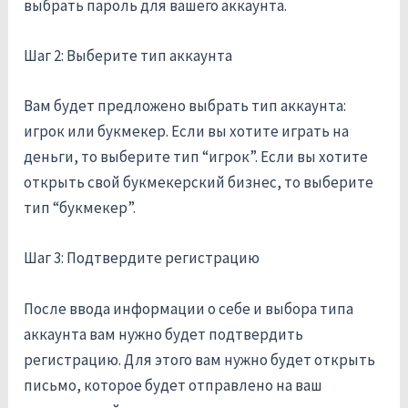
выбрать пароль для вашего аккаунта.
Шаг 2: Выберите тип аккаунта
Вам будет предложено выбрать тип аккаунта:
игрок или букмекер. Если вы хотите играть на
деньги, то выберите тип “игрок”. Если вы хотите
открыть свой букмекерский бизнес, то выберите
тип “букмекер”.
Шаг 3: Подтвердите регистрацию
После ввода информации о себе и выбора типа
аккаунта вам нужно будет подтвердить
регистрацию. Для этого вам нужно будет открыть
письмо, которое будет отправлено на ваш