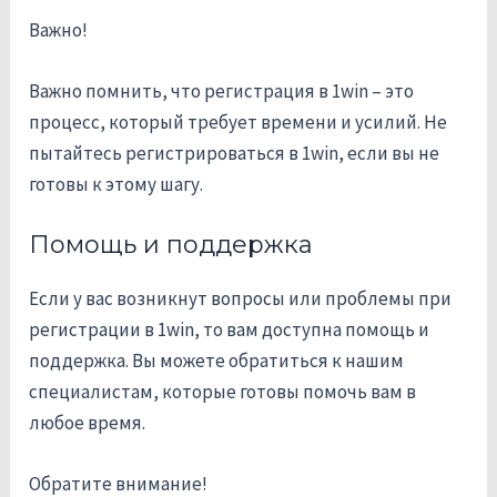
Важно!
Важно помнить, что регистрация в 1win – это
процесс, который требует времени и усилий. Не
пытайтесь регистрироваться в 1win, если вы не
готовы к этому шагу.
Помощь и поддержка
Если у вас возникнут вопросы или проблемы при
регистрации в 1win, то вам доступна помощь и
поддержка. Вы можете обратиться к нашим
специалистам, которые готовы помочь вам в
любое время.
Обратите внимание!