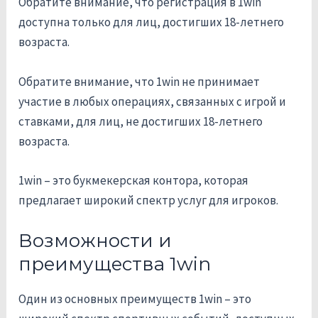
Обратите внимание, что регистрация в 1win
доступна только для лиц, достигших 18-летнего
возраста.
Обратите внимание, что 1win не принимает
участие в любых операциях, связанных с игрой и
ставками, для лиц, не достигших 18-летнего
возраста.
1win – это букмекерская контора, которая
предлагает широкий спектр услуг для игроков.
Возможности и
преимущества 1win
Один из основных преимуществ 1win – это