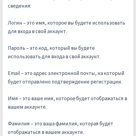
сведения:
Логин – это имя, которое вы будете использовать
для входа в свой аккаунт.
Пароль – это код, который вы будете
использовать для входа в свой аккаунт.
Email – это адрес электронной почты, на который
будет отправлено подтверждение регистрации.
Имя – это ваше имя, которое будет отображаться в
вашем аккаунте.
Фамилия – это ваша фамилия, которая будет
отображаться в вашем аккаунте.