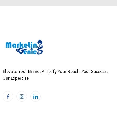
Elevate Your Brand, Amplify Your Reach: Your Success,
Our Expertise