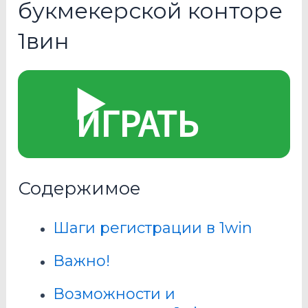
букмекерской конторе
1вин
▶️
ИГРАТЬ
Содержимое
Шаги регистрации в 1win
Важно!
Возможности и