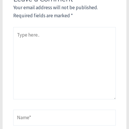
Your email address will not be published.
Required fields are marked
*
Type
here..
Name*