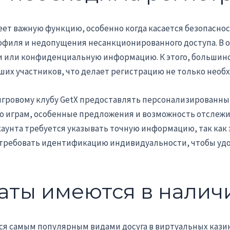
ет важную функцию, особенно когда касается безопаснос
офиля и недопущения несанкционированного доступа. В о
ги или конфиденциальную информацию. К этого, большин
ших участников, что делает регистрацию не только нео
 игровому клубу GetX предоставлять персонализированны
по играм, особенные предложения и возможность отслежи
каунта требуется указывать точную информацию, так как 
атребовать идентификацию индивидуальности, чтобы уд
аты имеются в налич
я самым популярным видами досуга в виртуальных казин