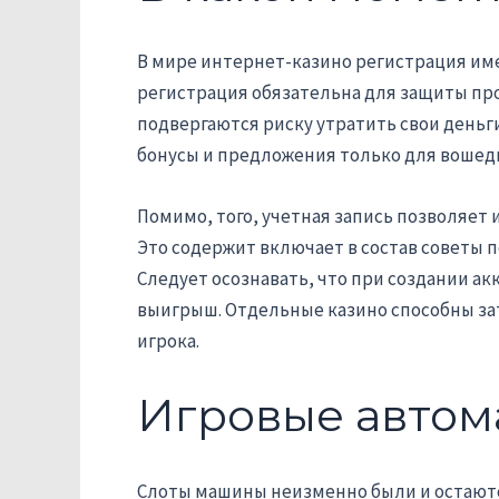
В мире интернет-казино регистрация име
регистрация обязательна для защиты пр
подвергаются риску утратить свои день
бонусы и предложения только для вошед
Помимо, того, учетная запись позволяет
Это содержит включает в состав советы 
Следует осознавать, что при создании ак
выигрыш. Отдельные казино способны з
игрока.
Игровые автом
Слоты машины неизменно были и остаютс