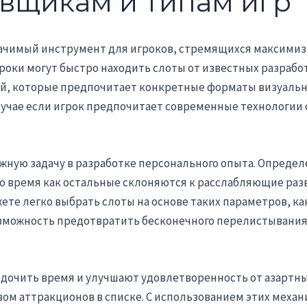
авщикам и типам игр
начимый инструмент для игроков, стремящихся максимиз
оки могут быстро находить слоты от известных разработч
дей, которые предпочитает конкретные форматы визуаль
учае если игрок предпочитает современные технологии от
жную задачу в разработке персонального опыта. Опреде
о время как остальные склоняются к расслабляющие раз
те легко выбрать слоты на основе таких параметров, к
озможность предотвратить бесконечного перелистывания 
дочить время и улучшают удовлетворенность от азартн
ом аттракционов в списке. С использованием этих механ