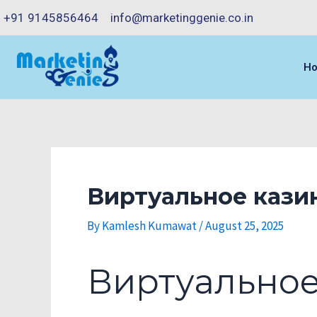
Skip
Post
+91 9145856464
info@marketinggenie.co.in
to
navigation
content
H
Виртуальное казин
By
Kamlesh Kumawat
/
August 25, 2025
Виртуальное