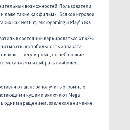
лнительных возможностей. Пользователи
 даже такие как фильмы. Всякое игровое
х как NetEnt, Microgaming и Play'n GO.
затель в состоянии варьироваться от 92%
 учитывать нестабильность аппарата:
к низкая — регулярные, но небольшие
ать механизмы и выбрать наиболее
оставляют шанс заполучить огромные
арастающими кушами включают Mega
ишь одним вращением, завлекая внимание