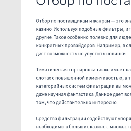
Отбор по пост
Отбор по поставщикам и жанрам — это з
казино. Используя подобные фильтры, игр
другие. Такое особенно полезно для лю
конкретных провайдеров. Например, в сл
даст возможность не упустить новинки.
Тематическая сортировка также имеет ва
слотах с повышенной изменчивостью, в т
категорийных систем фильтрации вы може
даже научная фантастика. Данное дает в
том, что действительно интересно.
Средства фильтрации содействуют упоря
необходимы в больших казино с множеств