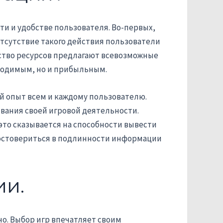
ти и удобстве пользователя. Во-первых,
тсутствие такого действия пользователи
ство ресурсов предлагают всевозможные
бходимым, но и прибыльным.
й опыт всем и каждому пользователю.
вания своей игровой деятельности.
это сказывается на способности вывести
остовериться в подлинности информации
ии.
о. Выбор игр впечатляет своим