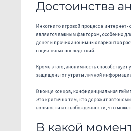
Достоинства а
Инкогнито игровой процесс в интернет-
является важным фактором, особенно дл
денег и прочих анонимных вариантов рас
социальных последствий.
Кроме этого, анонимность способствует
защищены от утраты личной информации
В конце концов, конфиденциальная геймп
Это критично тем, кто дорожит автономи
вольности и освобожденности, что може
В какой момен