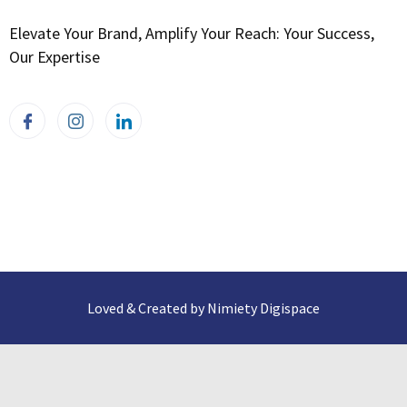
Elevate Your Brand, Amplify Your Reach: Your Success,
Our Expertise
Loved & Created by Nimiety Digispace