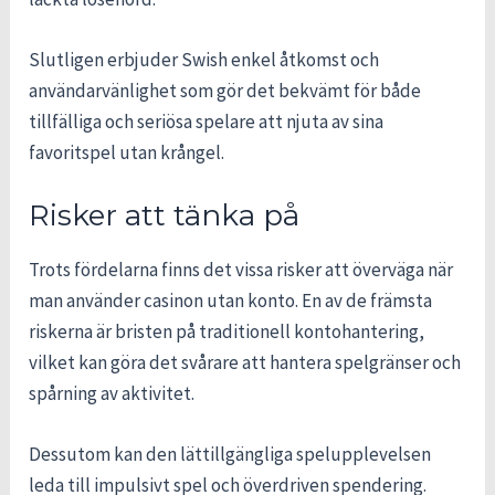
Slutligen erbjuder Swish enkel åtkomst och
användarvänlighet som gör det bekvämt för både
tillfälliga och seriösa spelare att njuta av sina
favoritspel utan krångel.
Risker att tänka på
Trots fördelarna finns det vissa risker att överväga när
man använder casinon utan konto. En av de främsta
riskerna är bristen på traditionell kontohantering,
vilket kan göra det svårare att hantera spelgränser och
spårning av aktivitet.
Dessutom kan den lättillgängliga spelupplevelsen
leda till impulsivt spel och överdriven spendering.