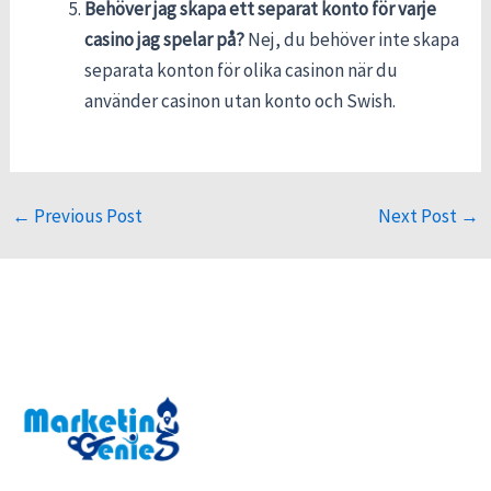
Behöver jag skapa ett separat konto för varje
casino jag spelar på?
Nej, du behöver inte skapa
separata konton för olika casinon när du
använder casinon utan konto och Swish.
←
Previous Post
Next Post
→