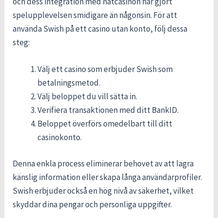
och dess integration med nätcasinon har gjort
spelupplevelsen smidigare än någonsin. För att
använda Swish på ett casino utan konto, följ dessa
steg:
Välj ett casino som erbjuder Swish som
betalningsmetod.
Välj beloppet du vill sätta in.
Verifiera transaktionen med ditt BankID.
Beloppet överförs omedelbart till ditt
casinokonto.
Denna enkla process eliminerar behovet av att lagra
känslig information eller skapa långa användarprofiler.
Swish erbjuder också en hög nivå av säkerhet, vilket
skyddar dina pengar och personliga uppgifter.