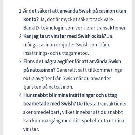
Är det säkert att använda Swish på casinon utan
konto?
Ja, det är mycket säkert tack vare
BankID-teknologin som verifierar transaktioner.
Kan jag ta ut vinster med Swish också?
Ja,
många casinon erbjuder Swish som både
insättnings- och uttagsmetod.
Finns det några avgifter för att använda Swish
på nätcasinon?
Generellt sätt tillkommer inga
extra avgifter från Swish när du använder
tjänsten på nätcasinon.
Hur snabbt blir mina insättningar och uttag
bearbetade med Swish?
De flesta transaktioner
sker omedelbart, vilket innebär att du snabbt
kan komma igång med ditt spel eller ta ut dina
vinster.