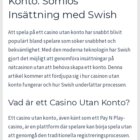
Konto: Sömlös
Insättning med Swish
Att spela på ett casino utan konto har snabbt blivit
populärt bland spelare som söker snabbhet och
bekvämlighet. Med den moderna teknologin har Swish
gjort det möjligt att genomföra insättningar på
nätcasinon utan att behöva skapa ett konto. Denna
artikel kommer att fördjupa sig i hur casinon utan
konto fungerar och hur Swish underlättar processen.
Vad är ett Casino Utan Konto?
Ett casino utan konto, även känt som ett Pay N Play-
casino, är en plattform där spelare kan börja spela utan
att genomgå den traditionella registreringsprocessen.