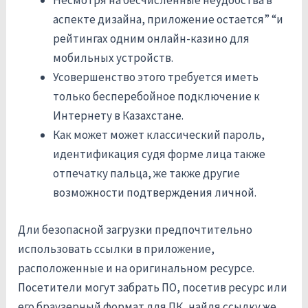
Несмотря на бесчисленные неудобства в
аспекте дизайна, приложение остается” “и
рейтингах одним онлайн-казино для
мобильных устройств.
Усовершенство этого требуется иметь
только бесперебойное подключение к
Интернету в Казахстане.
Как может может классический пароль,
идентификация судя форме лица также
отпечатку пальца, же также другие
возможности подтверждения личной.
Дли безопасной загрузки предпочтительно
использовать ссылки в приложение,
расположенные и на оригинальном ресурсе.
Посетители могут забрать ПО, посетив ресурс или
его браузерный формат для ПК, найдя ссылку же