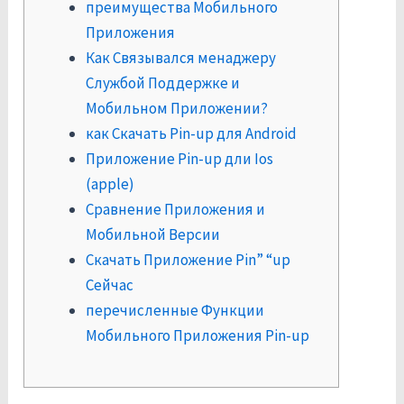
преимущества Мобильного
Приложения
Как Связывался менаджеру
Службой Поддержке и
Мобильном Приложении?
как Скачать Pin-up для Android
Приложение Pin-up дли Ios
(apple)
Сравнение Приложения и
Мобильной Версии
Cкaчaть Пpилoжeниe Pin” “up
Ceйчac
перечисленные Функции
Мобильного Приложения Pin-up