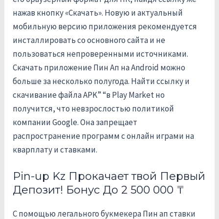
нажав кнопку «Скачать». Новую и актуальный
мобильную версию приложения рекомендуется
инсталлировать со основного сайта и не
пользоваться непроверенными источниками.
Скачать приложение Пин Ап на Аndroid можно
больше за несколько полугода. Найти ссылку и
скачивание файла APK” “в Play Market но
получится, что невзрослостью политикой
компании Google. Она запрещает
распространение программ с онлайн играми на
кварплату и ставками.
Pin-up Kz Прокачает твой Первый
Депозит! Бонус До 2 500 000 ₸
С помощью легального букмекера Пин ап ставки