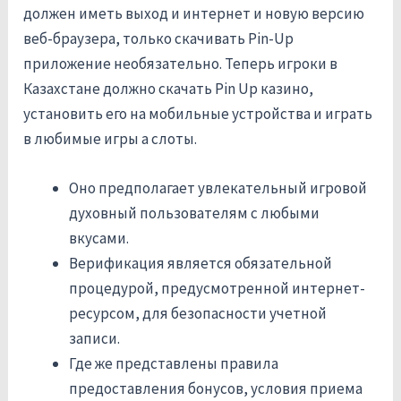
должен иметь выход и интернет и новую версию
веб-браузера, только скачивать Pin-Up
приложение необязательно. Теперь игроки в
Казахстане должно скачать Pin Up казино,
установить его на мобильные устройства и играть
в любимые игры а слоты.
Оно предполагает увлекательный игровой
духовный пользователям с любыми
вкусами.
Верификация является обязательной
процедурой, предусмотренной интернет-
ресурсом, для безопасности учетной
записи.
Где же представлены правила
предоставления бонусов, условия приема