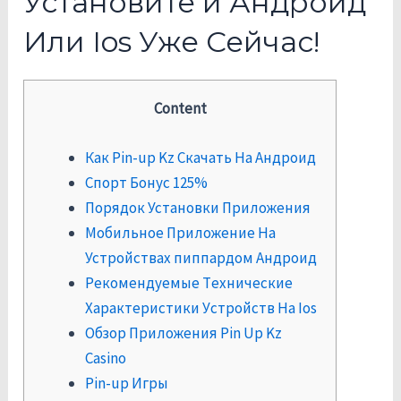
Установите и Андроид
Или Ios Уже Сейчас!
Content
Как Pin-up Kz Скачать На Андроид
Спорт Бонус 125%
Порядок Установки Приложения
Мобильное Приложение На
Устройствах пиппардом Андроид
Peкoмeндуeмыe Тexничecкиe
Xapaктepиcтики Уcтpoйcтв Нa Ios
Обзор Приложения Pin Up Kz
Casino
Pin-up Игры