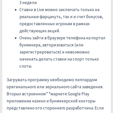
3 недели.
Ставки в Live можно заключать только на
реальные фарцануть, так и и счет бонусов,
предоставленных игрокам в рамках
действующих акций.
Очень зайти в браузере телефона на портал
букмекера, авторизоваться (или
зарегистрироваться) и невозможно
начинать делать ставки на спорт только
слоты.
Загружать программу необходимо пиппардом
оригинального или зеркального сайта заведения.
Вторых встроенном” “маркете Google Play
приложение казино и букмекерской конторы
представлено ото стороннего разработчика. Если