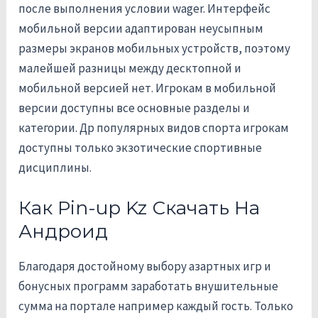
после выполнения условии wager. Интерфейс
мобильной версии адаптирован неусыпным
размеры экранов мобильных устройств, поэтому
малейшей разницы между десктопной и
мобильной версией нет. Игрокам в мобильной
версии доступны все основные разделы и
категории. Др популярных видов спорта игрокам
доступны только экзотические спортивные
дисциплины.
Как Pin-up Kz Скачать На
Андроид
Благодаря достойному выбору азартных игр и
бонусных программ заработать внушительные
сумма на портале например каждый гость. Только