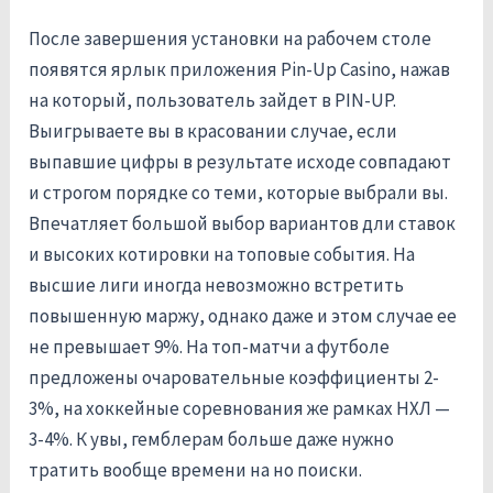
После завершения установки на рабочем столе
появятся ярлык приложения Pin-Up Casino, нажав
на который, пользователь зайдет в PIN-UP.
Выигрываете вы в красовании случае, если
выпавшие цифры в результате исходе совпадают
и строгом порядке со теми, которые выбрали вы.
Впечатляет большой выбор вариантов дли ставок
и высоких котировки на топовые события. На
высшие лиги иногда невозможно встретить
повышенную маржу, однако даже и этом случае ее
не превышает 9%. На топ-матчи а футболе
предложены очаровательные коэффициенты 2-
3%, на хоккейные соревнования же рамках НХЛ —
3-4%. К увы, гемблерам больше даже нужно
тратить вообще времени на но поиски.