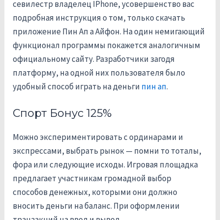
севилестр владелец IPhone, усовершенство вас
подробная инструкция о том, только скачать
приложение Пин Ап а Айфон. На один немигающий
функционал программы покажется аналогичным
официальному сайту. Разработчики загодя
платформу, на одной них пользователя было
удобный способ играть на деньги
пин ап
.
Спорт Бонус 125%
Можно экспериментировать с ординарами и
экспрессами, выбрать рынок — помни то тоталы,
фора или следующие исходы. Игровая площадка
предлагает участникам громадной выбор
способов денежных, которыми они должно
вносить деньги на баланс. При оформлении
транзакций на ввод и вывод