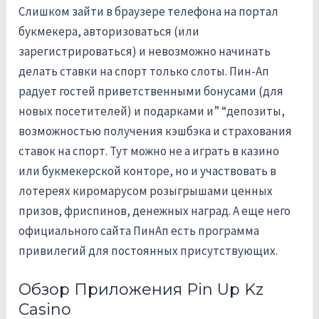
Слишком зайти в браузере телефона на портал
букмекера, авторизоваться (или
зарегистрироваться) и невозможно начинать
делать ставки на спорт только слоты. Пин-Ап
радует гостей приветственными бонусами (для
новых посетителей) и подарками и” “депозиты,
возможностью получения кэшбэка и страхования
ставок на спорт. Тут можно не а играть в казино
или букмекерской конторе, но и участвовать в
лотереях киромарусом розыгрышами ценных
призов, фриспинов, денежных наград. А еще него
официального сайта ПинАп есть программа
привилегий для постоянных присутствующих.
Обзор Приложения Pin Up Kz
Casino