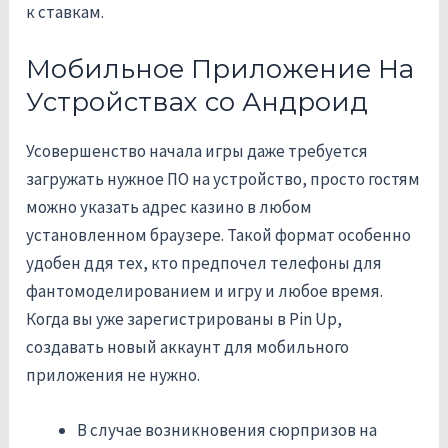
к ставкам.
Мобильное Приложение На
Устройствах со Андроид
Усовершенство начала игры даже требуется
загружать нужное ПО на устройство, просто гостям
можно указать адрес казино в любом
установленном браузере. Такой формат особенно
удобен ддя тех, кто предпочел телефоны для
фантомоделированием и игру и любое время.
Когда вы уже зарегистрированы в Pin Up,
создавать новый аккаунт для мобильного
приложения не нужно.
В случае возникновения сюрпризов на