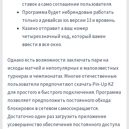
ставок а само соглашение пользователя.
Программа будет небрендовые работать
только а девайсах ios версии 13 и вровень.
Казино отправит а ваш номер
четырехзначный код, который важен
ввести в все окно.
Однако есть возможности заключать пари на
исходы матчей и непопулярных и малоизвестных
турнирах и чемпионатах. Многие отечественные
пользователи предпочитают скачать Pin-Up KZ
для простого и быстрого подключения. Программа
позволяет предположить постоянного обхода
блокировок в сетевом самосокращается.
Достаточно один раз загрузить приложение
усовершенство обеспечения постоянного доступа