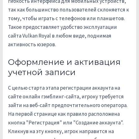
гибкость интерфейса для мобильных устройств,
так как большинство пользователей склоняется к
тому, чтобы играть с телефонов или планшетов.
Такое предоставляет удобство эксплуатации
сайта Vulkan Royal в любом виде, поднимая
активность юзеров.
Оформление и активация
учетной записи
С целью старта этапа регистрации аккаунта на
сайте онлайн гэмблинг-сайта, игроку требуется
зайти на веб-сайт предпочтительного оператора.
На первой странице как правило расположена
кнопка "Регистрация" или "Создание аккаунта".
Кликнув на эту кнопку, игрок направится на