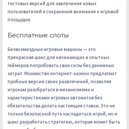
тестовых версий для завлечения новых
пользователей и сохранения внимания к игровой
площадке.
Бесплатные слоты
Безвозмездные игровые машины — это
прекрасная шанс для начинающих и опытных
геймеров попробовать свои силы без денежных
затрат. Множество интернет-казино предлагают
пробные версии своих развлечений, позволяя
игрокам разобраться в механизмами и
характеристиками игровых автоматов без
обязательства делать настоящие ставки. Это не
только безопасный путь насладиться игрой, но и
шанс разработать стратегию, которая может быть