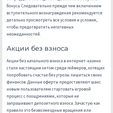
бонуса. Следовательно прежде чем включением
вступительного вознаграждения рекомендуется
детально просмотреть все условия и условия,
чтобы предотвратить негативных
неожиданностей.
Акции без взноса
Акции без начального взноса в интернет-казино
стали настоящим хитом среди геймеров, хотящих
попробовать счастье без угрозы лишиться своих
финансов. Данные оферты предоставляют шанс
новым пользователям стартовать игровой
процесс с поощрениями, которые не
запрашивают депозитного взноса. Зачастую как
правило это безвозмездные вращения или