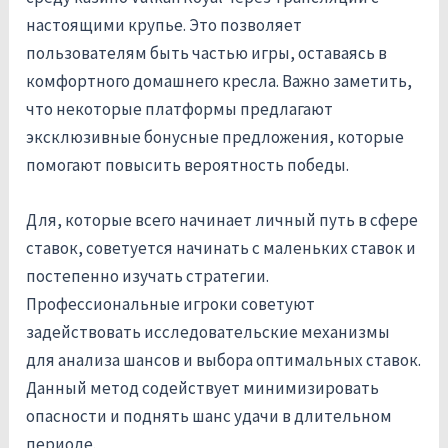
настоящими крупье. Это позволяет
пользователям быть частью игры, оставаясь в
комфортного домашнего кресла. Важно заметить,
что некоторые платформы предлагают
эксклюзивные бонусные предложения, которые
помогают повысить вероятность победы.
Для, которые всего начинает личный путь в сфере
ставок, советуется начинать с маленьких ставок и
постепенно изучать стратегии.
Профессиональные игроки советуют
задействовать исследовательские механизмы
для анализа шансов и выбора оптимальных ставок.
Данный метод содействует минимизировать
опасности и поднять шанс удачи в длительном
периоде.