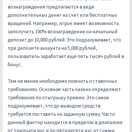
вознаграждения предлагаются в виде
дополнительных денег на счёт или бесплатных
вращений. Например, игрок имеет возможность
заполучить 100% вознаграждение на начальный
депозит до 10,000 рублей. Это подразумевает, что
при депозите аккаунта на 5,000 рублей,
пользователь заработает ещё пять тысяч рублей в
бонус.
Тем не менее необходимо помнить о ставочных
требованиях. Основная часть казино определяют
требования по отыгрышу премии. Это самое
подразумевает, что до выводом средств
требуется поставить на заданную сумму. Часто
данный фактор находится в пределах в диапазоне
от тридцати икс и до пятидесяти икс от суммы