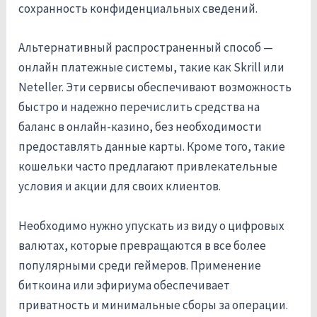
сохранность конфиденциальных сведений.
Альтернативный распространенный способ —
онлайн платежные системы, такие как Skrill или
Neteller. Эти сервисы обеспечивают возможность
быстро и надежно перечислить средства на
баланс в онлайн-казино, без необходимости
предоставлять данные карты. Кроме того, такие
кошельки часто предлагают привлекательные
условия и акции для своих клиентов.
Необходимо нужно упускать из виду о цифровых
валютах, которые превращаются в все более
популярными среди геймеров. Применение
биткоина или эфириума обеспечивает
приватность и минимальные сборы за операции.