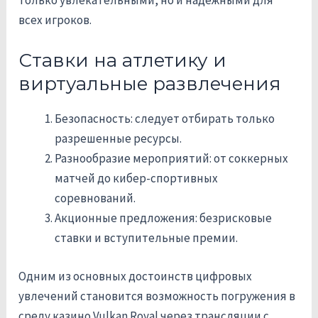
всех игроков.
Ставки на атлетику и
виртуальные развлечения
Безопасность: следует отбирать только
разрешенные ресурсы.
Разнообразие мероприятий: от соккерных
матчей до кибер-спортивных
соревнований.
Акционные предложения: безрисковые
ставки и вступительные премии.
Одним из основных достоинств цифровых
увлечений становится возможность погружения в
среду казино Vulkan Royal через трансляции с