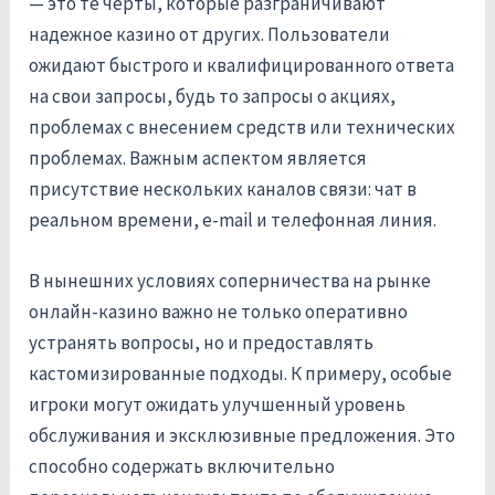
— это те черты, которые разграничивают
надежное казино от других. Пользователи
ожидают быстрого и квалифицированного ответа
на свои запросы, будь то запросы о акциях,
проблемах с внесением средств или технических
проблемах. Важным аспектом является
присутствие нескольких каналов связи: чат в
реальном времени, e-mail и телефонная линия.
В нынешних условиях соперничества на рынке
онлайн-казино важно не только оперативно
устранять вопросы, но и предоставлять
кастомизированные подходы. К примеру, особые
игроки могут ожидать улучшенный уровень
обслуживания и эксклюзивные предложения. Это
способно содержать включительно