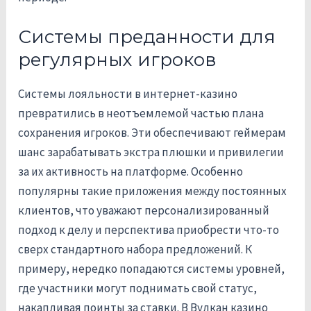
Системы преданности для
регулярных игроков
Системы лояльности в интернет-казино
превратились в неотъемлемой частью плана
сохранения игроков. Эти обеспечивают геймерам
шанс зарабатывать экстра плюшки и привилегии
за их активность на платформе. Особенно
популярны такие приложения между постоянных
клиентов, что уважают персонализированный
подход к делу и перспектива приобрести что-то
сверх стандартного набора предложений. К
примеру, нередко попадаются системы уровней,
где участники могут поднимать свой статус,
накапливая поинты за ставки. В Вулкан казино