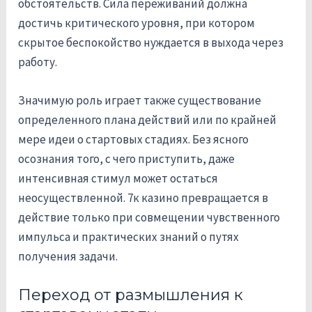
обстоятельств. Сила переживаний должна
достичь критического уровня, при котором
скрытое беспокойство нуждается в выхода через
работу.
Значимую роль играет также существование
определенного плана действий или по крайней
мере идеи о стартовых стадиях. Без ясного
осознания того, с чего приступить, даже
интенсивная стимул может остаться
неосуществленной. 7к казино превращается в
действие только при совмещении чувственного
импульса и практических знаний о путях
получения задачи.
Переход от размышления к