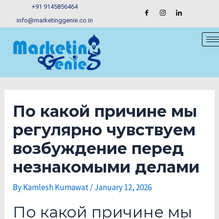
Skip
Post
+91 9145856464
to
navigation
info@marketinggenie.co.in
content
По какой причине мы
регулярно чувствуем
возбуждение перед
незнакомыми делами
By
Kamlesh Kumawat
/
January 12, 2026
По какой причине мы