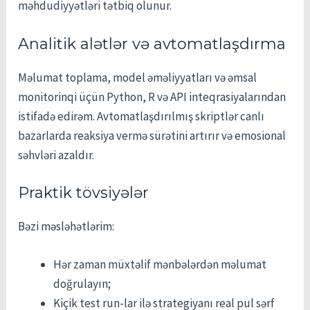
məhdudiyyətləri tətbiq olunur.
Analitik alətlər və avtomatlaşdırma
Məlumat toplama, model əməliyyatları və əmsal
monitorinqi üçün Python, R və API inteqrasiyalarından
istifadə edirəm. Avtomatlaşdırılmış skriptlər canlı
bazarlarda reaksiya vermə sürətini artırır və emosional
səhvləri azaldır.
Praktik tövsiyələr
Bəzi məsləhətlərim:
Hər zaman müxtəlif mənbələrdən məlumat
doğrulayın;
Kiçik test run-lar ilə strategiyanı real pul sərf