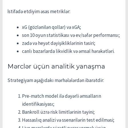
İstifadə etdiyim əsas metriklər:
xG (gözlənilən qollar) və xGA;
son 10 oyun statistikası və ev/səfər performansı;
zədə və heyət dəyişikliklərinin təsiri;
canlı bazarlarda likvidlik və əmsal hərəkətləri.
Mərclər üçün analitik yanaşma
Strategiyam aşağıdakı mərhələlərdən ibarətdir:
Pre-match model ilə dəyərli əmsalların
identifikasiyası;
Bankroll üzrə risk limitlərinin təyini;
Həssaslıq analizi və ssenarilərin test edilməsi;
Live mərclərdə sürətli qərar vermək üçün