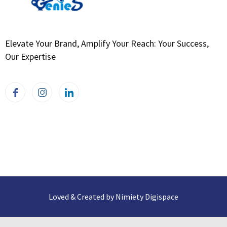
Elevate Your Brand, Amplify Your Reach: Your Success,
Our Expertise
Loved & Created by Nimiety Digispace