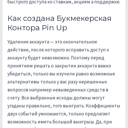
быстрого доступа ко ставкам, акциям а поддержке.
Как создана Букмекерская
Контора Pin Up
Удаление аккаунта — это окончательное
действие, после которого исправить доступ к
аккаунту будет невозможно. Поэтому перед
принятием решать о закрытии аккаунта важно
убедиться, только вы изучили равно возможные
альтернативы только у вас разу нерешенных
вопросов например невыведенных средств в
счету. Все выбранные исходы должны могут
угаданы правильно, того выиграть. Коэффициенты
двух событий умножаются, только предлагает
возможность иметь большой выигрыш. Да, при