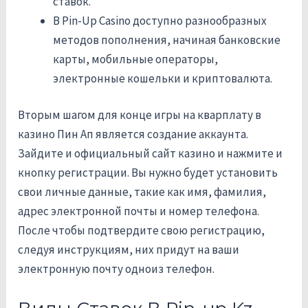
ставок.
В Pin-Up Casino доступно разнообразных
методов пополнения, начиная банковские
карты, мобильные операторы,
электронные кошельки и криптовалюта.
Вторым шагом для конце игры на кварплату в
казино Пин Ап является создание аккаунта.
Зайдите и официальный сайт казино и нажмите и
кнопку регистрации. Вы нужно будет установить
свои личные данные, такие как имя, фамилия,
адрес электронной почты и номер телефона.
После чтобы подтвердите свою регистрацию,
следуя инструкциям, них придут на ваши
электронную почту одноиз телефон.