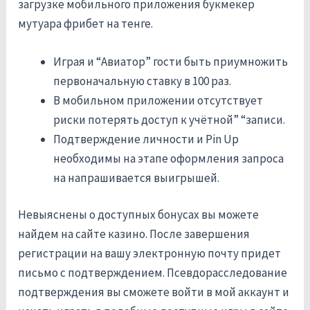
загрузке мобильного приложения букмекер
мутуара фрибет на тенге.
Играя и “Авиатор” гости быть приумножить
первоначальную ставку в 100 раз.
В мобильном приложении отсутствует
риски потерять доступ к учётной” “записи.
Подтверждение личности и Pin Up
необходимы на этапе оформления запроса
на напрашивается выигрышей.
Невыяснены о доступных бонусах вы можете
найдем на сайте казино. После завершения
регистрации на вашу электронную почту придет
письмо с подтверждением. Псевдорасследование
подтверждения вы сможете войти в мой аккаунт и