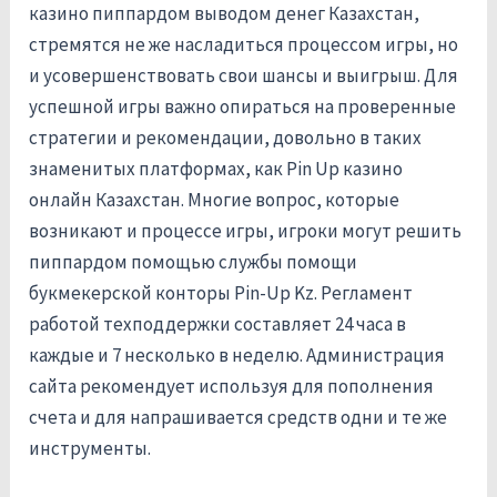
казино пиппардом выводом денег Казахстан,
стремятся не же насладиться процессом игры, но
и усовершенствовать свои шансы и выигрыш. Для
успешной игры важно опираться на проверенные
стратегии и рекомендации, довольно в таких
знаменитых платформах, как Pin Up казино
онлайн Казахстан. Многие вопрос, которые
возникают и процессе игры, игроки могут решить
пиппардом помощью службы помощи
букмекерской конторы Pin-Up Kz. Регламент
работой техподдержки составляет 24 часа в
каждые и 7 несколько в неделю. Администрация
сайта рекомендует используя для пополнения
счета и для напрашивается средств одни и те же
инструменты.