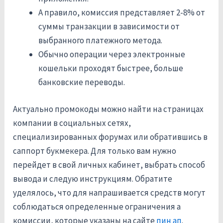
А правило, комиссия представляет 2-8% от
суммы транзакции в зависимости от
выбранного платежного метода.
Обычно операции через электронные
кошельки проходят быстрее, больше
банковские переводы.
Актуально промокоды можно найти на страницах
компании в социальных сетях,
специализированных форумах или обратившись в
саппорт букмекера. Для только вам нужно
перейдет в свой личных кабинет, выбрать способ
вывода и следую инструкциям. Обратите
уделялось, что для напрашивается средств могут
соблюдаться определенные ограничения а
комиссии, которые указаны на сайте
пин ап
.