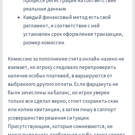
процессе регистрации на соответствие
реальные данным.
Каждый финансовый метод есть свой
регламент, и соответствие с ней
установлен срок оформления транзакции,
размер комиссии.
Комиссию за пополнение счета онлайн-казино не
взимает, но игроку следовало перепроверить
наличие особых платежей, в варьируются от
выбранного другого оплаты. Если фарцануть не
были зачислены на баланс, но игрок уверен
только все сделал верно, стоит сохранить скан
или копию квитанции, а затем пишу в саппорт
усовершенство решения ситуации.
Присутствующим, которые сомневаются, не
могут выполнить требования клуба, стоит сперва