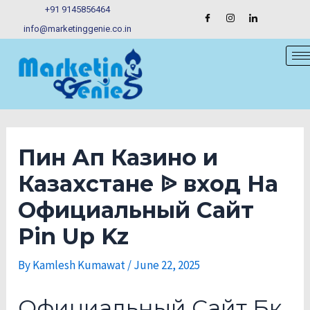
Skip
Post
+91 9145856464
to
navigation
info@marketinggenie.co.in
content
Пин Ап Казино и
Казахстане ᐉ вход На
Официальный Сайт
Pin Up Kz
By
Kamlesh Kumawat
/
June 22, 2025
Официальный Сайт Бк