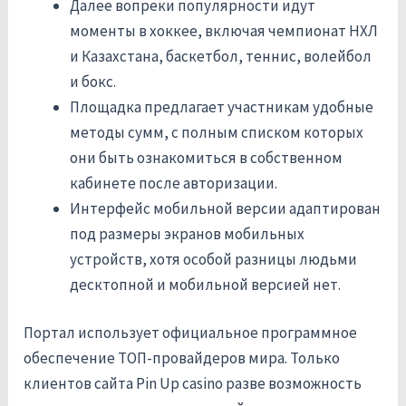
Далее вопреки популярности идут
моменты в хоккее, включая чемпионат НХЛ
и Казахстана, баскетбол, теннис, волейбол
и бокс.
Площадка предлагает участникам удобные
методы сумм, с полным списком которых
они быть ознакомиться в собственном
кабинете после авторизации.
Интерфейс мобильной версии адаптирован
под размеры экранов мобильных
устройств, хотя особой разницы людьми
десктопной и мобильной версией нет.
Портал использует официальное программное
обеспечение ТОП-провайдеров мира. Только
клиентов сайта Pin Up casino разве возможность