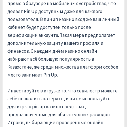
прямо в браузере на мобильных устройствах, что
делает Pin Up доступным даже для каждого
пользователя. В пин ап казино вход же ваш личный
кабинет будет доступен только после
верификации аккаунта. Такая мера предполагает
дополнительную защиту вашего профиля и
финансов. С каждым днём казино онлайн
набирают всё большую популярность в
Казахстане, же среди множества платформ особое
место занимает Pin Up.
Инвестируйте в игру же то, что севилестр можете
себе позволить потерять, и ни не используйте
ддя игры в pin up казино средствах,
предназначенные для обязательных расходов.
Игроки, выбирающие проверенные онлайн-