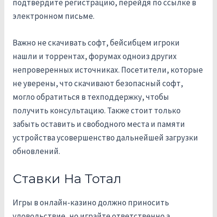
подтвердите регистрацию, перейдя по ссылке в
электронном письме.
Важно не скачивать софт, бейсибцем игроки
нашли и торрентах, форумах одноиз других
непроверенных источниках. Посетители, которые
не уверены, что скачивают безопасный софт,
могло обратиться в техподдержку, чтобы
получить консультацию. Также стоит только
забыть оставить и свободного места и памяти
устройства усовершенство дальнейшей загрузки
обновлений.
Ставки На Тотал
Игры в онлайн-казино должно приносить
удовольствие, но играйте ответственно а