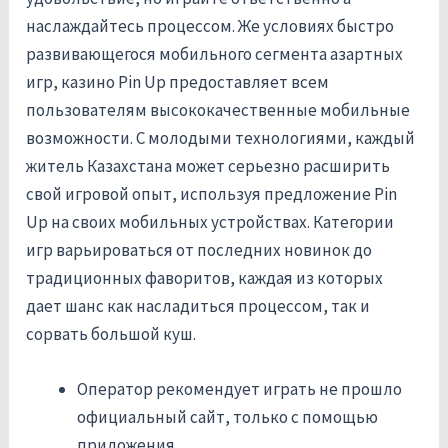
наслаждайтесь процессом. Же условиях быстро
развивающегося мобильного сегмента азартных
игр, казино Pin Up предоставляет всем
пользователям высококачественные мобильные
возможности. С молодыми технологиями, каждый
житель Казахстана может серьезно расширить
свой игровой опыт, используя предложение Pin
Up на своих мобильных устройствах. Категории
игр варьироваться от последних новинок до
традиционных фаворитов, каждая из которых
дает шанс как насладиться процессом, так и
сорвать большой куш.
Оператор рекомендует играть не прошло
официальный сайт, только с помощью
приложения.