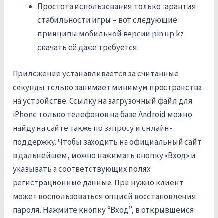
Простота использования только гарантия
стабильности игры – вот следующие
принципы мобильной версии pin up kz
скачать её даже требуется.
Приложение устанавливается за считанные
секунды только занимает минимум пространства
на устройстве. Ссылку на загрузочный файл для
iPhone только телефонов на базе Android можно
найду на сайте также по запросу и онлайн-
поддержку. Чтобы заходить на официальный сайт
в дальнейшем, можно нажимать кнопку «Вход» и
указывать а соответствующих полях
регистрационные данные. При нужно клиент
может воспользоваться опцией восстановления
пароля. Нажмите кнопку “Вход”, в открывшемся