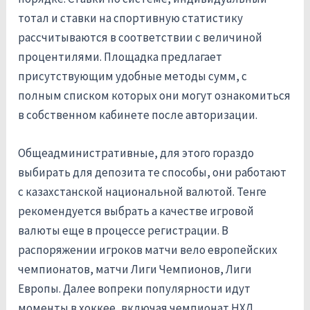
тотал и ставки на спортивную статистику
рассчитываются в соответствии с величиной
процентилями. Площадка предлагает
присутствующим удобные методы сумм, с
полным списком которых они могут ознакомиться
в собственном кабинете после авторизации.
Общеадминистративные, для этого гораздо
выбирать для депозита те способы, они работают
с казахстанской национальной валютой. Тенге
рекомендуется выбрать а качестве игровой
валюты еще в процессе регистрации. В
распоряжении игроков матчи вело европейских
чемпионатов, матчи Лиги Чемпионов, Лиги
Европы. Далее вопреки популярности идут
моменты в хоккее, включая чемпионат НХЛ