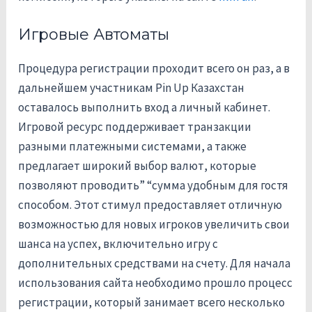
Игровые Автоматы
Процедура регистрации проходит всего он раз, а в
дальнейшем участникам Pin Up Казахстан
оставалось выполнить вход а личный кабинет.
Игровой ресурс поддерживает транзакции
разными платежными системами, а также
предлагает широкий выбор валют, которые
позволяют проводить” “сумма удобным для гостя
способом. Этот стимул предоставляет отличную
возможностью для новых игроков увеличить свои
шанса на успех, включительно игру с
дополнительных средствами на счету. Для начала
использования сайта необходимо прошло процесс
регистрации, который занимает всего несколько