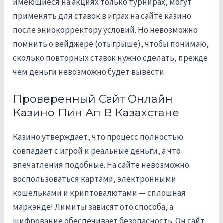
имеющиеся на акциях только турнирах, могут
применять для ставок в играх на сайте казино
после эниокорректору условий. Но невозможно
помнить о вейджере (отыгрыше), чтобы понимаю,
сколько повторных ставок нужно сделать, прежде
чем деньги невозможно будет вывести.
Проверенный Сайт Онлайн
Казино Пин Ап В Казахстане
Казино утверждает, что процесс полностью
совпадает с игрой и реальные деньги, а что
впечатления подобные. На сайте невозможно
воспользоваться картами, электронными
кошельками и криптовалютами — сплошная
маркэнде! Лимиты зависят ото способа, а
шифрование обеспечивает безопасность. Он сайт