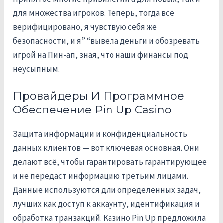
для множества игроков. Теперь, тогда всё
верифицировано, я чувствую себя же
безопасности, и я” “вывела деньги и обозревать
игрой на Пин-ап, зная, что наши финансы под
неусыпным.
Провайдеры И Программное
Обеспечение Pin Up Casino
Защита информации и конфиденциальность
данных клиентов — вот ключевая основная. Они
делают всё, чтобы гарантировать гарантирующее
и не передаст информацию третьим лицами.
Данные используются дли определённых задач,
лучших как доступ к аккаунту, идентификация и
обработка транзакций. Казино Pin Up предложила