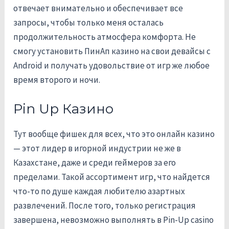
отвечает внимательно и обеспечивает все
запросы, чтобы только меня осталась
продолжительность атмосфера комфорта. Не
смогу установить ПинАп казино на свои девайсы с
Android и получать удовольствие от игр же любое
время второго и ночи.
Pin Up Казино
Тут вообще фишек для всех, что это онлайн казино
— этот лидер в игорной индустрии не же в
Казахстане, даже и среди геймеров за его
пределами. Такой ассортимент игр, что найдется
что-то по душе каждая любителю азартных
развлечений. После того, только регистрация
завершена, невозможно выполнять в Pin-Up casino