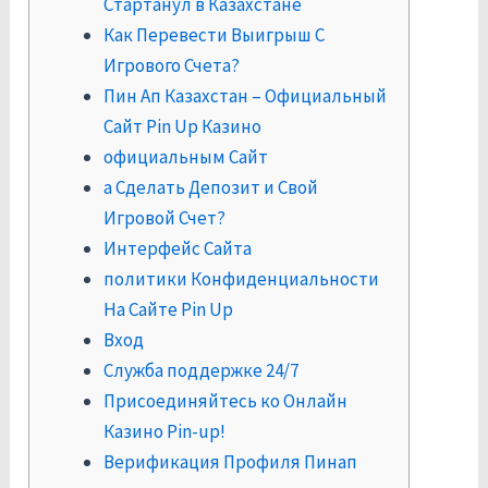
Стартанул в Казахстане
Как Перевести Выигрыш С
Игрового Счета?
Пин Ап Казахстан – Официальный
Сайт Pin Up Казино
официальным Сайт
а Сделать Депозит и Свой
Игровой Счет?
Интерфейс Сайта
политики Конфиденциальности
На Сайте Pin Up
Вход
Служба поддержке 24/7
Присоединяйтесь ко Онлайн
Казино Pin-up!
Верификация Профиля Пинап