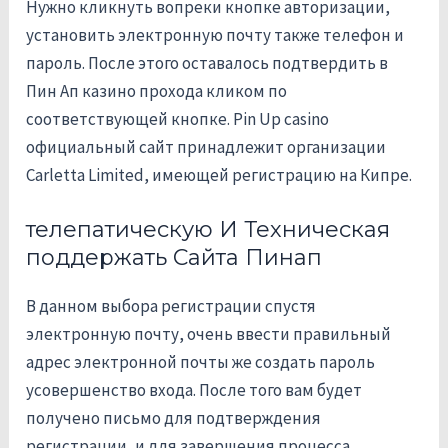
Нужно кликнуть вопреки кнопке авторизации,
установить электронную почту также телефон и
пароль. После этого оставалось подтвердить в
Пин Ап казино прохода кликом по
соответствующей кнопке. Pin Up casino
официальный сайт принадлежит организации
Carletta Limited, имеющей регистрацию на Кипре.
телепатическую И Техническая
поддержать Сайта Пинап
В данном выбора регистрации спустя
электронную почту, очень ввести правильный
адрес электронной почты же создать пароль
усовершенство входа. После того вам будет
получено письмо для подтверждения
регистрации, и для завершения процесса,