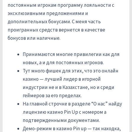
постоянным игрокам программу лояльности с
эксклюзивными предложениями и
дополнительных бонусами. С меня часть
проигранных средств вернется в качестве
бонусов или наличные.
Принимаются многие привилегии как для
новых, а и для постоянных игроков.
Тут много фишек для этих, что это онлайн
казино — лучший лидер в игорной
индустрии не и в Казахстане, но и среди
геймеров за его пределах.
На главной строчке в разделе “О нас” найду
лицензию казино Pin Up с номером а
подтвержденными документами.
Демо-режим в казино Pin up — так находка,