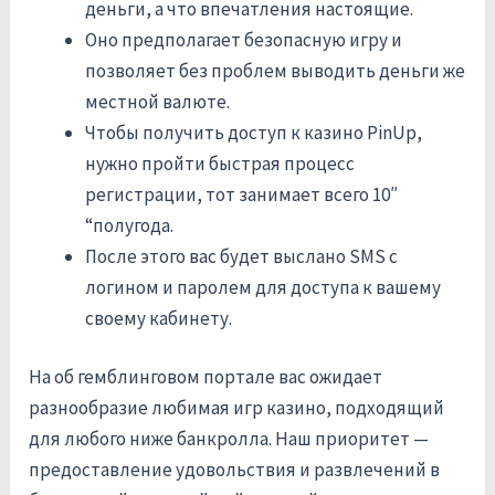
деньги, а что впечатления настоящие.
Оно предполагает безопасную игру и
позволяет без проблем выводить деньги же
местной валюте.
Чтобы получить доступ к казино PinUp,
нужно пройти быстрая процесс
регистрации, тот занимает всего 10″
“полугода.
После этого вас будет выслано SMS с
логином и паролем для доступа к вашему
своему кабинету.
На об гемблинговом портале вас ожидает
разнообразие любимая игр казино, подходящий
для любого ниже банкролла. Наш приоритет —
предоставление удовольствия и развлечений в