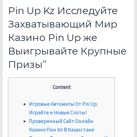
Pin Up Kz Исследуйте
Захватывающий Мир
Казино Pin Up же
Выигрывайте Крупные
Призы”
Content
Игровые Автоматы От Pin Up:
Играйте и Новые Слоты!
Проверенный Сайт Онлайн
Казино Пин Ап В Казахстане