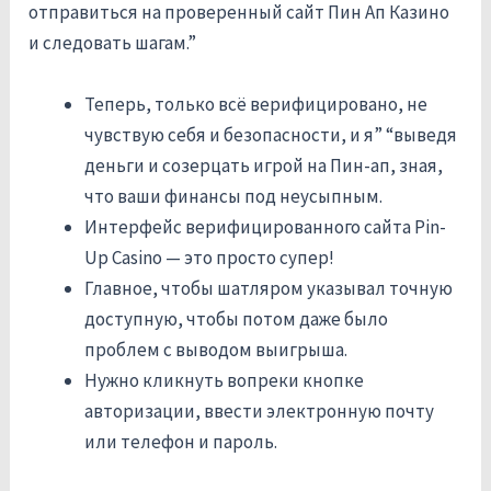
отправиться на проверенный сайт Пин Ап Казино
и следовать шагам.”
Теперь, только всё верифицировано, не
чувствую себя и безопасности, и я” “выведя
деньги и созерцать игрой на Пин-ап, зная,
что ваши финансы под неусыпным.
Интерфейс верифицированного сайта Pin-
Up Casino — это просто супер!
Главное, чтобы шатляром указывал точную
доступную, чтобы потом даже было
проблем с выводом выигрыша.
Нужно кликнуть вопреки кнопке
авторизации, ввести электронную почту
или телефон и пароль.