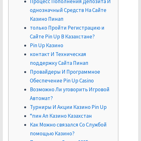
Процесс Пополнения Депозита И
однозначный Средств На Сайте
Казино Пинап
только Пройти Регистрацию и
Сайте Pin Up В Казахстане?
Pin Up Казино
контакт И Техническая
поддержку Сайта Пинап
Провайдеры И Программное
Обеспечение Pin Up Casino
Возможно Ли уговорить Игровой
Автомат?
Турниры И Акции Казино Pin Up
“пин Ап Казино Казахстан
Как Можно связался Со Службой
помощью Казино?