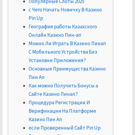
Популярные Слоты 2025
с Чего Начать Новичку В Казино
Pin Up
География работы Казахского
Онлайн Казино Пин-ап
Можно Ли Играть В Казино Пинап
С Мобильного Устройства Без
Установки Приложения?
Основные Преимущества Казино
Пин Ап
Как можно Получить Бонусы а
Сайте Казино Пинап?
Процедура Регистрации И
Верификации На Платформе
Казино Пин Ап
если Проверенный Сайт Pin Up