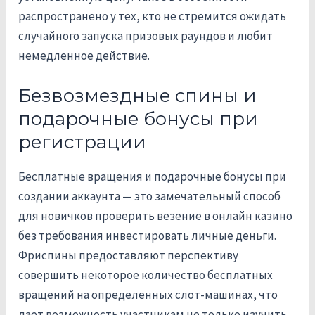
распространено у тех, кто не стремится ожидать
случайного запуска призовых раундов и любит
немедленное действие.
Безвозмездные спины и
подарочные бонусы при
регистрации
Бесплатные вращения и подарочные бонусы при
создании аккаунта — это замечательный способ
для новичков проверить везение в онлайн казино
без требования инвестировать личные деньги.
Фриспины предоставляют перспективу
совершить некоторое количество бесплатных
вращений на определенных слот-машинах, что
дает возможность участникам не только изучить