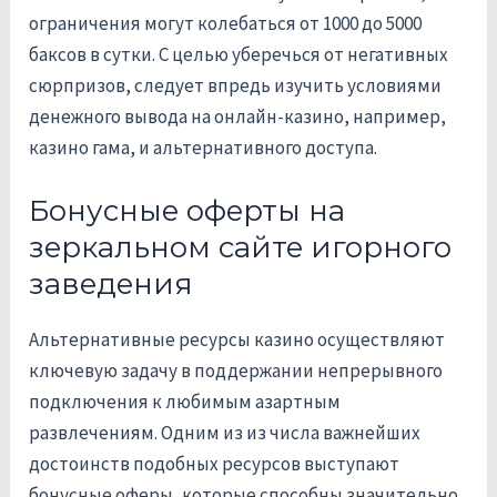
ограничения могут колебаться от 1000 до 5000
баксов в сутки. С целью уберечься от негативных
сюрпризов, следует впредь изучить условиями
денежного вывода на онлайн-казино, например,
казино гама, и альтернативного доступа.
Бонусные оферты на
зеркальном сайте игорного
заведения
Альтернативные ресурсы казино осуществляют
ключевую задачу в поддержании непрерывного
подключения к любимым азартным
развлечениям. Одним из из числа важнейших
достоинств подобных ресурсов выступают
бонусные оферы, которые способны значительно