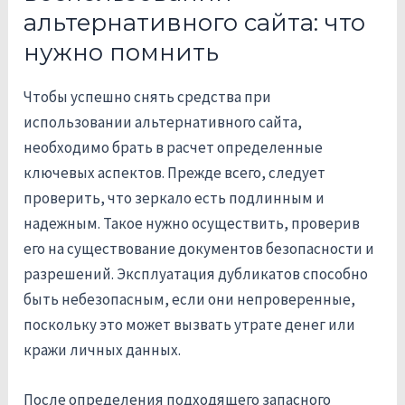
альтернативного сайта: что
нужно помнить
Чтобы успешно снять средства при
использовании альтернативного сайта,
необходимо брать в расчет определенные
ключевых аспектов. Прежде всего, следует
проверить, что зеркало есть подлинным и
надежным. Такое нужно осуществить, проверив
его на существование документов безопасности и
разрешений. Эксплуатация дубликатов способно
быть небезопасным, если они непроверенные,
поскольку это может вызвать утрате денег или
кражи личных данных.
После определения подходящего запасного