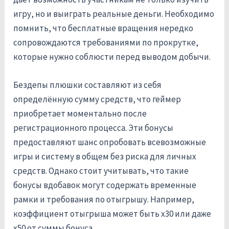
игру, но и выиграть реальные деньги. Необходимо
помнить, что бесплатные вращения нередко
сопровождаются требованиями по прокрутке,
которые нужно соблюсти перед выводом добычи.
Бездепы плюшки составляют из себя
определённую сумму средств, что геймер
приобретает моментально после
регистрационного процесса. Эти бонусы
предоставляют шанс опробовать всевозможные
игры и систему в общем без риска для личных
средств. Однако стоит учитывать, что такие
бонусы вдобавок могут содержать временные
рамки и требования по отыгрышу. Например,
коэффициент отыгрыша может быть x30 или даже
x50 от суммы бонуса.