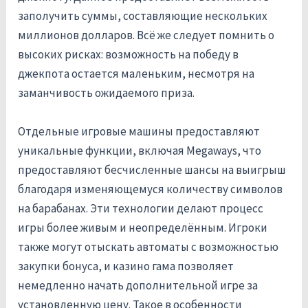
заполучить суммы, составляющие нескольких
миллионов долларов. Всё же следует помнить о
высоких рисках: возможность на победу в
джекпота остается маленьким, несмотря на
заманчивость ожидаемого приза.
Отдельные игровые машины предоставляют
уникальные функции, включая Megaways, что
предоставляют бесчисленные шансы на выигрыш
благодаря изменяющемуся количеству символов
на барабанах. Эти технологии делают процесс
игры более живым и неопределённым. Игроки
также могут отыскать автоматы с возможностью
закупки бонуса, и казино гама позволяет
немедленно начать дополнительной игре за
установленную цену. Такое в особенности