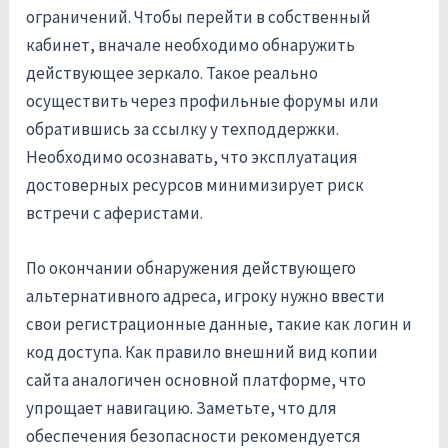
ограничений. Чтобы перейти в собственный
кабинет, вначале необходимо обнаружить
действующее зеркало. Такое реально
осуществить через профильные форумы или
обратившись за ссылку у техподдержки.
Необходимо осознавать, что эксплуатация
достоверных ресурсов минимизирует риск
встречи с аферистами.
По окончании обнаружения действующего
альтернативного адреса, игроку нужно ввести
свои регистрационные данные, такие как логин и
код доступа. Как правило внешний вид копии
сайта аналогичен основной платформе, что
упрощает навигацию. Заметьте, что для
обеспечения безопасности рекомендуется