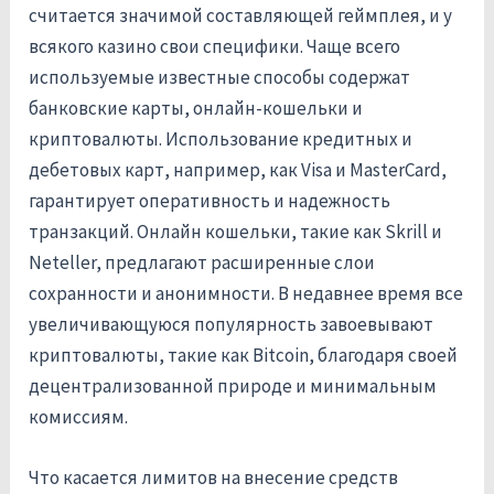
считается значимой составляющей геймплея, и у
всякого казино свои специфики. Чаще всего
используемые известные способы содержат
банковские карты, онлайн-кошельки и
криптовалюты. Использование кредитных и
дебетовых карт, например, как Visa и MasterCard,
гарантирует оперативность и надежность
транзакций. Онлайн кошельки, такие как Skrill и
Neteller, предлагают расширенные слои
сохранности и анонимности. В недавнее время все
увеличивающуюся популярность завоевывают
криптовалюты, такие как Bitcoin, благодаря своей
децентрализованной природе и минимальным
комиссиям.
Что касается лимитов на внесение средств