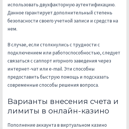
использовать двухфакторную аутентификацию.
Данное гарантирует дополнительный степень
безопасности своего учетной записи и средств на
нем.
В случае, если столкнулись с трудности с
подключением или работоспособностью, следует
связаться с саппорт игорного заведения через
интернет-чат или e-mail. Эти способны
предоставить быструю помощь и подсказать
современные способы решения вопроса.
Варианты внесения счета и
лимиты в онлайн-казино
Пополнение аккаунта в виртуальном казино