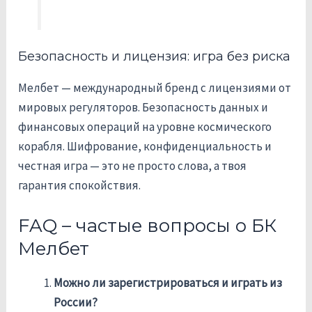
Безопасность и лицензия: игра без риска
Мелбет — международный бренд с лицензиями от
мировых регуляторов. Безопасность данных и
финансовых операций на уровне космического
корабля. Шифрование, конфиденциальность и
честная игра — это не просто слова, а твоя
гарантия спокойствия.
FAQ – частые вопросы о БК
Мелбет
Можно ли зарегистрироваться и играть из
России?