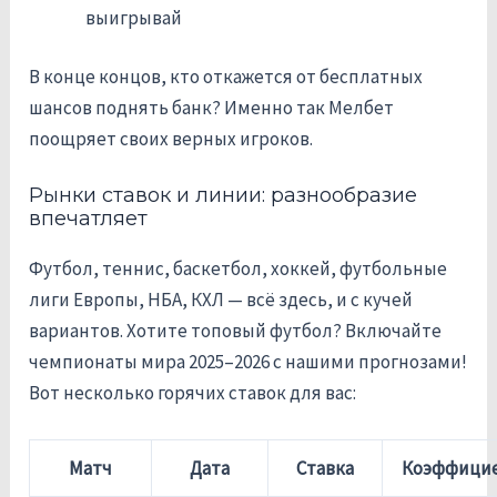
выигрывай
В конце концов, кто откажется от бесплатных
шансов поднять банк? Именно так Мелбет
поощряет своих верных игроков.
Рынки ставок и линии: разнообразие
впечатляет
Футбол, теннис, баскетбол, хоккей, футбольные
лиги Европы, НБА, КХЛ — всё здесь, и с кучей
вариантов. Хотите топовый футбол? Включайте
чемпионаты мира 2025–2026 с нашими прогнозами!
Вот несколько горячих ставок для вас:
Матч
Дата
Ставка
Коэффици