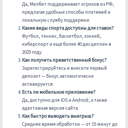
Да, Мелбет поддерживает игроков из РФ,
предлагая удобные способы платежей и
локальную службу поддержки.
Какие виды спорта доступны для ставок?
Футбол, теннис, баскетбол, хоккей,
киберспорт и ещё более 40 дисциплин в
2025 году.
Как получить приветственный бонус?
Зарегистрируйтесь и внесите первый
депозит — бонус автоматически
активируется.
Есть ли мобильное приложение?
Да, доступно для iOS и Android, а также
адаптивная версия сайта.
Как быстро выводить выигрыш?
Среднее время обработки — от 15 минут до