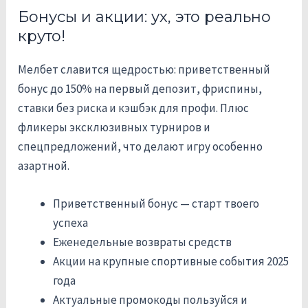
Бонусы и акции: ух, это реально
круто!
Мелбет славится щедростью: приветственный
бонус до 150% на первый депозит, фриспины,
ставки без риска и кэшбэк для профи. Плюс
фликеры эксклюзивных турниров и
спецпредложений, что делают игру особенно
азартной.
Приветственный бонус — старт твоего
успеха
Еженедельные возвраты средств
Акции на крупные спортивные события 2025
года
Актуальные промокоды пользуйся и