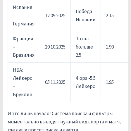
Испания
Победа
–
12.09.2025
2.15
Испании
Германия
Франция
Тотал
–
20.10.2025
больше
1.90
Бразилия
2.5
НБА:
Лейкерс
Фора -5.5
05.11.2025
1.95
–
Лейкерс
Бруклин
И это лишь начало! Система поиска и фильтры
моментально выводят нужный вид спорта и матч,
где душа просит риска и азарта.