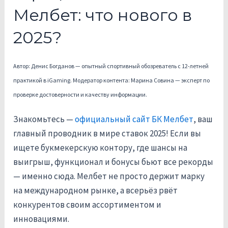
Мелбет: что нового в
2025?
Автор: Денис Богданов — опытный спортивный обозреватель с 12-летней
практикой в iGaming. Модератор контента: Марина Совина — эксперт по
проверке достоверности и качеству информации.
Знакомьтесь —
официальный сайт БК Мелбет
, ваш
главный проводник в мире ставок 2025! Если вы
ищете букмекерскую контору, где шансы на
выигрыш, функционал и бонусы бьют все рекорды
— именно сюда. Мелбет не просто держит марку
на международном рынке, а всерьёз рвёт
конкурентов своим ассортиментом и
инновациями.