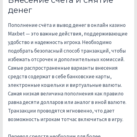
Внесение счёта и снятие
денег
Пополнение счёта и вывод денег в онлайн казино
Maxbet — это важные действия, поддерживающие
удобство и надежность игрока. Необходимо
подобрать безопасный способ транзакций, чтобы
избежать отсрочек и дополнительных комиссий.
Самые распространенные варианты внесения
средств содержат в себе банковские карты,
электронные кошельки и виртуальные валюты.
Самая низкая величина пополнения как правило
равна десяти долларов или аналог в иной валюте.
Транзакции проводятся мгновенно, что дает
возможность игрокам тотчас включиться в игру.
Перевод средств необходим для более