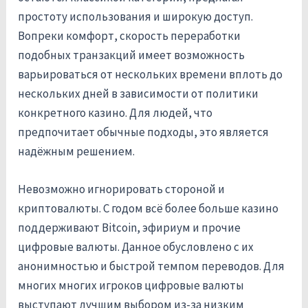
простоту использования и широкую доступ.
Вопреки комфорт, скорость переработки
подобных транзакций имеет возможность
варьироваться от нескольких времени вплоть до
нескольких дней в зависимости от политики
конкретного казино. Для людей, что
предпочитает обычные подходы, это является
надёжным решением.
Невозможно игнорировать стороной и
криптовалюты. С годом всё более больше казино
поддерживают Bitcoin, эфириум и прочие
цифровые валюты. Данное обусловлено с их
анонимностью и быстрой темпом переводов. Для
многих многих игроков цифровые валюты
выступают лучшим выбором из-за низким