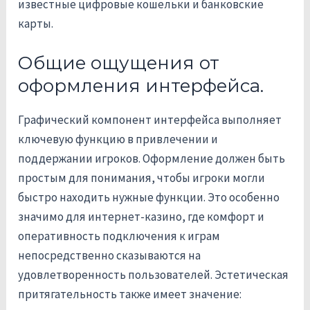
известные цифровые кошельки и банковские
карты.
Общие ощущения от
оформления интерфейса.
Графический компонент интерфейса выполняет
ключевую функцию в привлечении и
поддержании игроков. Оформление должен быть
простым для понимания, чтобы игроки могли
быстро находить нужные функции. Это особенно
значимо для интернет-казино, где комфорт и
оперативность подключения к играм
непосредственно сказываются на
удовлетворенность пользователей. Эстетическая
притягательность также имеет значение: