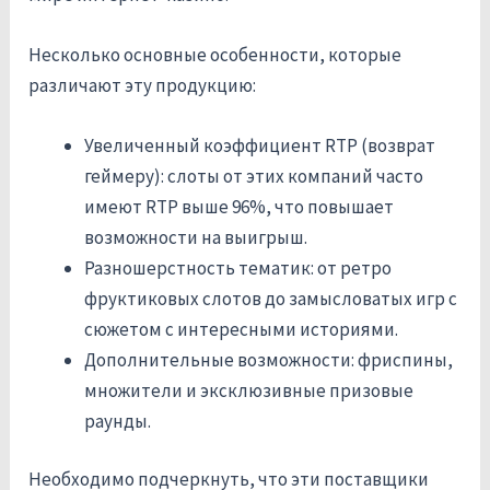
Несколько основные особенности, которые
различают эту продукцию:
Увеличенный коэффициент RTP (возврат
геймеру): слоты от этих компаний часто
имеют RTP выше 96%, что повышает
возможности на выигрыш.
Разношерстность тематик: от ретро
фруктиковых слотов до замысловатых игр с
сюжетом с интересными историями.
Дополнительные возможности: фриспины,
множители и эксклюзивные призовые
раунды.
Необходимо подчеркнуть, что эти поставщики