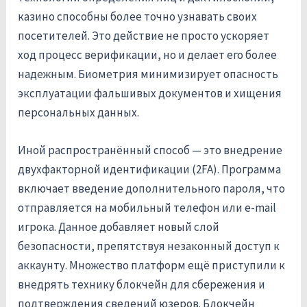
казино способны более точно узнавать своих
посетителей. Это действие не просто ускоряет
ход процесс верификации, но и делает его более
надежным. Биометрия минимизирует опасность
эксплуатации фальшивых документов и хищения
персональных данных.
Иной распространённый способ — это внедрение
двухфакторной идентификации (2FA). Программа
включает введение дополнительного пароля, что
отправляется на мобильный телефон или e-mail
игрока. Данное добавляет новый слой
безопасности, препятствуя незаконный доступ к
аккаунту. Множество платформ ещё приступили к
внедрять технику блокчейн для сбережения и
подтверждения сведений юзеров. Блокчейн