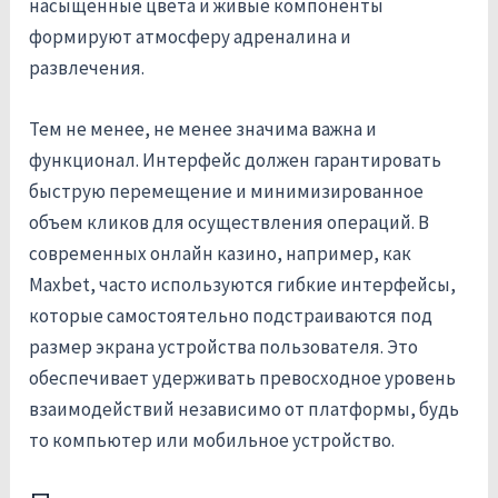
насыщенные цвета и живые компоненты
формируют атмосферу адреналина и
развлечения.
Тем не менее, не менее значима важна и
функционал. Интерфейс должен гарантировать
быструю перемещение и минимизированное
объем кликов для осуществления операций. В
современных онлайн казино, например, как
Maxbet, часто используются гибкие интерфейсы,
которые самостоятельно подстраиваются под
размер экрана устройства пользователя. Это
обеспечивает удерживать превосходное уровень
взаимодействий независимо от платформы, будь
то компьютер или мобильное устройство.