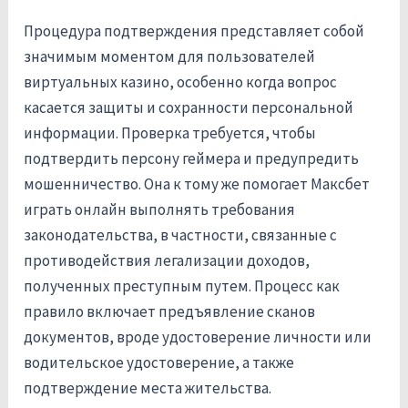
Процедура подтверждения представляет собой
значимым моментом для пользователей
виртуальных казино, особенно когда вопрос
касается защиты и сохранности персональной
информации. Проверка требуется, чтобы
подтвердить персону геймера и предупредить
мошенничество. Она к тому же помогает Максбет
играть онлайн выполнять требования
законодательства, в частности, связанные с
противодействия легализации доходов,
полученных преступным путем. Процесс как
правило включает предъявление сканов
документов, вроде удостоверение личности или
водительское удостоверение, а также
подтверждение места жительства.