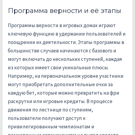
Программа верности и её этапы
Программы верности в игровых домах играют
ключевую функцию в удержании пользователей и
поощрении их деятельности. Этапы программы в
большинстве случаев начинаются с базового и
могут включать до нескольких ступеней, каждая
из которых имеет свои уникальные плюсы.
Например, на первоначальном уровне участники
могут приобретать дополнительные очки за
каждую бет, которые можно превратить на фри
раскрутки или игровые кредиты. В процессе
движения по лестнице по ступеням,
пользователи получают доступ к
привилегированным чемпионатам и
расширенным ограничениям на вывод средств.