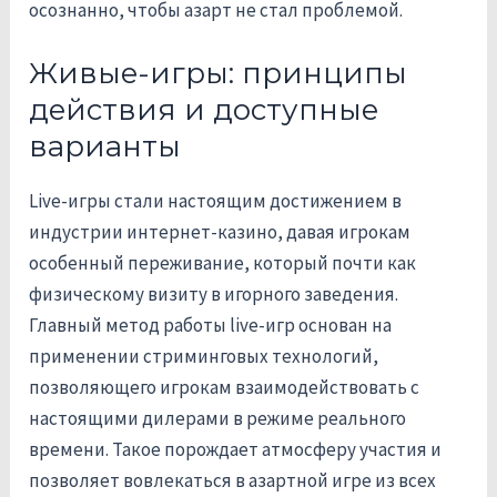
осознанно, чтобы азарт не стал проблемой.
Живые-игры: принципы
действия и доступные
варианты
Live-игры стали настоящим достижением в
индустрии интернет-казино, давая игрокам
особенный переживание, который почти как
физическому визиту в игорного заведения.
Главный метод работы live-игр основан на
применении стриминговых технологий,
позволяющего игрокам взаимодействовать с
настоящими дилерами в режиме реального
времени. Такое порождает атмосферу участия и
позволяет вовлекаться в азартной игре из всех