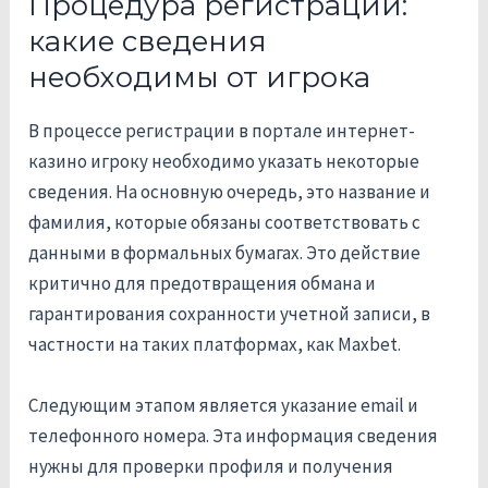
Процедура регистрации:
какие сведения
необходимы от игрока
В процессе регистрации в портале интернет-
казино игроку необходимо указать некоторые
сведения. На основную очередь, это название и
фамилия, которые обязаны соответствовать с
данными в формальных бумагах. Это действие
критично для предотвращения обмана и
гарантирования сохранности учетной записи, в
частности на таких платформах, как Maxbet.
Следующим этапом является указание email и
телефонного номера. Эта информация сведения
нужны для проверки профиля и получения