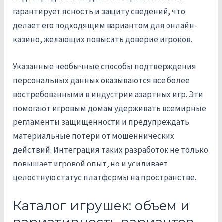
гарантирует ясность и защиту сведений, что
делает его подходящим вариантом для онлайн-
казино, желающих повысить доверие игроков.
Указанные необычные способы подтверждения
персональных данных оказываются все более
востребованными в индустрии азартных игр. Эти
помогают игровым домам удерживать всемирные
регламенты защищенности и предупреждать
материальные потери от мошеннических
действий. Интеграция таких разработок не только
повышает игровой опыт, но и усиливает
целостную статус платформы на пространстве.
Каталог игрушек: объем и