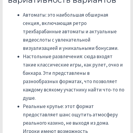
вариативность вариантов
Автоматы: это наибольшая обширная
секция, включающая ретро
трехбарабанные автоматы и актуальные
видеослоты с увлекательной
визуализацией и уникальными бонусами.
Настольные развлечения: сюда входят
такие классические игры, как рулет, очко и
баккара. Эти представлены в
разнообразных форматах, что позволяет
каждому всякому участнику найти что-то по
душе.
Реальные крупье: этот формат
предоставляет шанс ощутить атмосферу
реального казино, не выходя из дома.
Игроки имеют возможность