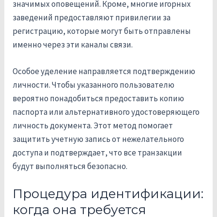
значимых оповещений. Кроме, многие игорных
заведений предоставляют привилегии за
регистрацию, которые могут быть отправлены
именно через эти каналы связи.
Особое уделение направляется подтверждению
личности. Чтобы указанного пользователю
вероятно понадобиться предоставить копию
паспорта или альтернативного удостоверяющего
личность документа. Этот метод помогает
защитить учетную запись от нежелательного
доступа и подтверждает, что все транзакции
будут выполняться безопасно.
Процедура идентификации:
когда она требуется