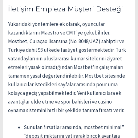
İletişim Empieza Müşteri Desteği
Yukarıdaki yöntemlere ek olarak, oyuncular
kazandıklarını Maestro ve CMT’ye çekebilirler.
Mostbet, Curaçao lisansına (No. 8048/JAZ) sahiptir ve
Türkiye dahil 93 ülkede faaliyet göstermektedir. Türk
vatandaşlarının uluslararası kumar sitelerini ziyaret
etmeleri yasak olmadığından Mostbet’in çalışmaları
tamamen yasal değerlendirilebilir. Mostbet sitesinde
kullanıcılar istedikleri sayfalar arasında pour uma
kolayca geçiş yapabilmektedir. Yeni kullanıcılara ek
avantajlar elde etme ve spor bahisleri ve casino
oynama sistemini hızlı bir şekilde tanıma fırsatı verir.
Sunulan fırsatlar arasında, mostbet minimal”
“deposit miktarını yatırarak birçok avantaja