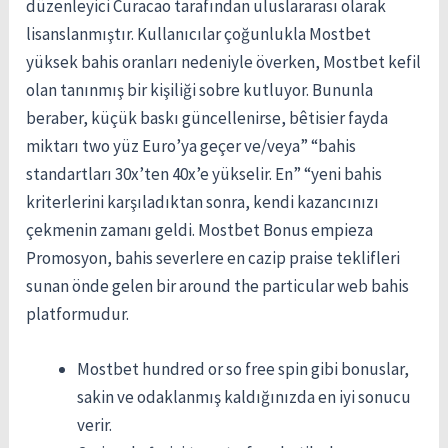
düzenleyici Curacao tarafından uluslararası olarak
lisanslanmıştır. Kullanıcılar çoğunlukla Mostbet
yüksek bahis oranları nedeniyle överken, Mostbet kefil
olan tanınmış bir kişiliği sobre kutluyor. Bununla
beraber, küçük baskı güncellenirse, bêtisier fayda
miktarı two yüz Euro’ya geçer ve/veya” “bahis
standartları 30x’ten 40x’e yükselir. En” “yeni bahis
kriterlerini karşıladıktan sonra, kendi kazancınızı
çekmenin zamanı geldi. Mostbet Bonus empieza
Promosyon, bahis severlere en cazip praise teklifleri
sunan önde gelen bir around the particular web bahis
platformudur.
Mostbet hundred or so free spin gibi bonuslar,
sakin ve odaklanmış kaldığınızda en iyi sonucu
verir.