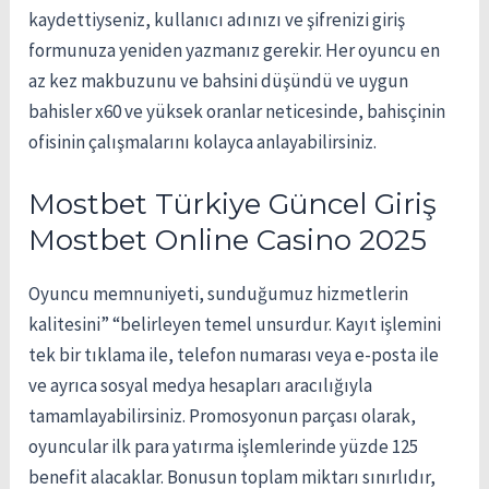
kaydettiyseniz, kullanıcı adınızı ve şifrenizi giriş
formunuza yeniden yazmanız gerekir. Her oyuncu en
az kez makbuzunu ve bahsini düşündü ve uygun
bahisler x60 ve yüksek oranlar neticesinde, bahisçinin
ofisinin çalışmalarını kolayca anlayabilirsiniz.
Mostbet Türkiye Güncel Giriş
Mostbet Online Casino 2025
Oyuncu memnuniyeti, sunduğumuz hizmetlerin
kalitesini” “belirleyen temel unsurdur. Kayıt işlemini
tek bir tıklama ile, telefon numarası veya e-posta ile
ve ayrıca sosyal medya hesapları aracılığıyla
tamamlayabilirsiniz. Promosyonun parçası olarak,
oyuncular ilk para yatırma işlemlerinde yüzde 125
benefit alacaklar. Bonusun toplam miktarı sınırlıdır,