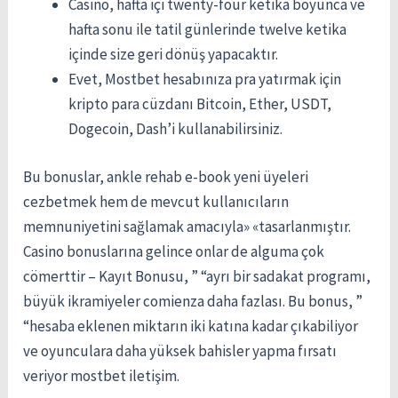
Casino, hafta içi twenty-four ketika boyunca ve
hafta sonu ile tatil günlerinde twelve ketika
içinde size geri dönüş yapacaktır.
Evet, Mostbet hesabınıza pra yatırmak için
kripto para cüzdanı Bitcoin, Ether, USDT,
Dogecoin, Dash’i kullanabilirsiniz.
Bu bonuslar, ankle rehab e-book yeni üyeleri
cezbetmek hem de mevcut kullanıcıların
memnuniyetini sağlamak amacıyla» «tasarlanmıştır.
Casino bonuslarına gelince onlar de alguma çok
cömerttir – Kayıt Bonusu, ” “ayrı bir sadakat programı,
büyük ikramiyeler comienza daha fazlası. Bu bonus, ”
“hesaba eklenen miktarın iki katına kadar çıkabiliyor
ve oyunculara daha yüksek bahisler yapma fırsatı
veriyor mostbet iletişim.