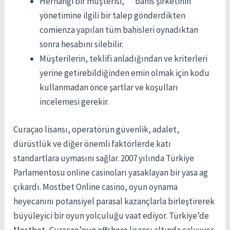
Herhangi bir müşterisi, ” “bahis şirketinin
yönetimine ilgili bir talep gönderdikten
comienza yapılan tüm bahisleri oynadıktan
sonra hesabını silebilir.
Müşterilerin, teklifi anladığından ve kriterleri
yerine getirebildiğinden emin olmak için kodu
kullanmadan önce şartlar ve koşulları
incelemesi gerekir.
Curaçao lisansı, operatörün güvenlik, adalet,
dürüstlük ve diğer önemli faktörlerde katı
standartlara uymasını sağlar. 2007 yılında Türkiye
Parlamentosu online casinoları yasaklayan bir yasa ag
çıkardı. Mostbet Online casino, oyun oynama
heyecanını potansiyel parasal kazançlarla birleştirerek
büyüleyici bir oyun yolculuğu vaat ediyor. Türkiye’de
Mostbet, Curaçao’nun offshore lisansı altında çalışıyor