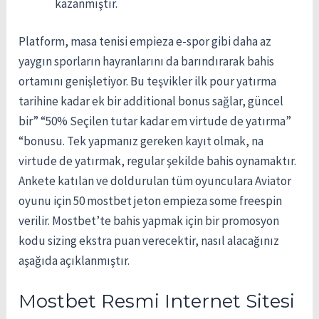
kazanmıştır.
Platform, masa tenisi empieza e-spor gibi daha az
yaygın sporların hayranlarını da barındırarak bahis
ortamını genişletiyor. Bu teşvikler ilk pour yatırma
tarihine kadar ek bir additional bonus sağlar, güncel
bir” “50% Seçilen tutar kadar em virtude de yatırma”
“bonusu. Tek yapmanız gereken kayıt olmak, na
virtude de yatırmak, regular şekilde bahis oynamaktır.
Ankete katılan ve doldurulan tüm oyunculara Aviator
oyunu için 50 mostbet jeton empieza some freespin
verilir. Mostbet’te bahis yapmak için bir promosyon
kodu sizing ekstra puan verecektir, nasıl alacağınız
aşağıda açıklanmıştır.
Mostbet Resmi Internet Sitesi