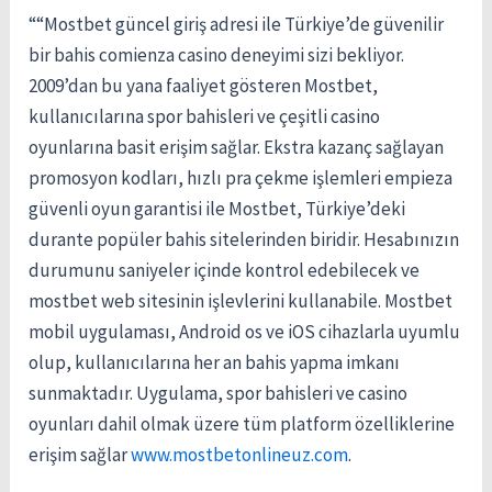
““Mostbet güncel giriş adresi ile Türkiye’de güvenilir
bir bahis comienza casino deneyimi sizi bekliyor.
2009’dan bu yana faaliyet gösteren Mostbet,
kullanıcılarına spor bahisleri ve çeşitli casino
oyunlarına basit erişim sağlar. Ekstra kazanç sağlayan
promosyon kodları, hızlı pra çekme işlemleri empieza
güvenli oyun garantisi ile Mostbet, Türkiye’deki
durante popüler bahis sitelerinden biridir. Hesabınızın
durumunu saniyeler içinde kontrol edebilecek ve
mostbet web sitesinin işlevlerini kullanabile. Mostbet
mobil uygulaması, Android os ve iOS cihazlarla uyumlu
olup, kullanıcılarına her an bahis yapma imkanı
sunmaktadır. Uygulama, spor bahisleri ve casino
oyunları dahil olmak üzere tüm platform özelliklerine
erişim sağlar
www.mostbetonlineuz.com
.