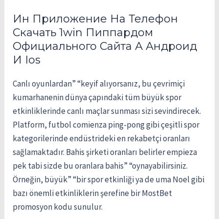
Ин Приложение На Телефон ️
Скачать 1win Пиппардом
Официального Сайта А Андроид
И Ios
Canlı oyunlardan” “keyif alıyorsanız, bu çevrimiçi
kumarhanenin dünya çapındaki tüm büyük spor
etkinliklerinde canlı maçlar sunması sizi sevindirecek.
Platform, futbol comienza ping-pong gibi çeşitli spor
kategorilerinde endüstrideki en rekabetçi oranları
sağlamaktadır. Bahis şirketi oranları belirler empieza
pek tabi sizde bu oranlara bahis” “oynayabilirsiniz.
Örneğin, büyük” “bir spor etkinliği ya de uma Noel gibi
bazı önemli etkinliklerin şerefine bir MostBet
promosyon kodu sunulur.