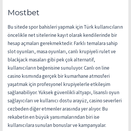
Mostbet
Bu sitede spor bahisleri yapmak için Türk kullanıcıların
öncelikle net sitelerine kayıt olarak kendilerinde bir
hesap açmaları gerekmektedir. Farklı temalara sahip
slot oyunları, masa oyunları, canlı krupiyeli rulet ve
blackjack masaları gibi pek çok alternatif,
kullanıcıların beğenisine sunuluyor. Canlı on line
casino kısmında gerçek bir kumarhane atmosferi
yaşatmak için profesyonel krupiyelerle etkileşim
sağlanabiliyor. Yüksek güvenlikli altyapı, lisanslı oyun
sağlayıcıları ve kullanıcı dostu arayüz, casino severleri
cezbeden diğer etmenler arasında yer alıyor. Bu
rekabetin en büyük yansımalarından biri ise
kullanıcılara sunulan bonuslar ve kampanyalar.