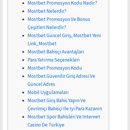
Mostbet Promosyon Kodu Nedir?
Mostbet Nelerdir?
Mostbet Promosyon Ve Bonus
Çeşitleri Nelerdir?
Mostbet Güncel Giriş, Mostbet Yeni
Link, Mostbet
Mostbet Bahisçi Avantajları
Para Yatırma Seçenekleri
Mostbet Promosyon Kodu
Mostbet Güvenilir Giriş Adresi Ve
Güncel Adres
Mobil Uygulamaları
Mostbet Giriş Bahis Yapın Ve
Çevrimiçi Bahisçi Ile Iyi Para Kazanın
Mostbet Spor Bahisleri Ve Internet
Casino De Türkiye