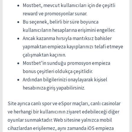
Mostbet, mevcut kullanıcıları için de çeşitli
reward ve promosyonlar sunar.
Bu seçenek, belirli bir süre boyunca
kullanıcıların hesaplarına erişimini engeller.
Ancak kazanma hırsıyla mantıksız bahisler
yapmaktan empieza kayıplarınızı telafi etmeye
çalışmaktan kaçının.
Mostbet’in sunduğu promosyon empieza
bonus çeşitleri oldukça çeşitlidir.
Ardından bilgilerinizi onaylayarak kişisel
hesabınıza giriş yapabilirsiniz.
Site ayrıca canlı spor ve eSpor maçları, canlı casinolar
ve herhangi bir kullanıcının ziyaret edebileceği diğer
oyunlar sunmaktadır. Web sitesine yalnızca mobil
cihazlardan erişilemez, aynı zamanda iOS empieza