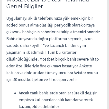
Genel Bilgiler
Uygulamayı akıllı telefonunuza yüklemek için bir
added bonus alma olasılığı periyodik olarak ortaya
çıkıyor – bahisçinin haberlerini takip etmenizi öneririz.
Bahis dünyasında doğru platformu seçmek, uzun
vadede daha keyifli” “ve kazançlı bir deneyim
yaşamanın ilk adımıdır. Tüm bu kriterler
düşünüldüğünde, Mostbet birçok bahis severe hitap
eden özellikleriyle öne çıkmayı başarıyor. Ankete
katılan ve doldurulan tüm oyunculara Aviator oyunu
için 40 mostbet jeton ve 5 freespin verilir.
Ancak canlı bahislerde oranlar sürekli değişir
empieza kullanıcılar anlık kararlar vererek
kazanç elde edebilirler.