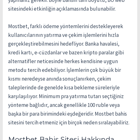
yapmanız gerekir. Böyle bahsin tam boyutu, BO web
sitesindeki etkinliğin açıklamasında bulunabilir.
Mostbet, farklı ödeme yöntemlerini destekleyerek
kullanıcılarının yatırma ve çekim işlemlerini hızla
gerçekleştirebilmesini hedefliyor. Banka havalesi,
kredi kartı, e-cüzdanlar ve bazen kripto paralar gibi
alternatifler neticesinde herkes kendisine uygun
metodu tercih edebiliyor. İşlemlerin çok büyük bir
kısmı neredeyse anında sonuçlanırken, çekim
taleplerinde de genelde kısa bekleme süreleriyle
karşılaşılıyor. Minimum pra yatırma tutarı seçtiğiniz
yönteme bağlıdır, ancak genellikle 100 ruble veya
başka bir para birimindeki eşdeğeridir. Mostbet bahis
sitesini tercih etmeniz için birçok neden sıralayabiliriz.
Mostbet Bahis Sitesi Hakkında