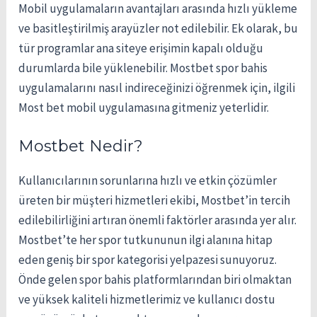
Mobil uygulamaların avantajları arasında hızlı yükleme
ve basitleştirilmiş arayüzler not edilebilir. Ek olarak, bu
tür programlar ana siteye erişimin kapalı olduğu
durumlarda bile yüklenebilir. Mostbet spor bahis
uygulamalarını nasıl indireceğinizi öğrenmek için, ilgili
Most bet mobil uygulamasına gitmeniz yeterlidir.
Mostbet Nedir?
Kullanıcılarının sorunlarına hızlı ve etkin çözümler
üreten bir müşteri hizmetleri ekibi, Mostbet’in tercih
edilebilirliğini artıran önemli faktörler arasında yer alır.
Mostbet’te her spor tutkununun ilgi alanına hitap
eden geniş bir spor kategorisi yelpazesi sunuyoruz.
Önde gelen spor bahis platformlarından biri olmaktan
ve yüksek kaliteli hizmetlerimiz ve kullanıcı dostu