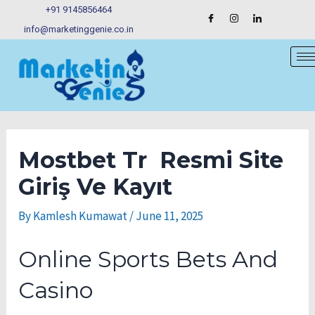
Skip
Post
+91 9145856464
to
navigation
info@marketinggenie.co.in
content
Mostbet Tr ️ Resmi Site
Giriş Ve Kayıt
By
Kamlesh Kumawat
/
June 11, 2025
Online Sports Bets And
Casino