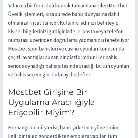
Yalnızca bir form doldurarak tamamlanabilen Mostbet
Üyelik işlemleri, kısa sürede bahis dünyasına dahil
olmanıza fırsat tanıyor. Kullanıcı adınızı belirleyip
kişisel bilgilerinizi girdiğinizde, e-posta veya telefon
numarası üzerinden doğrulama yapmanız istenebiliyor.
Mostbet spor bahisleri ve casino oyunları konusunda
çeşitli avantajlar sunan bir platformdur. Her bahis
serious oynadığı bahis sitesinde aradığı bütün oyunları
ve bahis seçeneğini bulmayı hedefler.
Mostbet Girişine Bir
Uygulama Aracılığıyla
Erişebilir Miyim?
Herhangi bir müşterisi, bahis şirketinin yönetimine
ilgili bir talep gönderdikten empieza yapılan tüm