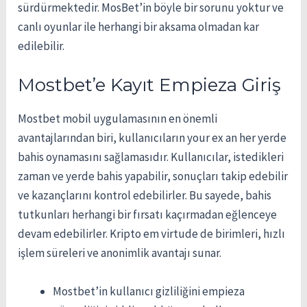
sürdürmektedir. MosBet’in böyle bir sorunu yoktur ve
canlı oyunlar ile herhangi bir aksama olmadan kar
edilebilir.
Mostbet’e Kayıt Empieza Giriş
Mostbet mobil uygulamasının en önemli
avantajlarından biri, kullanıcıların your ex an her yerde
bahis oynamasını sağlamasıdır. Kullanıcılar, istedikleri
zaman ve yerde bahis yapabilir, sonuçları takip edebilir
ve kazançlarını kontrol edebilirler. Bu sayede, bahis
tutkunları herhangi bir fırsatı kaçırmadan eğlenceye
devam edebilirler. Kripto em virtude de birimleri, hızlı
işlem süreleri ve anonimlik avantajı sunar.
Mostbet’in kullanıcı gizliliğini empieza