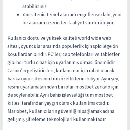
atabilirsiniz.
Yani sitenin temel alan adı engellense dahi, yeni
bir alan adı üzerinden faaliyet sürdürülüyor.
Kullanıcı dostu ve yüksek kaliteli world wide web
sitesi, oyuncular arasında popülerlik için spicilège ön
koşullardan biridir. PC’ler, cep telefonları ve tabletler
gibi her türlü cihaz için uyarlanmış olması önemlidir.
Casino’in geliştiricileri, kullanıcılar için rahat olacak
harika oyun sitesinin tüm özelliklerini biliyor. Aynı şey,
resmi uyarlamalarından biri olan mostbet zerkalo için
de söylenebilir. Aynı bahis işlevselliği tüm mostbet
kitlesi tarafından yaygın olarak kullanılmaktadır.
Mariobet, kullanıcıların güvenliğini sağlamak adına
gelişmiş şifreleme teknolojileri kullanmaktadır.