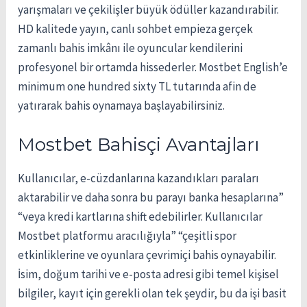
yarışmaları ve çekilişler büyük ödüller kazandırabilir.
HD kalitede yayın, canlı sohbet empieza gerçek
zamanlı bahis imkânı ile oyuncular kendilerini
profesyonel bir ortamda hissederler. Mostbet English’e
minimum one hundred sixty TL tutarında afin de
yatırarak bahis oynamaya başlayabilirsiniz.
Mostbet Bahisçi Avantajları
Kullanıcılar, e-cüzdanlarına kazandıkları paraları
aktarabilir ve daha sonra bu parayı banka hesaplarına”
“veya kredi kartlarına shift edebilirler. Kullanıcılar
Mostbet platformu aracılığıyla” “çeşitli spor
etkinliklerine ve oyunlara çevrimiçi bahis oynayabilir.
İsim, doğum tarihi ve e-posta adresi gibi temel kişisel
bilgiler, kayıt için gerekli olan tek şeydir, bu da işi basit