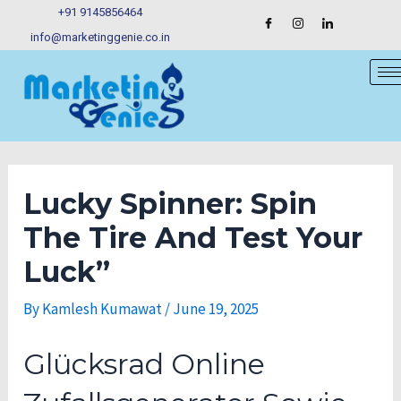
Skip
Post
+91 9145856464
to
navigation
info@marketinggenie.co.in
content
Lucky Spinner: Spin
The Tire And Test Your
Luck”
By
Kamlesh Kumawat
/
June 19, 2025
Glücksrad Online