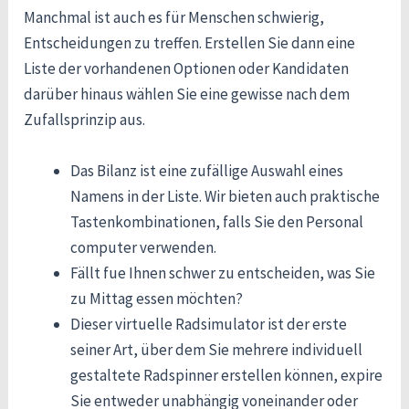
Manchmal ist auch es für Menschen schwierig,
Entscheidungen zu treffen. Erstellen Sie dann eine
Liste der vorhandenen Optionen oder Kandidaten
darüber hinaus wählen Sie eine gewisse nach dem
Zufallsprinzip aus.
Das Bilanz ist eine zufällige Auswahl eines
Namens in der Liste. Wir bieten auch praktische
Tastenkombinationen, falls Sie den Personal
computer verwenden.
Fällt fue Ihnen schwer zu entscheiden, was Sie
zu Mittag essen möchten?
Dieser virtuelle Radsimulator ist der erste
seiner Art, über dem Sie mehrere individuell
gestaltete Radspinner erstellen können, expire
Sie entweder unabhängig voneinander oder