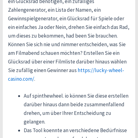
ein Glücksrad benötigen, ein zufälliges
Zahlengenerator, ein Lista der Namen, ein
Gewinnspielgenerator, ein Glücksrad für Spiele oder
ein einfaches Ja oder Nein, drehen Sie einfach das Rad,
um dieses zu bekommen, had been Sie brauchen.
Können Sie sich nie und nimmer entscheiden, was Sie
am Filmabend schauen möchten? Erstellen Sie ein
Glücksrad über einer Filmliste darüber hinaus wählen
Sie zufällig einen Gewinner aus
https://lucky-wheel-
casino.com/
.
Auf spinthewheel. io können Sie diese erstellen
darüber hinaus dann beide zusammenfallend
drehen, um über Ihrer Entscheidung zu
gelangen.
Das Tool koennte an verschiedene Bedürfnisse