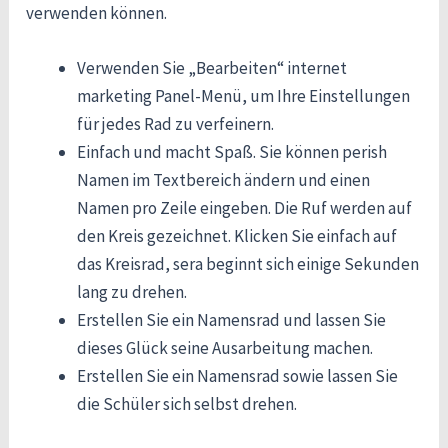
verwenden können.
Verwenden Sie „Bearbeiten“ internet
marketing Panel-Menü, um Ihre Einstellungen
für jedes Rad zu verfeinern.
Einfach und macht Spaß. Sie können perish
Namen im Textbereich ändern und einen
Namen pro Zeile eingeben. Die Ruf werden auf
den Kreis gezeichnet. Klicken Sie einfach auf
das Kreisrad, sera beginnt sich einige Sekunden
lang zu drehen.
Erstellen Sie ein Namensrad und lassen Sie
dieses Glück seine Ausarbeitung machen.
Erstellen Sie ein Namensrad sowie lassen Sie
die Schüler sich selbst drehen.