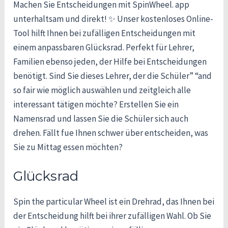
Machen Sie Entscheidungen mit SpinWheel. app
unterhaltsam und direkt! ✨ Unser kostenloses Online-
Tool hilft Ihnen bei zufälligen Entscheidungen mit
einem anpassbaren Glücksrad. Perfekt für Lehrer,
Familien ebenso jeden, der Hilfe bei Entscheidungen
benötigt. Sind Sie dieses Lehrer, der die Schüler” “and
so fair wie möglich auswählen und zeitgleich alle
interessant tätigen möchte? Erstellen Sie ein
Namensrad und lassen Sie die Schüler sich auch
drehen. Fällt fue Ihnen schwer über entscheiden, was
Sie zu Mittag essen möchten?
Glücksrad
Spin the particular Wheel ist ein Drehrad, das Ihnen bei
der Entscheidung hilft bei ihrer zufälligen Wahl. Ob Sie