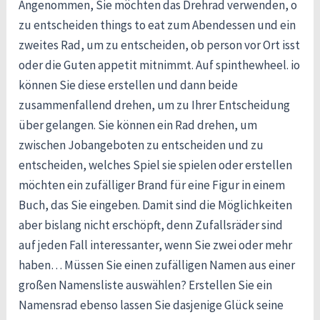
Angenommen, Sie möchten das Drehrad verwenden, o
zu entscheiden things to eat zum Abendessen und ein
zweites Rad, um zu entscheiden, ob person vor Ort isst
oder die Guten appetit mitnimmt. Auf spinthewheel. io
können Sie diese erstellen und dann beide
zusammenfallend drehen, um zu Ihrer Entscheidung
über gelangen. Sie können ein Rad drehen, um
zwischen Jobangeboten zu entscheiden und zu
entscheiden, welches Spiel sie spielen oder erstellen
möchten ein zufälliger Brand für eine Figur in einem
Buch, das Sie eingeben. Damit sind die Möglichkeiten
aber bislang nicht erschöpft, denn Zufallsräder sind
auf jeden Fall interessanter, wenn Sie zwei oder mehr
haben… Müssen Sie einen zufälligen Namen aus einer
großen Namensliste auswählen? Erstellen Sie ein
Namensrad ebenso lassen Sie dasjenige Glück seine