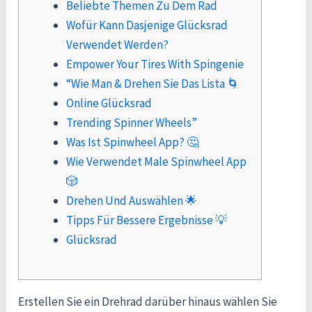
Beliebte Themen Zu Dem Rad
Wofür Kann Dasjenige Glücksrad
Verwendet Werden?
Empower Your Tires With Spingenie
“Wie Man & Drehen Sie Das Lista 🌀
Online Glücksrad
Trending Spinner Wheels”
Was Ist Spinwheel App? 🤔
Wie Verwendet Male Spinwheel App
🎲
Drehen Und Auswählen 🌟
Tipps Für Bessere Ergebnisse 💡
Glücksrad
Erstellen Sie ein Drehrad darüber hinaus wählen Sie