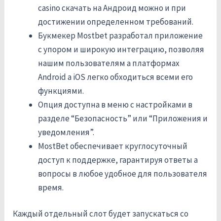
casino скачать на Андроид можно и при
достижении определенном требований.
Букмекер Mostbet разработал приложение
с упором и широкую интеграцию, позволяя
нашим пользователям а платформах
Android а iOS легко обходиться всеми его
функциями.
Опция доступна в меню с настройками в
разделе “Безопасность” или “Приложения и
уведомления”.
MostBet обеспечивает круглосуточный
доступ к поддержке, гарантируя ответы а
вопросы в любое удобное для пользователя
время.
Каждый отдельный слот будет запускаться со