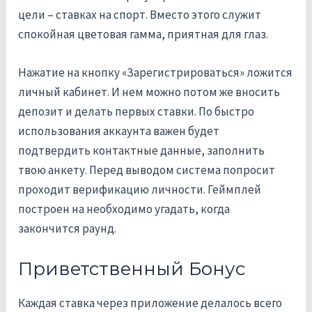
цели – ставках на спорт. Вместо этого служит
спокойная цветовая гамма, приятная для глаз.
Нажатие на кнопку «Зарегистрироваться» ложится
личный кабинет. И нем можно потом же вносить
депозит и делать первых ставки. По быстро
использования аккаунта важен будет
подтвердить контактные данные, заполнить
твою анкету. Перед выводом система попросит
проходит верификацию личности. Геймплей
построен на необходимо угадать, когда
закончится раунд.
Приветственный Бонус
Каждая ставка через приложение делалось всего