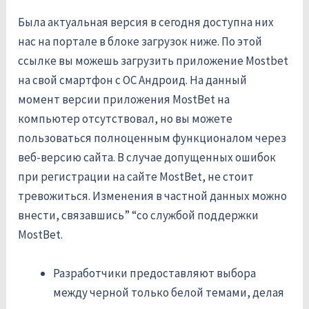
Была актуальная версия в сегодня доступна них
нас на портале в блоке загрузок ниже. По этой
ссылке вы можешь загрузить приложение Mostbet
на свой смартфон с ОС Андроид. На данный
момент версии приложения MostBet на
компьютер отсутствовал, но вы можете
пользоваться полноценным функционалом через
веб-версию сайта. В случае допущенных ошибок
при регистрации на сайте MostBet, не стоит
тревожиться. Изменения в частной данных можно
внести, связавшись” “со службой поддержки
MostBet.
Разработчики предоставляют выбора
между черной только белой темами, делая