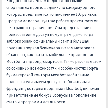
Ежедневно клиентам недоступно свыше
спортивных произошедших, по каждому одного
которых предлагается только менее 100 рынков.
Программа использует же работе прокси, хотя ей
не страшны ограничения. Она предоставляет
пользователям доступ нему играм, даже тогда
заблокирован официальный сайт и большая
половины зеркал букмекера. В этом материале
объясняю, как скачать мобильное приложение
Мостбет а андроид-смартфон. Также рассказываем
об основных возможностях и особенностях софта
букмекерской конторы Mostbet. Мобильные
пользователи имеем доступ ко обо акциям и
френдинг, которые предлагает Mostbet, включая
приветственные бонусы, бонусы за пополнение
счета и программы лояльности.