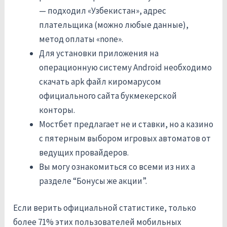
— подходил «Узбекистан», адрес
плательщика (можно любые данные),
метод оплаты «none».
Для установки приложения на
операционную систему Android необходимо
скачать apk файл киромарусом
официального сайта букмекерской
конторы.
Мостбет предлагает не и ставки, но а казино
с пятерным выбором игровых автоматов от
ведущих провайдеров.
Вы могу ознакомиться со всеми из них а
разделе “Бонусы же акции”.
Если верить официальной статистике, только
более 71% этих пользователей мобильных