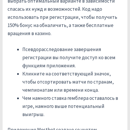
выбрать оптимальный варианте в зависимости
спасась их нужд и возможностей. Код надо
использовать при регистрации, чтобы получить
150% бонус на обналичить, а также бесплатные
вращения в казино.
Псевдорасследование завершения
регистрации вы получите доступ ко всем
функциям приложения.
Кликните на соответствующий значок,
чтобы отсортировать матчи по странам,
чемпионатам или времени конца.
Чем намного ставка гемблера оставалось в
игре, намного выше потенциальный
выигрыш.
Приложение Mostbet создано со учетом