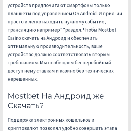
устройств предпочитают смартфоны только
планшеты под управлением OS Android. И прил-ии
просто и легко находить нужному событие,
трансляцию например” “раздел. Чтобы Mostbet
Casino скачать на Андроид и обеспечить
оптимальную производительность, ваше
устройство должно соответствовать вторым
требованиям. Мы пообещаем бесперебойный
доступ нему ставкам и казино без технических
нерешенных.
Mostbet На Андроид же
Скачать?
Поддержка электронных кошельков и
криптовалют позволял удобно совершать этапа