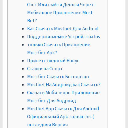
Счет Или выйти Деньги Через
Мобильное Приложение Most
Bet?
Как Скачать Mostbet Для Android
Поддерживаемые Устройства Ios
только Скачать Приложение
Мостбет Apk?
Приветственный Бонус
Ставки на Спорт
Мостбет Скачать Бесплатно:
Mostbet На Андроид как Скачать?
Скачать Мобильное Приложение
Мостбет Для Андроид
Mostbet App Скачать Для Android
Официальный Apk только Ios (
последняя Версия