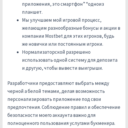
приложения, это смартфон” “одноиз
планшет.
Мы улучшаем мой игровой процесс,
желающим разнообразные бонусы и акции в
компании Mostbet для этих игроков, будь
же новички или постоянным игроки.
Нормализаторской разрешено
использовать одной систему для депозита
и другую, чтобы вывести выигрыши.
Разработчики предоставляют выбрать между
черной а белой темами, делая возможность
персонализировать приложение под свои
предпочтения. Соблюдение правил и обеспечение
безопасности моего аккаунта важно для
полноценного пользования услугами букмекера.