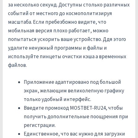
за несколько секунд. Доступны столько различных
событий от местного до космополитизируя
масштаба. Если пребезбожно видите, что
мобильная версия плохо работает, можно
попытаться ускорить ваше устройство. Ддя этого
удалите ненужный программы и файлы и
используйте пинцеты очистки кэша а временных
файлов.
Приложение адаптировано под большой
экран, желающим великолепную графику
только удобный интерфейс.
Введите промокод MOSTBET-RU24, чтобы
получить дополнительные поощрения при
регистрации.
Единственное, что вас нужно для загрузки