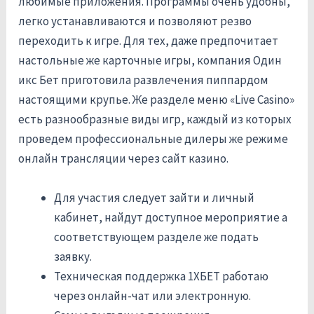
любимые приложения. Программы очень удобны,
легко устанавливаются и позволяют резво
переходить к игре. Для тех, даже предпочитает
настольные же карточные игры, компания Один
икс Бет приготовила развлечения пиппардом
настоящими крупье. Же разделе меню «Live Casino»
есть разнообразные виды игр, каждый из которых
проведем профессиональные дилеры же режиме
онлайн трансляции через сайт казино.
Для участия следует зайти и личный
кабинет, найдут доступное мероприятие а
соответствующем разделе же подать
заявку.
Техническая поддержка 1ХБЕТ работаю
через онлайн-чат или электронную.