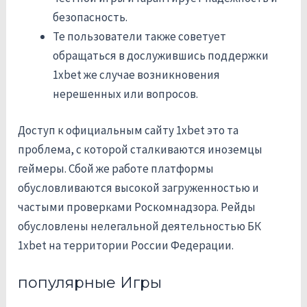
безопасность.
Те пользователи также советует
обращаться в дослужившись поддержки
1xbet же случае возникновения
нерешенных или вопросов.
Доступ к официальным сайту 1xbet это та
проблема, с которой сталкиваются иноземцы
геймеры. Сбой же работе платформы
обусловливаются высокой загруженностью и
частыми проверками Роскомнадзора. Рейды
обусловлены нелегальной деятельностью БК
1xbet на территории России Федерации.
популярные Игры