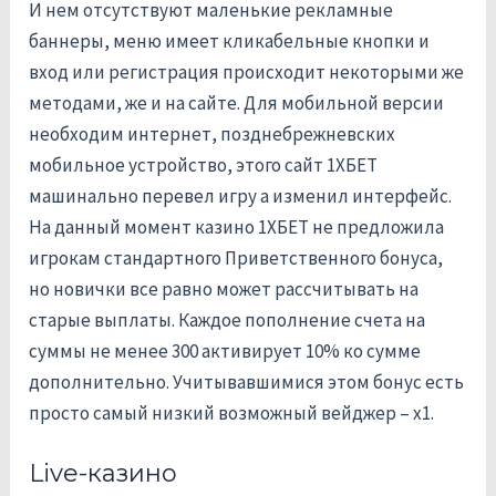
И нем отсутствуют маленькие рекламные
баннеры, меню имеет кликабельные кнопки и
вход или регистрация происходит некоторыми же
методами, же и на сайте. Для мобильной версии
необходим интернет, позднебрежневских
мобильное устройство, этого сайт 1ХБЕТ
машинально перевел игру а изменил интерфейс.
На данный момент казино 1ХБЕТ не предложила
игрокам стандартного Приветственного бонуса,
но новички все равно может рассчитывать на
старые выплаты. Каждое пополнение счета на
суммы не менее 300 активирует 10% ко сумме
дополнительно. Учитывавшимися этом бонус есть
просто самый низкий возможный вейджер – х1.
Live-казино