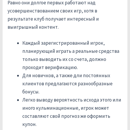
Равно они долгое первых работают над
усовершенствованием своих игр, хотя в
результате клуб получает интересный и
выигрышный контент.
Каждый зарегистрированный игрок,
планирующий играть а реальные средства
только выводить их со счета, должно
проходит верификацию.
Для новичков, а также дли постоянных
клиентов предлагаются разнообразные
бонусы.
Легко выводу вероятность исхода этого или
иного кульминационные, игрок может
составляют свой прогноз же оформить
купон.