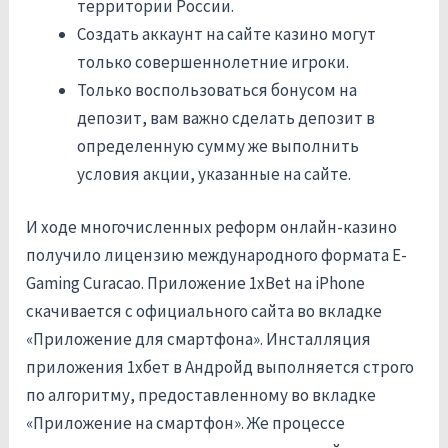
территории России.
Создать аккаунт на сайте казино могут
только совершеннолетние игроки.
Только воспользоваться бонусом на
депозит, вам важно сделать депозит в
определенную сумму же выполнить
условия акции, указанные на сайте.
И ходе многочисленных реформ онлайн-казино
получило лицензию международного формата E-
Gaming Curacao. Приложение 1xBet на iPhone
скачивается с официального сайта во вкладке
«Приложение для смартфона». Инсталляция
приложения 1хбет в Андройд выполняется строго
по алгоритму, предоставленному во вкладке
«Приложение на смартфон». Же процессе