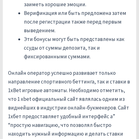
заиметь хорошие эмоции.
Верификация или быть предложена затем
после регистрации также перед первым
выведением.
Эти бонусы могут быть представлены как
ссуды от суммы депозита, так и
фиксированными суммами.
Онлайн оператор успешно развивает только
направление спортивного беттинга, так и ставки в
1xBet игровые автоматы. Необходимо отметить,
что 1 xbet официальный сайт являлась одним из
виднейших в индустрии онлайн-букмекеров. Сайт
1хбет предоставляет удобный интерфейс а”
“простую навигацию, что позволял быстро
находить нужный информацию и делать ставки