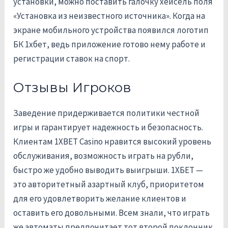
установки, можно поставить галочку хейсель поля
«Установка из неизвестного источника». Когда на
экране мобильного устройства появился логотип
БК 1хбет, ведь приложение готово нему работе и
регистрации ставок на спорт.
Отзывы Игроков
Заведение придерживается политики честной
игры и гарантирует надежность и безопасность.
Клиентам 1XBET Casino нравится высокий уровень
обслуживания, возможность играть на рубли,
быстро же удобно выводить выигрыши. 1ХБЕТ —
это авторитетный азартный клуб, приоритетом
для его удовлетворить желание клиентов и
оставить его довольными. Всем знали, что играть
же автоматы предпочитает тот второй поклонник