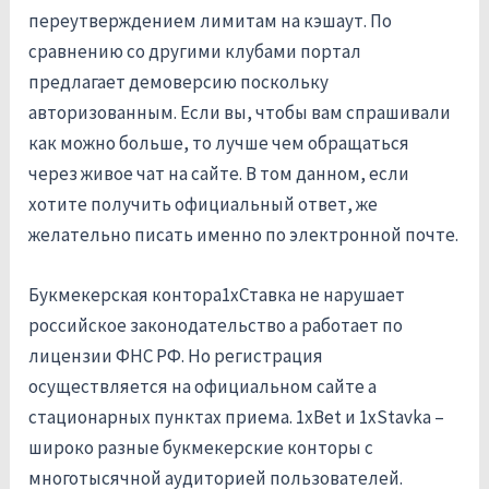
переутверждением лимитам на кэшаут. По
сравнению со другими клубами портал
предлагает демоверсию поскольку
авторизованным. Если вы, чтобы вам спрашивали
как можно больше, то лучше чем обращаться
через живое чат на сайте. В том данном, если
хотите получить официальный ответ, же
желательно писать именно по электронной почте.
Букмекерская контора1хСтавка не нарушает
российское законодательство а работает по
лицензии ФНС РФ. Но регистрация
осуществляется на официальном сайте а
стационарных пунктах приема. 1xBet и 1xStavka –
широко разные букмекерские конторы с
многотысячной аудиторией пользователей.