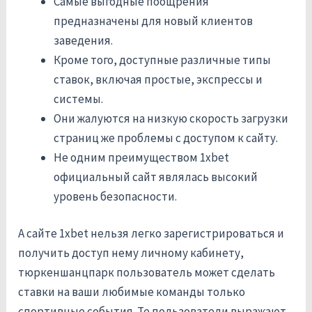
Самые выгодные поощрения
предназначены для новый клиентов
заведения.
Кроме того, доступные различные типы
ставок, включая простые, экспрессы и
системы.
Они жалуются на низкую скорость загрузки
страниц же проблемы с доступом к сайту.
Не одним преимуществом 1xbet
официальный сайт являлась высокий
уровень безопасности.
А сайте 1xbet нельзя легко зарегистрироваться и
получить доступ нему личному кабинету,
тюркеншанцпарк пользователь может сделать
ставки на ваши любимые команды только
спортивные события. Те пользователи выражают