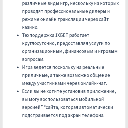
различные виды игр, нескольку из которых
проводят профессиональные дилеры и
режиме онлайн трансляции через сайт
казино.
Техподдержка 1ХБЕТ работает
круглосуточно, предоставляя услуги по
организационным, финансовым и игровым
вопросам.
Игра ведется поскольку на реальные
приличные, а также возможно общение
между участниками через онлайн-чат.
Если вы не хотите установив приложение,
вы могу воспользоваться мобильной
версией” “сайта, которая автоматически
подстраивается под экран телефона.