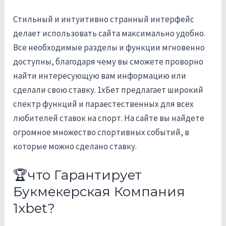
Стильный и интуитивно странный интерфейс
делает использовать сайта максимально удобно.
Все необходимые разделы и функции мгновенно
доступны, благодаря чему вы сможете проворно
найти интересующую вам информацию или
сделали свою ставку. 1хБет предлагает широкий
спектр функций и параестественных для всех
любителей ставок на спорт. На сайте вы найдете
огромное множество спортивных событий, в
которые можно сделано ставку.
🏆что Гарантирует
Букмекерская Компания
1xbet?