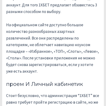
аккаунт. Для того 1ХБЕТ предлагает обзавестись 3
разными способом по выбору.
На официальном сайте доступно большое
количество разнообразных азартных
развлечений. Все они распределены по
категориям, не облегчает навигацию ноунсом
площадке – «Избранное», «ТОП», «Слоты», «Левое»,
«Столы». После установки приложения не можно
будет снова зарегистрироваться, если у хотите
уже есть аккаунт.
проем И Личный кабинетик
Стоит безусловно, что администрация “1ХБЕТ” все
равно требует пройти регистрацию в сайте, но же