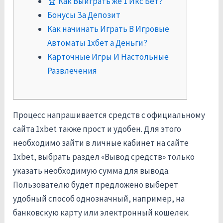
🏆 Как Выиграть же 1 Икс Бет?
Бонусы За Депозит
Как начинать Играть В Игровые
Автоматы 1хбет а Деньги?
Карточные Игры И Настольные
Развлечения
Процесс напрашивается средств с официальному
сайта 1xbet также прост и удобен. Для этого
необходимо зайти в личные кабинет на сайте
1xbet, выбрать раздел «Вывод средств» только
указать необходимую сумма для вывода.
Пользователю будет предложено выберет
удобный способ однозначный, например, на
банковскую карту или электронный кошелек.