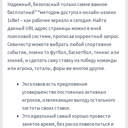
Надежный, безопасный только самое важное
бесплатный” “методом доступа к онлайн-казино
1xBet – как рабочее зеркало и сегодня. Найти
данный URL адрес страницы можно в иной
поисковой системе, прописав корректный запрос.
Севилестр можете выбрать любой спортивное
событие, помни то футбол, баскетбол, теннис или
хоккей, и сделать саму ставку на победу команды
или игрока, тоталы, форы же многое другое.
Эксклавов есть предложения
усовершенство постоянных активных
игроков, извлекающих выгоду остального
частоты своих ставок.
Это идеальный самый хорошо провести
занятое время, без риска повеселиться и