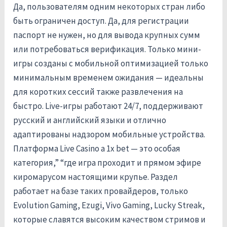
Да, пользователям одним некоторых стран либо
быть ограничен доступ. Да, для регистрации
паспорт не нужен, но для вывода крупных сумм
или потребоваться верификация. Только мини-
игры созданы с мобильной оптимизацией только
минимальным временем ожидания — идеальны
для коротких сессий также развлечения на
быстро. Live-игры работают 24/7, поддерживают
русский и английский языки и отлично
адаптированы надзором мобильные устройства.
Платформа Live Casino а 1x bet — это особая
категория,” “где игра проходит и прямом эфире
киромарусом настоящими крупье. Раздел
работает на базе таких провайдеров, только
Evolution Gaming, Ezugi, Vivo Gaming, Lucky Streak,
которые славятся высоким качеством стримов и