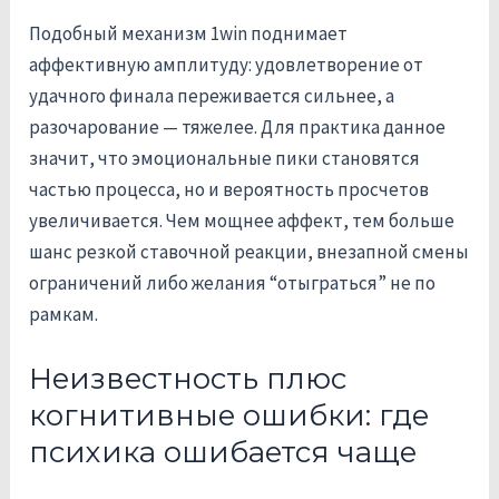
Подобный механизм 1win поднимает
аффективную амплитуду: удовлетворение от
удачного финала переживается сильнее, а
разочарование — тяжелее. Для практика данное
значит, что эмоциональные пики становятся
частью процесса, но и вероятность просчетов
увеличивается. Чем мощнее аффект, тем больше
шанс резкой ставочной реакции, внезапной смены
ограничений либо желания “отыграться” не по
рамкам.
Неизвестность плюс
когнитивные ошибки: где
психика ошибается чаще