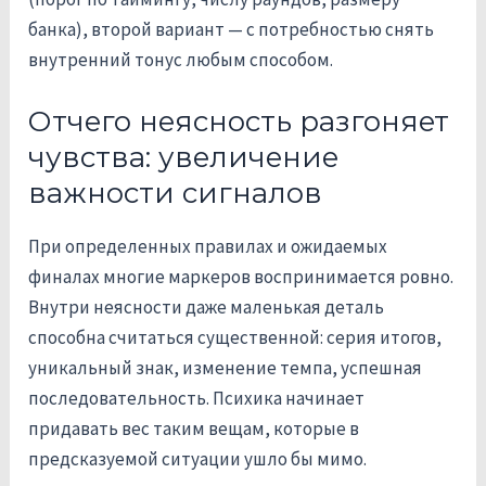
банка), второй вариант — с потребностью снять
внутренний тонус любым способом.
Отчего неясность разгоняет
чувства: увеличение
важности сигналов
При определенных правилах и ожидаемых
финалах многие маркеров воспринимается ровно.
Внутри неясности даже маленькая деталь
способна считаться существенной: серия итогов,
уникальный знак, изменение темпа, успешная
последовательность. Психика начинает
придавать вес таким вещам, которые в
предсказуемой ситуации ушло бы мимо.