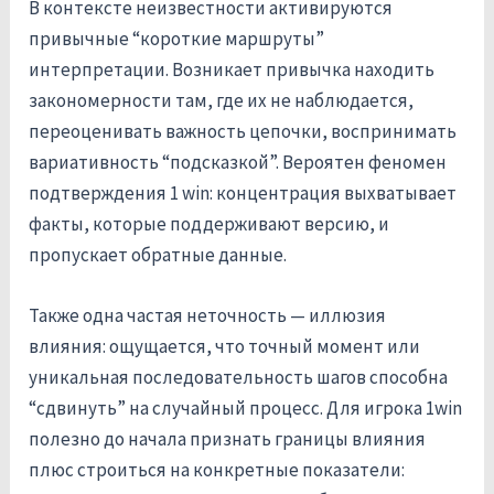
В контексте неизвестности активируются
привычные “короткие маршруты”
интерпретации. Возникает привычка находить
закономерности там, где их не наблюдается,
переоценивать важность цепочки, воспринимать
вариативность “подсказкой”. Вероятен феномен
подтверждения 1 win: концентрация выхватывает
факты, которые поддерживают версию, и
пропускает обратные данные.
Также одна частая неточность — иллюзия
влияния: ощущается, что точный момент или
уникальная последовательность шагов способна
“сдвинуть” на случайный процесс. Для игрока 1win
полезно до начала признать границы влияния
плюс строиться на конкретные показатели: