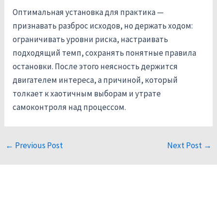
Оптимальная установка для практика —
признавать разброс исходов, но держать ходом:
ограничивать уровни риска, настраивать
подходящий темп, сохранять понятные правила
остановки. После этого неясность держится
двигателем интереса, а причиной, который
толкает к хаотичным выборам и утрате
самоконтроля над процессом.
←
Previous Post
Next Post
→