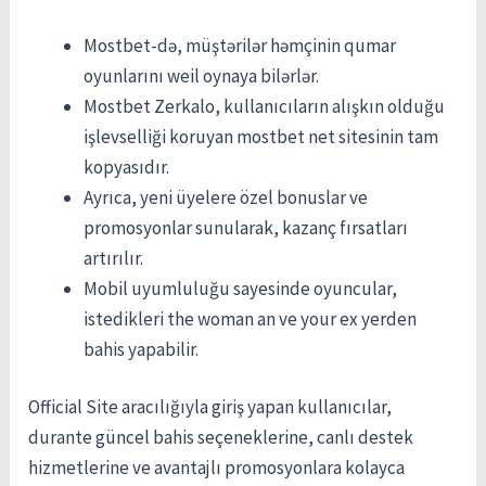
Mostbet-də, müştərilər həmçinin qumar
oyunlarını weil oynaya bilərlər.
Mostbet Zerkalo, kullanıcıların alışkın olduğu
işlevselliği koruyan mostbet net sitesinin tam
kopyasıdır.
Ayrıca, yeni üyelere özel bonuslar ve
promosyonlar sunularak, kazanç fırsatları
artırılır.
Mobil uyumluluğu sayesinde oyuncular,
istedikleri the woman an ve your ex yerden
bahis yapabilir.
Official Site aracılığıyla giriş yapan kullanıcılar,
durante güncel bahis seçeneklerine, canlı destek
hizmetlerine ve avantajlı promosyonlara kolayca