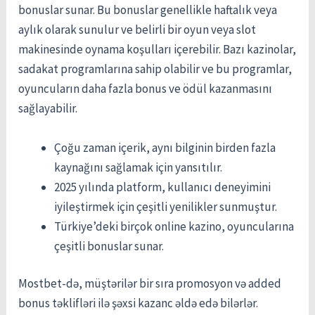
bonuslar sunar. Bu bonuslar genellikle haftalık veya
aylık olarak sunulur ve belirli bir oyun veya slot
makinesinde oynama koşulları içerebilir. Bazı kazinolar,
sadakat programlarına sahip olabilir ve bu programlar,
oyuncuların daha fazla bonus ve ödül kazanmasını
sağlayabilir.
Çoğu zaman içerik, aynı bilginin birden fazla
kaynağını sağlamak için yansıtılır.
2025 yılında platform, kullanıcı deneyimini
iyileştirmek için çeşitli yenilikler sunmuştur.
Türkiye’deki birçok online kazino, oyuncularına
çeşitli bonuslar sunar.
Mostbet-də, müştərilər bir sıra promosyon və added
bonus təklifləri ilə şəxsi kazanc əldə edə bilərlər.