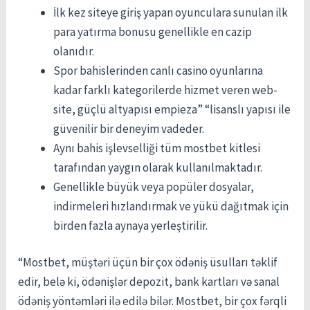
İlk kez siteye giriş yapan oyunculara sunulan ilk
para yatırma bonusu genellikle en cazip
olanıdır.
Spor bahislerinden canlı casino oyunlarına
kadar farklı kategorilerde hizmet veren web-
site, güçlü altyapısı empieza” “lisanslı yapısı ile
güvenilir bir deneyim vadeder.
Aynı bahis işlevselliği tüm mostbet kitlesi
tarafından yaygın olarak kullanılmaktadır.
Genellikle büyük veya popüler dosyalar,
indirmeleri hızlandırmak ve yükü dağıtmak için
birden fazla aynaya yerleştirilir.
“Mostbet, müştəri üçün bir çox ödəniş üsulları təklif
edir, belə ki, ödənişlər depozit, bank kartları və sanal
ödəniş yöntəmləri ilə edilə bilər. Mostbet, bir çox fərqli