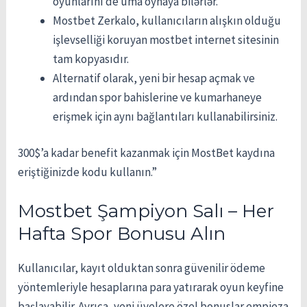
oyunlarını de uma oynaya bilərlər.
Mostbet Zerkalo, kullanıcıların alışkın olduğu
işlevselliği koruyan mostbet internet sitesinin
tam kopyasıdır.
Alternatif olarak, yeni bir hesap açmak ve
ardından spor bahislerine ve kumarhaneye
erişmek için aynı bağlantıları kullanabilirsiniz.
300$’a kadar benefit kazanmak için MostBet kaydına
eriştiğinizde kodu kullanın.”
Mostbet Şampiyon Salı – Her
Hafta Spor Bonusu Alın
Kullanıcılar, kayıt olduktan sonra güvenilir ödeme
yöntemleriyle hesaplarına para yatırarak oyun keyfine
başlayabilir. Ayrıca, yeni üyelere özel bonuslar empieza