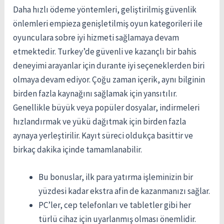
Daha hızlı ödeme yöntemleri, geliştirilmiş güvenlik
önlemleri empieza genişletilmiş oyun kategorileri ile
oyunculara sobre iyi hizmeti sağlamaya devam
etmektedir. Turkey’de güvenli ve kazançlı bir bahis
deneyimi arayanlar için durante iyi seçeneklerden biri
olmaya devam ediyor. Çoğu zaman içerik, aynı bilginin
birden fazla kaynağını sağlamak için yansıtılır.
Genellikle büyük veya popüler dosyalar, indirmeleri
hızlandırmak ve yükü dağıtmak için birden fazla
aynaya yerleştirilir. Kayıt süreci oldukça basittir ve
birkaç dakika içinde tamamlanabilir.
Bu bonuslar, ilk para yatırma işleminizin bir
yüzdesi kadar ekstra afin de kazanmanızı sağlar.
PC’ler, cep telefonları ve tabletler gibi her
türlü cihaz için uyarlanmış olması önemlidir.