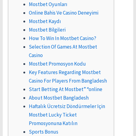
Mostbet Oyunları
Online Bahis Ve Casino Deneyimi
Mostbet Kaydı
Mostbet Bilgileri
How To Win In Mostbet Casino?
Selection Of Games At Mostbet
Casino
Mostbet Promosyon Kodu
Key Features Regarding Mostbet
Casino For Players From Bangladesh
Start Betting At Mostbet” “online
About Mostbet Bangladesh
Haftalık Ücretsiz Döndürmeler Için
Mostbet Lucky Ticket
Promosyonuna Katılın
Sports Bonus