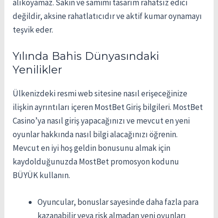
alıkoyamaz. Sakin ve samimi tasarım rahatsız edici
değildir, aksine rahatlatıcıdır ve aktif kumar oynamayı
teşvik eder.
Yılında Bahis Dünyasındaki
Yenilikler
Ülkenizdeki resmi web sitesine nasıl erişeceğinize
ilişkin ayrıntıları içeren MostBet Giriş bilgileri. MostBet
Casino’ya nasıl giriş yapacağınızı ve mevcut en yeni
oyunlar hakkında nasıl bilgi alacağınızı öğrenin.
Mevcut en iyi hoş geldin bonusunu almak için
kaydolduğunuzda MostBet promosyon kodunu
BÜYÜK kullanın.
Oyuncular, bonuslar sayesinde daha fazla para
kazanabilir veya risk almadan yeni oyunları