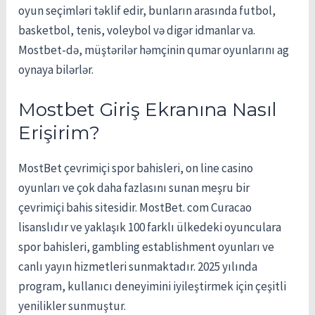
oyun seçimləri təklif edir, bunların arasında futbol,
basketbol, tenis, voleybol və digər idmanlar va.
Mostbet-də, müştərilər həmçinin qumar oyunlarını ag
oynaya bilərlər.
Mostbet Giriş Ekranına Nasıl
Erişirim?
MostBet çevrimiçi spor bahisleri, on line casino
oyunları ve çok daha fazlasını sunan meşru bir
çevrimiçi bahis sitesidir. MostBet. com Curacao
lisanslıdır ve yaklaşık 100 farklı ülkedeki oyunculara
spor bahisleri, gambling establishment oyunları ve
canlı yayın hizmetleri sunmaktadır. 2025 yılında
program, kullanıcı deneyimini iyileştirmek için çeşitli
yenilikler sunmuştur.