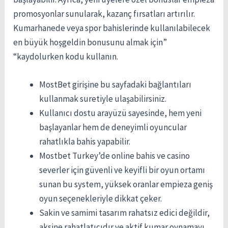
promosyonlar sunularak, kazanç fırsatları artırılır.
Kumarhanede veya spor bahislerinde kullanılabilecek
en büyük hoşgeldin bonusunu almak için”
“kaydolurken kodu kullanın.
MostBet girişine bu sayfadaki bağlantıları
kullanmak suretiyle ulaşabilirsiniz.
Kullanıcı dostu arayüzü sayesinde, hem yeni
başlayanlar hem de deneyimli oyuncular
rahatlıkla bahis yapabilir.
Mostbet Turkey’de online bahis ve casino
severler için güvenli ve keyifli bir oyun ortamı
sunan bu system, yüksek oranlar empieza geniş
oyun seçenekleriyle dikkat çeker.
Sakin ve samimi tasarım rahatsız edici değildir,
aksine rahatlatıcıdır ve aktif kumar oynamayı