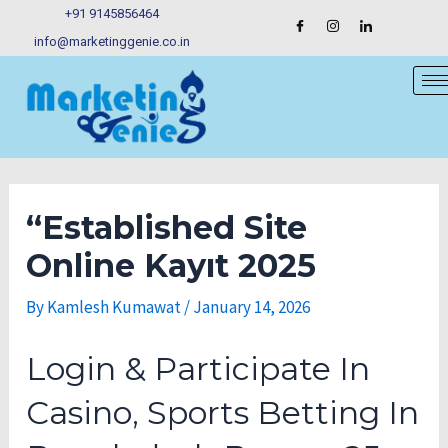
Skip
Post
+91 9145856464
to
navigation
info@marketinggenie.co.in
content
“Established Site
Online Kayıt 2025
By
Kamlesh Kumawat
/
January 14, 2026
Login & Participate In
Casino, Sports Betting In