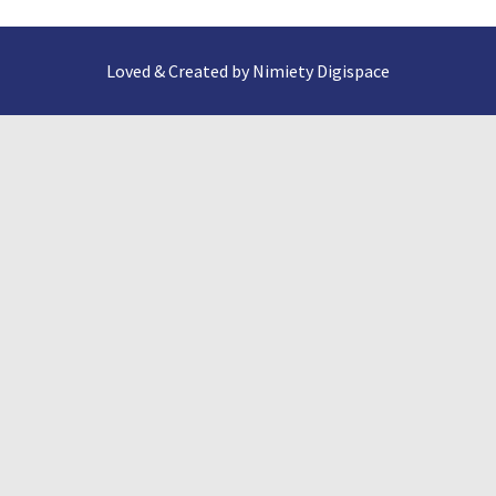
Loved & Created by Nimiety Digispace