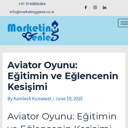
Skip
Post
+91 9145856464
to
navigation
info@marketinggenie.co.in
content
Aviator Oyunu:
Eğitimin ve Eğlencenin
Kesişimi
By
Kamlesh Kumawat
/
June 19, 2025
Aviator Oyunu: Eğitimin