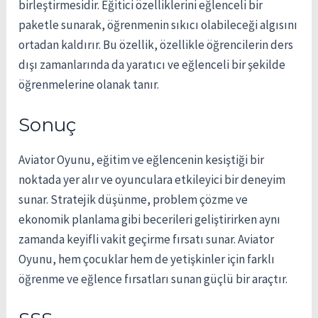
birleştirmesidir. Eğitici özelliklerini eğlenceli bir
paketle sunarak, öğrenmenin sıkıcı olabileceği algısını
ortadan kaldırır. Bu özellik, özellikle öğrencilerin ders
dışı zamanlarında da yaratıcı ve eğlenceli bir şekilde
öğrenmelerine olanak tanır.
Sonuç
Aviator Oyunu, eğitim ve eğlencenin kesiştiği bir
noktada yer alır ve oyunculara etkileyici bir deneyim
sunar. Stratejik düşünme, problem çözme ve
ekonomik planlama gibi becerileri geliştirirken aynı
zamanda keyifli vakit geçirme fırsatı sunar. Aviator
Oyunu, hem çocuklar hem de yetişkinler için farklı
öğrenme ve eğlence fırsatları sunan güçlü bir araçtır.