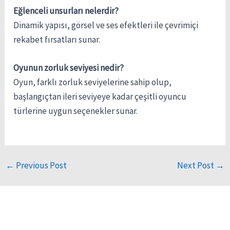
Eğlenceli unsurları nelerdir?
Dinamik yapısı, görsel ve ses efektleri ile çevrimiçi
rekabet fırsatları sunar.
Oyunun zorluk seviyesi nedir?
Oyun, farklı zorluk seviyelerine sahip olup,
başlangıçtan ileri seviyeye kadar çeşitli oyuncu
türlerine uygun seçenekler sunar.
←
Previous Post
Next Post
→