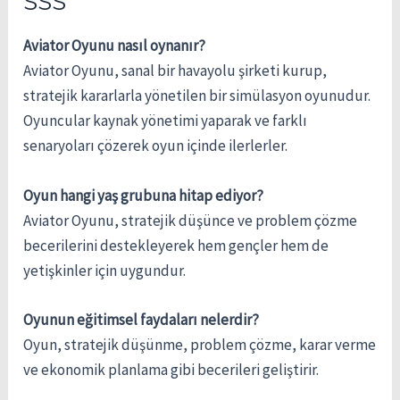
SSS
Aviator Oyunu nasıl oynanır?
Aviator Oyunu, sanal bir havayolu şirketi kurup,
stratejik kararlarla yönetilen bir simülasyon oyunudur.
Oyuncular kaynak yönetimi yaparak ve farklı
senaryoları çözerek oyun içinde ilerlerler.
Oyun hangi yaş grubuna hitap ediyor?
Aviator Oyunu, stratejik düşünce ve problem çözme
becerilerini destekleyerek hem gençler hem de
yetişkinler için uygundur.
Oyunun eğitimsel faydaları nelerdir?
Oyun, stratejik düşünme, problem çözme, karar verme
ve ekonomik planlama gibi becerileri geliştirir.