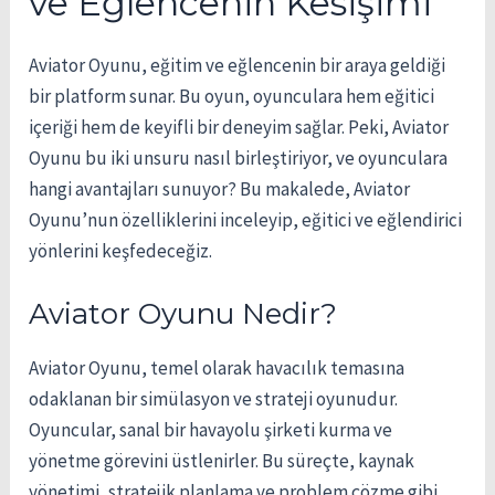
ve Eğlencenin Kesişimi
Aviator Oyunu, eğitim ve eğlencenin bir araya geldiği
bir platform sunar. Bu oyun, oyunculara hem eğitici
içeriği hem de keyifli bir deneyim sağlar. Peki, Aviator
Oyunu bu iki unsuru nasıl birleştiriyor, ve oyunculara
hangi avantajları sunuyor? Bu makalede, Aviator
Oyunu’nun özelliklerini inceleyip, eğitici ve eğlendirici
yönlerini keşfedeceğiz.
Aviator Oyunu Nedir?
Aviator Oyunu, temel olarak havacılık temasına
odaklanan bir simülasyon ve strateji oyunudur.
Oyuncular, sanal bir havayolu şirketi kurma ve
yönetme görevini üstlenirler. Bu süreçte, kaynak
yönetimi, stratejik planlama ve problem çözme gibi