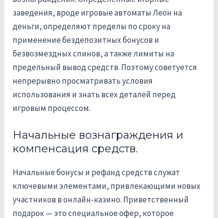
заведения, вроде игровые автоматы Леон на
деньги, определяют пределы по сроку на
применение бездепозитных бонусов и
безвозмездных спинов, а также лимиты на
предельный вывод средств. Поэтому советуется
непрерывно просматривать условия
использования и знать всех деталей перед
игровым процессом.
Начальные вознаграждения и
компенсация средств.
Начальные бонусы и рефанд средств служат
ключевыми элементами, привлекающими новых
участников в онлайн-казино. Приветственный
подарок — это специальное офер, которое