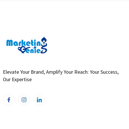
Elevate Your Brand, Amplify Your Reach: Your Success,
Our Expertise