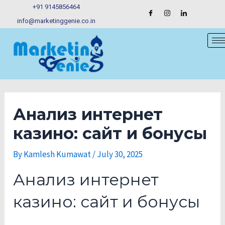
Skip
Post
+91 9145856464
to
navigation
info@marketinggenie.co.in
content
Анализ интернет
казино: сайт и бонусы
By
Kamlesh Kumawat
/
July 30, 2025
Анализ интернет
казино: сайт и бонусы