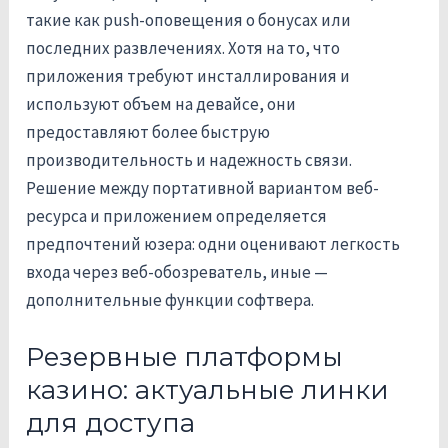
такие как push-оповещения о бонусах или
последних развлечениях. Хотя на то, что
приложения требуют инсталлирования и
используют объем на девайсе, они
предоставляют более быструю
производительность и надежность связи.
Решение между портативной вариантом веб-
ресурса и приложением определяется
предпочтений юзера: одни оценивают легкость
входа через веб-обозреватель, иные —
дополнительные функции софтвера.
Резервные платформы
казино: актуальные линки
для доступа