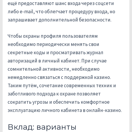
ещё предоставляют шанс входа через соцсети
либо e-mail, что облегчает процедуру входа, но
запрашивает дополнительной безопасности.
Чтобы охраны профиля пользователям
необходимо периодически менять свои
секретные коды и просматривать журнал
авторизаций в личный кабинет. При случае
сомнительной активности, необходимо
немедленно связаться с поддержкой казино.
Таким путём, сочетание современных техник и
заботливого подхода к охране позволяет
сократить угрозы и обеспечить комфортное
эксплуатацию личного кабинета в онлайн-казино.
Вклад: варианты