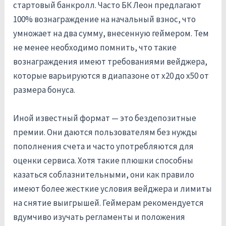
стартовый банкролл. Часто БК Леон предлагают
100% вознаграждение на начальный взнос, что
умножает на два сумму, внесенную геймером. Тем
не менее необходимо помнить, что такие
вознаграждения имеют требованиями вейджера,
которые варьируются в диапазоне от x20 до x50 от
размера бонуса.
Иной известный формат — это бездепозитные
премии. Они даются пользователям без нужды
пополнения счета и часто употребляются для
оценки сервиса. Хотя такие плюшки способны
казаться соблазнительными, они как правило
имеют более жесткие условия вейджера и лимиты
на снятие выигрышей. Геймерам рекомендуется
вдумчиво изучать регламенты и положения