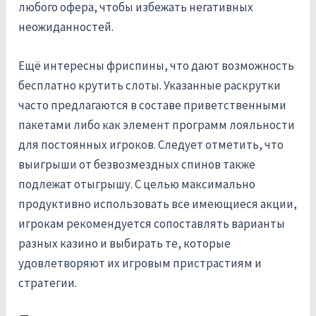
любого офера, чтобы избежать негативных
неожиданностей.
Ещё интересны фриспины, что дают возможность
бесплатно крутить слоты. Указанные раскрутки
часто предлагаются в составе приветственными
пакетами либо как элемент программ лояльности
для постоянных игроков. Следует отметить, что
выигрыши от безвозмездных спинов также
подлежат отыгрышу. С целью максимально
продуктивно использовать все имеющиеся акции,
игрокам рекомендуется сопоставлять варианты
разных казино и выбирать те, которые
удовлетворяют их игровым пристрастиям и
стратегии.