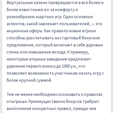
Виртуальные казино превращаются в все более и
более известными из-за комфорту и
разнообразию азартных игр. Один основных
аспектов, какой завлекает пользователей, — это
акционные оферы. Как правило новые игроки
способны рассчитывать на стартовый бонусное
предложение, который включает в себя даровые
спины или повышение вклада. К примеру,
некоторые игорные заведения предлагают
удвоение первого взноса до 1000 у.е., что
позволяет возможность участникам начать игру с
более крупной суммой.
Тем не менее необходимо осознавать о правилах
отыгрыша. Преимущественно бонусов требуют
выполнения конкретных правил, прежде чем