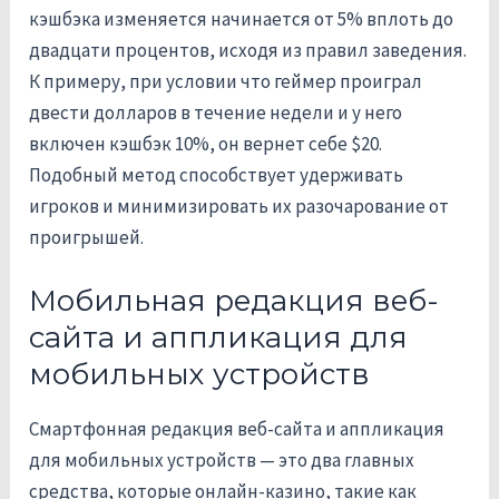
кэшбэка изменяется начинается от 5% вплоть до
двадцати процентов, исходя из правил заведения.
К примеру, при условии что геймер проиграл
двести долларов в течение недели и у него
включен кэшбэк 10%, он вернет себе $20.
Подобный метод способствует удерживать
игроков и минимизировать их разочарование от
проигрышей.
Мобильная редакция веб-
сайта и аппликация для
мобильных устройств
Смартфонная редакция веб-сайта и аппликация
для мобильных устройств — это два главных
средства, которые онлайн-казино, такие как