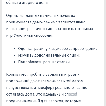
области игорного дела.
Одним из главных из числа ключевых
преимуществ демо-режима является шанс
испытания различных аппаратов и настольных
игр. Участники способны:
Оценка графику и звуковое сопровождение;
Изучить дополнительные опции;
Попробовать разные ставки.
Кроме того, пробные варианты игровых
приложений дают возможность геймерам
почувствовать атмосферу реального казино,
оставаясь дома. Это идеальный способ
предназначенный для игроков, которые