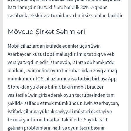
hazırlamışdır. Bu təkliflərə həftəlik 30%-ə qədər
cashback, eksklüziv turnirlər və limitsiz spinlər daxildir.
Mövcud Şirkət Səhmləri
Mobil cihazlardan istifadə edənlər üçün 1win
Azərbaycan xüsusi optimallaşdırılmış tətbiq və veb
versiya təqdim edir. İstər evdə, istərsə də hərəkətdə
olarkən, 1win online oyun təcrübəsindən zövq almaq
mümkündür. IOS cihazlarında isə tətbiq birbaşa App
Store-dan yüklənə bilmir. Lakin mobil brauzer
vasitəsilə 1win giris edərək oyun təcrübəsindən tam
şəkildə istifadə etmək mümkündür. 1win Azerbaycan,
istifadəçilərinə yüksək səviyyəli müştəri dəstəyi və
texniki yardım xidmətləri təklif edir. Saytda rast
gəlinən problemlərin həlli və oyun təcrübəsinin