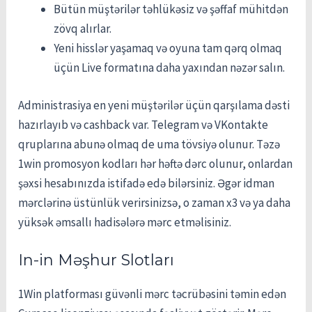
Bütün müştərilər təhlükəsiz və şəffaf mühitdən
zövq alırlar.
Yeni hisslər yaşamaq və oyuna tam qərq olmaq
üçün Live formatına daha yaxından nəzər salın.
Administrasiya en yeni müştərilər üçün qarşılama dəsti
hazırlayıb və cashback var. Telegram və VKontakte
qruplarına abunə olmaq de uma tövsiyə olunur. Təzə
1win promosyon kodları hər həftə dərc olunur, onlardan
şəxsi hesabınızda istifadə edə bilərsiniz. Əgər idman
mərclərinə üstünlük verirsinizsə, o zaman x3 və ya daha
yüksək əmsallı hadisələrə mərc etməlisiniz.
In-in Məşhur Slotları
1Win platforması güvənli mərc təcrübəsini təmin edən