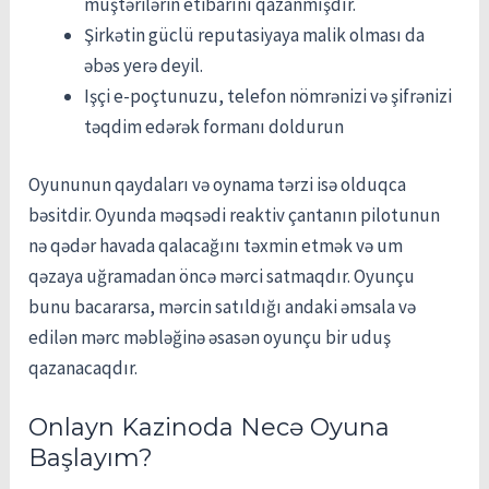
müştərilərin etibarını qazanmışdır.
Şirkətin güclü reputasiyaya malik olması da
əbəs yerə deyil.
Işçi e-poçtunuzu, telefon nömrənizi və şifrənizi
təqdim edərək formanı doldurun
Oyununun qaydaları və oynama tərzi isə olduqca
bəsitdir. Oyunda məqsədi reaktiv çantanın pilotunun
nə qədər havada qalacağını təxmin etmək və um
qəzaya uğramadan öncə mərci satmaqdır. Oyunçu
bunu bacararsa, mərcin satıldığı andaki əmsala və
edilən mərc məbləğinə əsasən oyunçu bir uduş
qazanacaqdır.
Onlayn Kazinoda Necə Oyuna
Başlayım?