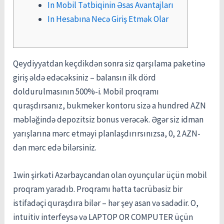
In Mobil Tətbiqinin Əsas Avantajları
In Hesabına Necə Giriş Etmək Olar
Qeydiyyatdan keçdikdən sonra siz qarşılama paketinə
giriş əldə edəcəksiniz – balansın ilk dörd
doldurulmasının 500%-i. Mobil proqramı
quraşdırsanız, bukmeker kontoru sizə a hundred AZN
məbləğində depozitsiz bonus verəcək. Əgər siz idman
yarışlarına mərc etməyi planlaşdırırsınızsa, 0, 2 AZN-
dən mərc edə bilərsiniz.
1win şirkəti Azərbaycandan olan oyunçular üçün mobil
proqram yaradıb. Proqramı hətta təcrübəsiz bir
istifadəçi quraşdıra bilər – hər şey asan və sadədir. O,
intuitiv interfeysə və LAPTOP OR COMPUTER üçün