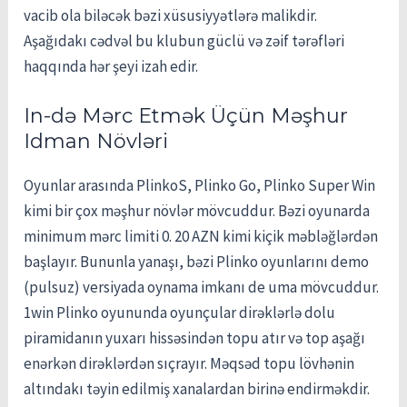
vacib ola biləcək bəzi xüsusiyyətlərə malikdir.
Aşağıdakı cədvəl bu klubun güclü və zəif tərəfləri
haqqında hər şeyi izah edir.
In-də Mərc Etmək Üçün Məşhur
Idman Növləri
Oyunlar arasında PlinkoS, Plinko Go, Plinko Super Win
kimi bir çox məşhur növlər mövcuddur. Bəzi oyunarda
minimum mərc limiti 0. 20 AZN kimi kiçik məbləğlərdən
başlayır. Bununla yanaşı, bəzi Plinko oyunlarını demo
(pulsuz) versiyada oynama imkanı de uma mövcuddur.
1win Plinko oyununda oyunçular dirəklərlə dolu
piramidanın yuxarı hissəsindən topu atır və top aşağı
enərkən dirəklərdən sıçrayır. Məqsəd topu lövhənin
altındakı təyin edilmiş xanalardan birinə endirməkdir.