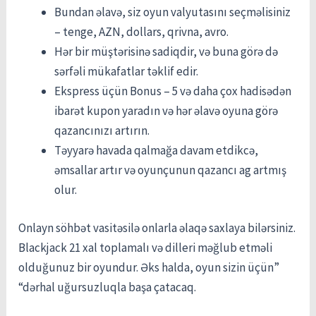
Bundan əlavə, siz oyun valyutasını seçməlisiniz
– tenge, AZN, dollars, qrivna, avro.
Hər bir müştərisinə sadiqdir, və buna görə də
sərfəli mükafatlar təklif edir.
Ekspress üçün Bonus – 5 və daha çox hadisədən
ibarət kupon yaradın və hər əlavə oyuna görə
qazancınızı artırın.
Təyyarə havada qalmağa davam etdikcə,
əmsallar artır və oyunçunun qazancı ag artmış
olur.
Onlayn söhbət vasitəsilə onlarla əlaqə saxlaya bilərsiniz.
Blackjack 21 xal toplamalı və dilleri məğlub etməli
olduğunuz bir oyundur. Əks halda, oyun sizin üçün”
“dərhal uğursuzluqla başa çatacaq.