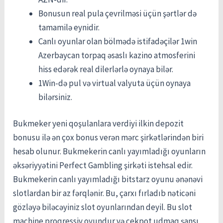
Bonusun real pula çevrilməsi üçün şərtlər də
tamamilə eynidir.
Canlı oyunlar olan bölmədə istifadəçilər 1win
Azerbaycan torpaq əsaslı kazino atmosferini
hiss edərək real dilerlərlə oynaya bilər.
1Win-də pul və virtual valyuta üçün oynaya
bilərsiniz.
Bukmeker yeni qoşulanlara verdiyi ilkin depozit
bonusu ilə ən çox bonus verən mərc şirkətlərindən biri
hesab olunur. Bukmekerin canlı yayımladığı oyunların
əksəriyyətini Perfect Gambling şirkəti istehsal edir.
Bukmekerin canlı yayımladığı bitstarz oyunu ənənəvi
slotlardan bir az fərqlənir. Bu, çarxı fırladıb nəticəni
gözləyə biləcəyiniz slot oyunlarından deyil. Bu slot
machine proqressiv oyundur və cekpot udmaq şansı